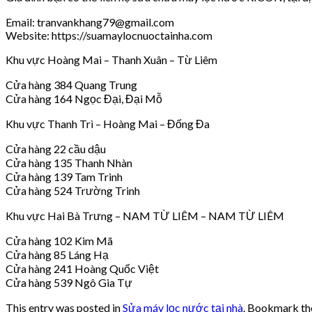
Email: tranvankhang79@gmail.com
Website: https://suamaylocnuoctainha.com
Khu vực Hoàng Mai – Thanh Xuân – Từ Liêm
Cửa hàng 384 Quang Trung
Cửa hàng 164 Ngọc Đại, Đại Mỗ
Khu vực Thanh Trì – Hoàng Mai – Đống Đa
Cửa hàng 22 cầu dậu
Cửa hàng 135 Thanh Nhàn
Cửa hàng 139 Tam Trinh
Cửa hàng 524 Trường Trinh
Khu vực Hai Bà Trưng – NAM TỪ LIÊM – NAM TỪ LIÊM
Cửa hàng 102 Kim Mã
Cửa hàng 85 Láng Hạ
Cửa hàng 241 Hoàng Quốc Việt
Cửa hàng 539 Ngô Gia Tự
This entry was posted in
Sửa máy lọc nước tại nhà
. Bookmark t