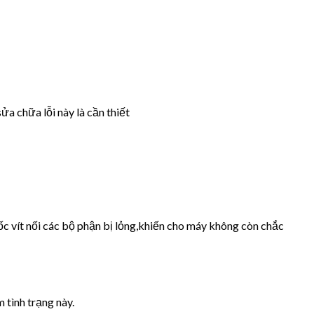
ửa chữa lỗi này là cần thiết
ốc vít nối các bộ phận bị lỏng,khiến cho máy không còn chắc
 tình trạng này.