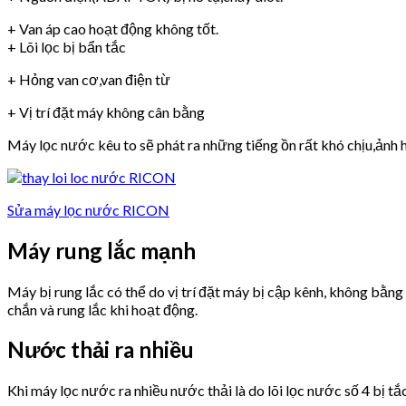
+ Van áp cao hoạt động không tốt.
+ Lõi lọc bị bẩn tắc
+ Hỏng van cơ,van điện từ
+ Vị trí đặt máy không cân bằng
Máy lọc nước kêu to sẽ phát ra những tiếng ồn rất khó chịu,ảnh h
Sửa máy lọc nước RICON
Máy rung lắc mạnh
Máy bị rung lắc có thể do vị trí đặt máy bị cập kênh, không bằn
chắn và rung lắc khi hoạt động.
Nước thải ra nhiều
Khi máy lọc nước ra nhiều nước thải là do lõi lọc nước số 4 bị tắ