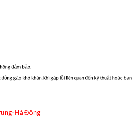
 không đảm bảo.
t động gặp khó khăn.Khi gặp lỗi liên quan đến kỹ thuật hoặc bạn
rung-Hà Đông