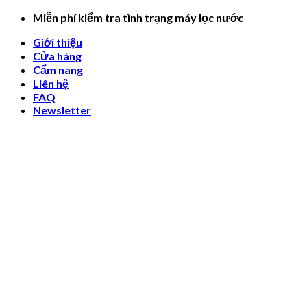
Skip
Miễn phí kiểm tra tình trạng máy lọc nước
to
Giới thiệu
content
Cửa hàng
Cẩm nang
Liên hệ
FAQ
Newsletter