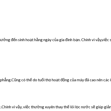
ưởng đến sinh hoạt hằng ngày của gia đình bạn. Chính vì vậy,việc s
g phẳng.Cũng có thể do tuổi thọ hoạt động của máy đã cao nên các 
c.Chính vì vậy, việc thường xuyên thay thế lõi lọc nước sẽ giúp giảm