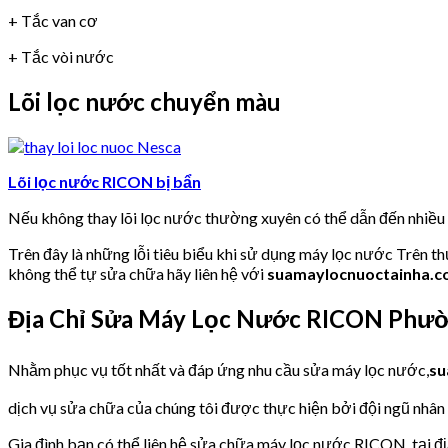
+ Tắc van cơ
+ Tắc vòi nước
Lõi lọc nước chuyển màu
Lõi lọc nước RICON bị bẩn
Nếu không thay lõi lọc nước thường xuyên có thể dẫn đến nhiề
Trên đây là những lỗi tiêu biểu khi sử dụng máy lọc nước Trên t
không thể tự sửa chữa hãy liên hệ với
suamaylocnuoctainha.
Địa Chỉ Sửa Máy Lọc Nước RICON Phườ
Nhằm phục vụ tốt nhất và đáp ứng nhu cầu sửa máy lọc nước,
su
dịch vụ sửa chữa của chúng tôi được thực hiện bởi đội ngũ nhân v
Gia đình bạn có thể liên hệ sửa chữa máy lọc nước RICON, tại đị