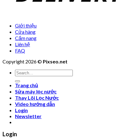
Giới thiệu
Cửa hàng
Cẩm nang
Liên hệ
FAQ
Copyright 2026 ©
Pixseo.net
Search
for:
Trang chủ
Sửa máy lọc nước
Thay Lõi Lọc Nước
Video hướng dẫn
Login
Newsletter
Login