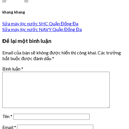
khang khang
Sửa máy lọc nước SHC Quận Đống Đa
Sửa máy lọc nước NAVY Quận Đống Đa
Để lại một bình luận
Email của bạn sẽ không được hiển thị công khai.
Các trường
bắt buộc được đánh dấu
*
Bình luận
*
Tên
*
Email
*