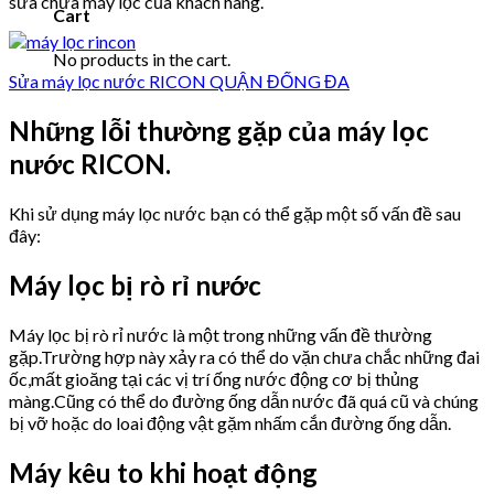
sửa chữa máy lọc của khách hàng.
Cart
No products in the cart.
Sửa máy lọc nước RICON QUẬN ĐỐNG ĐA
Những lỗi thường gặp của máy lọc
nước RICON.
Khi sử dụng máy lọc nước bạn có thể gặp một số vấn đề sau
đây:
Máy lọc bị rò rỉ nước
Máy lọc bị rò rỉ nước là một trong những vấn đề thường
gặp.Trường hợp này xảy ra có thể do vặn chưa chắc những đai
ốc,mất gioăng tại các vị trí ống nước động cơ bị thủng
màng.Cũng có thể do đường ống dẫn nước đã quá cũ và chúng
bị vỡ hoặc do loai động vật gặm nhấm cắn đường ống dẫn.
Máy kêu to khi hoạt động