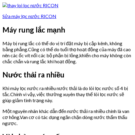
Sửa máy lọc nước RICON
Máy rung lắc mạnh
Máy bị rung lắc có thể do vị trí đặt máy bị cập kênh, không
bằng phẳng.Cũng có thể do tuổi thọ hoạt động của máy đã cao
nên các ốc vít nối các bộ phận bị lỏng,khiến cho máy không còn
chắc chắn và rung lắc khi hoạt động.
Nước thải ra nhiều
Khi máy lọc nước ra nhiều nước thải là do lõi lọc nước số 4 bị
tắc.Chính vì vậy, việc thường xuyên thay thế lõi lọc nước sẽ
giúp giảm tình trạng này.
Một nguyên nhân khác dẫn đến nước thải ra nhiều chính là van
cơ hỏng.Van cơ có tác dụng ngăn chặn dòng nước thẩm thấu
ngược.