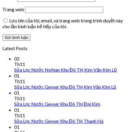
Trang web
Lưu tên của tôi, email, và trang web trong trình duyệt này
cho lần bình luận kế tiếp của tôi.
Latest Posts
02
Th11
Sửa Lọc Nước NoNan Khu Đô Thị Kim Văn Kim Lũ
01
Th11
Sửa Lọc Nước Geyser Khu Đô Thị Kim Văn Kim Lũ
01
Th11
Sửa Lọc Nước Geyser Khu Đô Thị Đại Kim
01
Th11
Sửa Lọc Nước Geyser Khu Đô Thị Thanh Hà
01