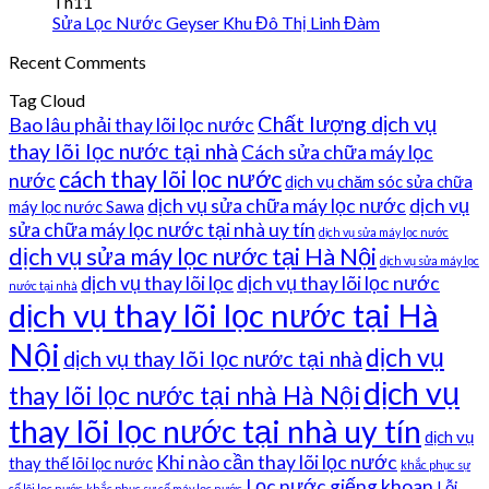
Th11
Sửa Lọc Nước Geyser Khu Đô Thị Linh Đàm
Recent Comments
Tag Cloud
Chất lượng dịch vụ
Bao lâu phải thay lõi lọc nước
thay lõi lọc nước tại nhà
Cách sửa chữa máy lọc
cách thay lõi lọc nước
nước
dịch vụ chăm sóc sửa chữa
dịch vụ sửa chữa máy lọc nước
dịch vụ
máy lọc nước Sawa
sửa chữa máy lọc nước tại nhà uy tín
dịch vụ sửa máy lọc nước
dịch vụ sửa máy lọc nước tại Hà Nội
dịch vụ sửa máy lọc
dịch vụ thay lõi lọc
dịch vụ thay lõi lọc nước
nước tại nhà
dịch vụ thay lõi lọc nước tại Hà
Nội
dịch vụ
dịch vụ thay lõi lọc nước tại nhà
dịch vụ
thay lõi lọc nước tại nhà Hà Nội
thay lõi lọc nước tại nhà uy tín
dịch vụ
Khi nào cần thay lõi lọc nước
thay thế lõi lọc nước
khắc phục sự
Lọc nước giếng khoan
Lỗi
cố lõi lọc nước
khắc phục sự cố máy lọc nước