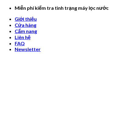
Skip
Miễn phí kiểm tra tình trạng máy lọc nước
to
Giới thiệu
content
Cửa hàng
Cẩm nang
Liên hệ
FAQ
Newsletter