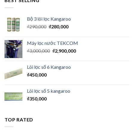
BEST SELLING
Bộ 3 lõi lọc Kangaroo
₫
290,000
₫
280,000
Máy lọc nước TEKCOM
₫
3,000,000
₫
2,900,000
Lõi lọc số 6 Kangaroo
₫
450,000
Lõi lọc số 5 kangaroo
₫
350,000
TOP RATED