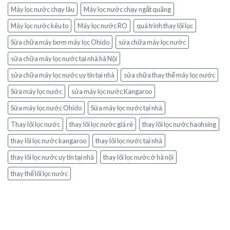
Máy lọc nước chạy lâu
Máy lọc nước chạy ngắt quãng
Máy lọc nước kêu to
Máy lọc nước RO
quá trình thay lõi lọc
Sửa chữa máy bơm máy lọc Ohido
sửa chữa máy lọc nước
sửa chữa máy lọc nước tại nhà hà Nội
sửa chữa máy lọc nước uy tín tại nhà
sửa chữa thay thế máy lọc nước
Sửa máy lọc nước
sửa máy lọc nước Kangaroo
Sửa máy lọc nước Ohido
Sửa máy lọc nước tại nhà
Thay lõi lọc nước
thay lõi lọc nước giá rẻ
thay lõi lọc nước haohsing
thay lõi lọc nước kangaroo
thay lõi lọc nước tại nhà
thay lõi lọc nước uy tín tại nhà
thay lõi lọc nước ở hà nội
thay thế lõi lọc nước