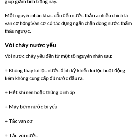
giúp giảm tình trạng này.
Một nguyên nhân khác dẫn đến nước thải ra nhiều chính là
van cơ hỏng.Van cơ có tác dụng ngăn chặn dòng nước thẩm
thấu ngược.
Vòi chảy nước yếu
Vòi nước chảy yếu đến từ một số nguyên nhân sau:
+ Không thay lõi lọc nước định kỳ khiến lõi lọc hoạt động
kém không cung cấp đủ nước đầu ra.
+ Hết khí nén hoặc thủng bình áp
+ Máy bơm nước bị yếu
+ Tắc van cơ
+ Tắc vòi nước