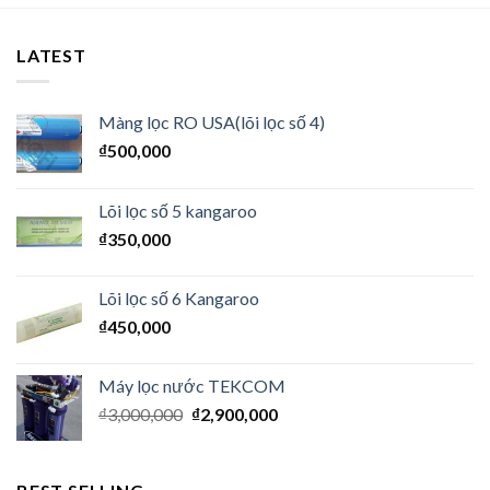
LATEST
Màng lọc RO USA(lõi lọc số 4)
₫
500,000
Lõi lọc số 5 kangaroo
₫
350,000
Lõi lọc số 6 Kangaroo
₫
450,000
Máy lọc nước TEKCOM
₫
3,000,000
₫
2,900,000