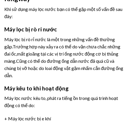
Khi sử dụng máy lọc nước bạn có thể gặp một số vấn đề sau
đây:
Máy lọc bị rò rỉ nước
Máy lọc bị rò rỉ nước là một trong những vấn đề thường
gặp.Trường hợp này xảy ra có thể do vặn chưa chắc những
đai ốc,mất gioăng tại các vị trí ống nước động cơ bị thủng
màng.Cũng có thể do đường ống dẫn nước đã quá cũ và
chúng bị vỡ hoặc do loai động vật gặm nhấm cắn đường ống
dẫn.
Máy kêu to khi hoạt động
Máy lọc nước kêu to, phát ra tiếng ồn trong quá trình hoạt
động có thể do:
+ Máy lọc nước bị e khí