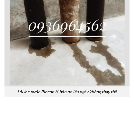
Lõi lọc nước Rincon bị bẩn do lâu ngày không thay thế