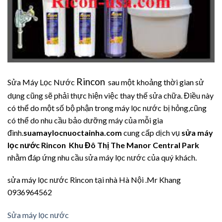
Rincon
Sửa Máy Lọc Nước
sau một khoảng thời gian sử
dụng cũng sẽ phải thực hiện việc thay thế sửa chữa. Điều này
có thể do một số bộ phận trong máy lọc nước bị hỏng,cũng
có thể do nhu cầu bảo dưỡng máy của mỗi gia
đình.
suamaylocnuoctainha.com
cung cấp dịch vụ
sửa máy
lọc nước Rincon Khu Đô Thị The Manor Central Park
nhằm đáp ứng nhu cầu sửa máy lọc nước của quý khách.
sửa máy lọc nước Rincon tại nhà Hà Nội .Mr Khang
0936964562
Sửa máy lọc nước