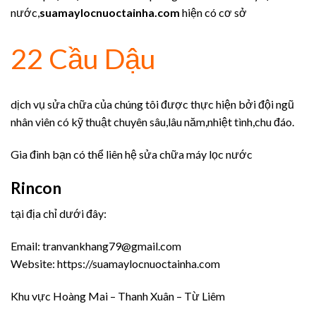
nước,
suamaylocnuoctainha.com
hiện có cơ sở
22 Cầu Dậu
dịch vụ sửa chữa của chúng tôi được thực hiện bởi đội ngũ
nhân viên có kỹ thuật chuyên sâu,lâu năm,nhiệt tình,chu đáo.
Gia đình bạn có thể liên hệ sửa chữa máy lọc nước
Rincon
tại địa chỉ dưới đây:
Email: tranvankhang79@gmail.com
Website: https://suamaylocnuoctainha.com
Khu vực Hoàng Mai – Thanh Xuân – Từ Liêm