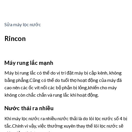
Sửa máy lọc nước
Rincon
Máy rung lắc mạnh
Máy bị rung lắc có thể do vị trí đặt máy bị cập kênh, không
bằng phẳng.Cũng có thể do tuổi thọ hoạt động của máy đã
cao nên các ốc vít nối các bộ phận bị lỏng,khiến cho máy
không còn chắc chắn và rung lắc khi hoạt động.
Nước thải ra nhiều
Khi máy lọc nước ra nhiều nước thải là do lõi lọc nước số 4 bị
tắc.Chính vì vậy, việc thường xuyên thay thế lõi lọc nước sẽ