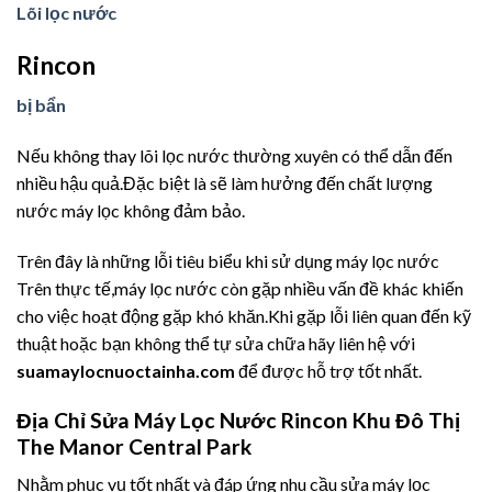
Lõi lọc nước
Rincon
bị bẩn
Nếu không thay lõi lọc nước thường xuyên có thể dẫn đến
nhiều hậu quả.Đặc biệt là sẽ làm hưởng đến chất lượng
nước máy lọc không đảm bảo.
Trên đây là những lỗi tiêu biểu khi sử dụng máy lọc nước
Trên thực tế,máy lọc nước còn gặp nhiều vấn đề khác khiến
cho việc hoạt động gặp khó khăn.Khi gặp lỗi liên quan đến kỹ
thuật hoặc bạn không thể tự sửa chữa hãy liên hệ với
suamaylocnuoctainha.com
để được hỗ trợ tốt nhất.
Địa Chỉ Sửa Máy Lọc Nước Rincon Khu Đô Thị
The Manor Central Park
Nhằm phục vụ tốt nhất và đáp ứng nhu cầu sửa máy lọc