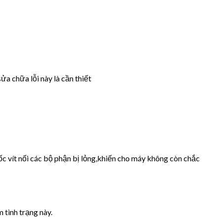
ửa chữa lỗi này là cần thiết
ốc vít nối các bộ phận bị lỏng,khiến cho máy không còn chắc
 tình trạng này.