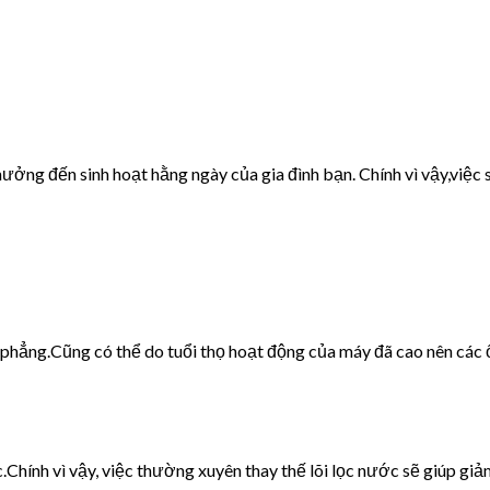
ưởng đến sinh hoạt hằng ngày của gia đình bạn. Chính vì vậy,việc s
g phẳng.Cũng có thể do tuổi thọ hoạt động của máy đã cao nên các 
c.Chính vì vậy, việc thường xuyên thay thế lõi lọc nước sẽ giúp giảm