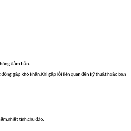
 không đảm bảo.
t động gặp khó khăn.Khi gặp lỗi liên quan đến kỹ thuật hoặc bạn
ăm,nhiệt tình,chu đáo.