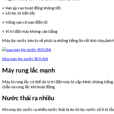
+ Van áp cao hoạt động không tốt.
+ Lõi lọc bị bẩn tắc
+ Hỏng van cơ,van điện từ
+ Vị trí đặt máy không cân bằng
Máy lọc nước kêu to sẽ phát ra những tiếng ồn rất khó chịu,ảnh h
Sửa máy lọc nước ROUSA
Máy rung lắc mạnh
Máy bị rung lắc có thể do vị trí đặt máy bị cập kênh, không bằn
chắn và rung lắc khi hoạt động.
Nước thải ra nhiều
Khi máy lọc nước ra nhiều nước thải là do lõi lọc nước số 4 bị tắ