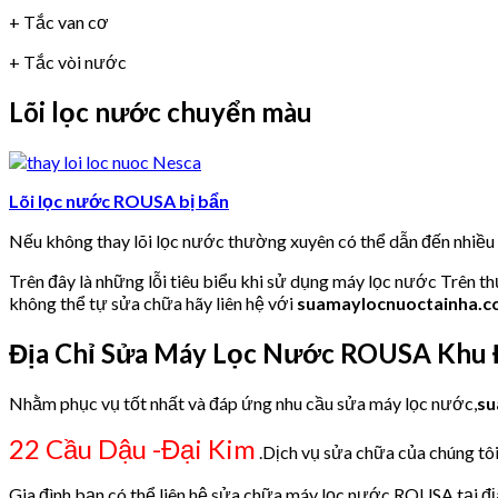
+ Tắc van cơ
+ Tắc vòi nước
Lõi lọc nước chuyển màu
Lõi lọc nước ROUSA bị bẩn
Nếu không thay lõi lọc nước thường xuyên có thể dẫn đến nhiề
Trên đây là những lỗi tiêu biểu khi sử dụng máy lọc nước Trên t
không thể tự sửa chữa hãy liên hệ với
suamaylocnuoctainha.
Địa Chỉ Sửa Máy Lọc Nước ROUSA Khu Đ
Nhằm phục vụ tốt nhất và đáp ứng nhu cầu sửa máy lọc nước,
su
22 Cầu Dậu -Đại Kim
.Dịch vụ sửa chữa của chúng tôi
Gia đình bạn có thể liên hệ sửa chữa máy lọc nước ROUSA tại đị