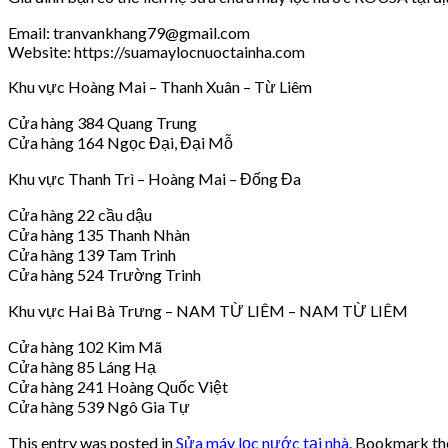
Email: tranvankhang79@gmail.com
Website: https://suamaylocnuoctainha.com
Khu vực Hoàng Mai – Thanh Xuân – Từ Liêm
Cửa hàng 384 Quang Trung
Cửa hàng 164 Ngọc Đại, Đại Mỗ
Khu vực Thanh Trì – Hoàng Mai – Đống Đa
Cửa hàng 22 cầu dậu
Cửa hàng 135 Thanh Nhàn
Cửa hàng 139 Tam Trinh
Cửa hàng 524 Trường Trinh
Khu vực Hai Bà Trưng – NAM TỪ LIÊM – NAM TỪ LIÊM
Cửa hàng 102 Kim Mã
Cửa hàng 85 Láng Hạ
Cửa hàng 241 Hoàng Quốc Việt
Cửa hàng 539 Ngô Gia Tự
This entry was posted in
Sửa máy lọc nước tại nhà
. Bookmark t