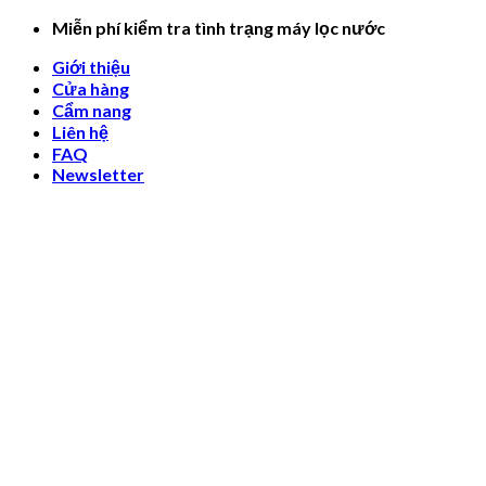
Skip
Miễn phí kiểm tra tình trạng máy lọc nước
to
Giới thiệu
content
Cửa hàng
Cẩm nang
Liên hệ
FAQ
Newsletter