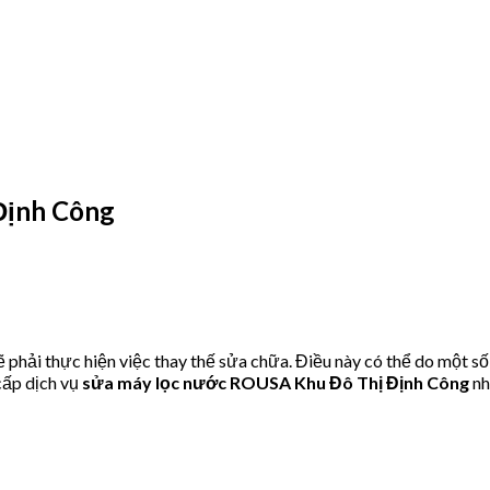
Định Công
hải thực hiện việc thay thế sửa chữa. Điều này có thể do một số
ấp dịch vụ
sửa máy lọc nước ROUSA Khu Đô Thị Định Công
nh