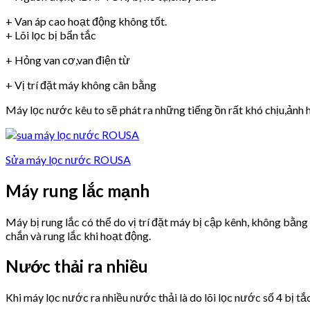
+ Van áp cao hoạt động không tốt.
+ Lõi lọc bị bẩn tắc
+ Hỏng van cơ,van điện từ
+ Vị trí đặt máy không cân bằng
Máy lọc nước kêu to sẽ phát ra những tiếng ồn rất khó chịu,ảnh h
Sửa máy lọc nước ROUSA
Máy rung lắc mạnh
Máy bị rung lắc có thể do vị trí đặt máy bị cập kênh, không bằn
chắn và rung lắc khi hoạt động.
Nước thải ra nhiều
Khi máy lọc nước ra nhiều nước thải là do lõi lọc nước số 4 bị tắ