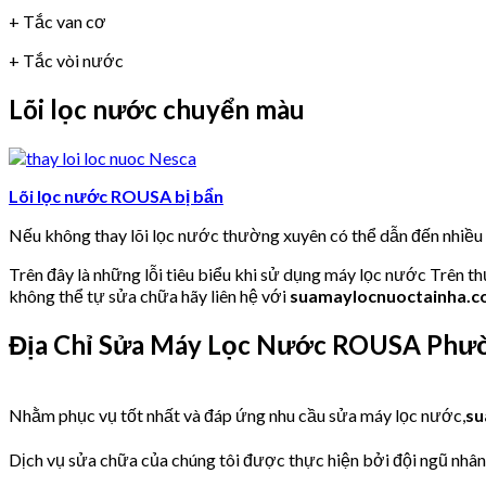
+ Tắc van cơ
+ Tắc vòi nước
Lõi lọc nước chuyển màu
Lõi lọc nước ROUSA bị bẩn
Nếu không thay lõi lọc nước thường xuyên có thể dẫn đến nhiề
Trên đây là những lỗi tiêu biểu khi sử dụng máy lọc nước Trên t
không thể tự sửa chữa hãy liên hệ với
suamaylocnuoctainha.
Địa Chỉ Sửa Máy Lọc Nước ROUSA Phư
Nhằm phục vụ tốt nhất và đáp ứng nhu cầu sửa máy lọc nước,
su
Dịch vụ sửa chữa của chúng tôi được thực hiện bởi đội ngũ nhân v