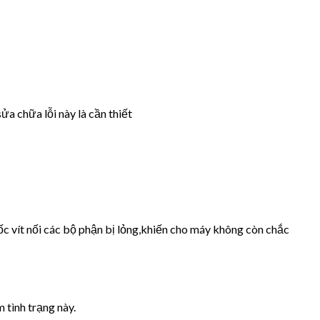
ửa chữa lỗi này là cần thiết
ốc vít nối các bộ phận bị lỏng,khiến cho máy không còn chắc
 tình trạng này.