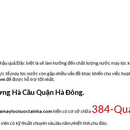
u hậu quả.Đặc biệt là sẽ làm hưởng đến chất lượng nước máy lọc
hực tế,máy lọc nước còn gặp nhiều vấn đề khác khiến cho việc hoạ
com
để được hỗ trợ tốt nhất.
ờng Hà Cầu Quận Hà Đông.
384-Qua
amaylocnuoctainha.com
hiện có cơ sở chữa
iên có kỹ thuật chuyên sâu,lâu năm,nhiệt tình,chu đáo.