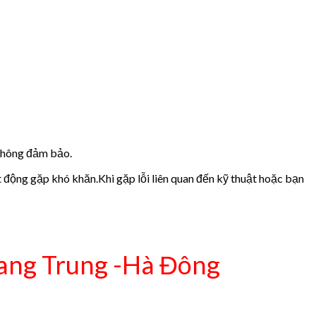
 không đảm bảo.
t động gặp khó khăn.Khi gặp lỗi liên quan đến kỹ thuật hoặc bạn
ng Trung -Hà Đông