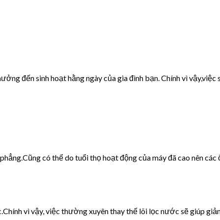
ưởng đến sinh hoạt hằng ngày của gia đình bạn. Chính vì vậy,việc s
g phẳng.Cũng có thể do tuổi thọ hoạt động của máy đã cao nên các 
c.Chính vì vậy, việc thường xuyên thay thế lõi lọc nước sẽ giúp giảm