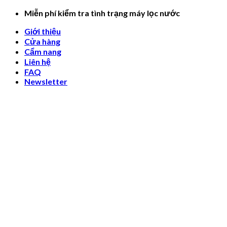
Skip
Miễn phí kiểm tra tình trạng máy lọc nước
to
Giới thiệu
content
Cửa hàng
Cẩm nang
Liên hệ
FAQ
Newsletter