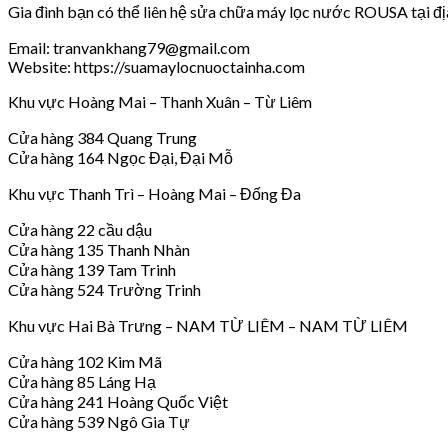
Gia đình bạn có thể liên hệ sửa chữa máy lọc nước ROUSA tại đị
Email: tranvankhang79@gmail.com
Website: https://suamaylocnuoctainha.com
Khu vực Hoàng Mai – Thanh Xuân – Từ Liêm
Cửa hàng 384 Quang Trung
Cửa hàng 164 Ngọc Đại, Đại Mỗ
Khu vực Thanh Trì – Hoàng Mai – Đống Đa
Cửa hàng 22 cầu dậu
Cửa hàng 135 Thanh Nhàn
Cửa hàng 139 Tam Trinh
Cửa hàng 524 Trường Trinh
Khu vực Hai Bà Trưng – NAM TỪ LIÊM – NAM TỪ LIÊM
Cửa hàng 102 Kim Mã
Cửa hàng 85 Láng Hạ
Cửa hàng 241 Hoàng Quốc Việt
Cửa hàng 539 Ngô Gia Tự