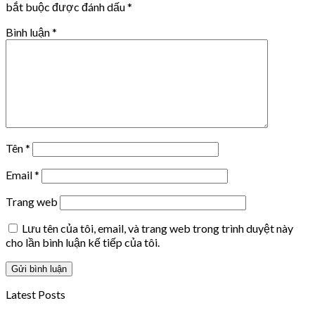
bắt buộc được đánh dấu
*
Bình luận
*
Tên
*
Email
*
Trang web
Lưu tên của tôi, email, và trang web trong trình duyệt này
cho lần bình luận kế tiếp của tôi.
Latest Posts