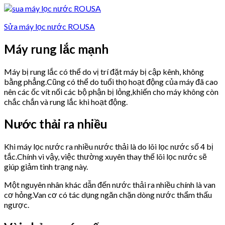
Sửa máy lọc nước ROUSA
Máy rung lắc mạnh
Máy bị rung lắc có thể do vị trí đặt máy bị cập kênh, không
bằng phẳng.Cũng có thể do tuổi thọ hoạt động của máy đã cao
nên các ốc vít nối các bộ phận bị lỏng,khiến cho máy không còn
chắc chắn và rung lắc khi hoạt động.
Nước thải ra nhiều
Khi máy lọc nước ra nhiều nước thải là do lõi lọc nước số 4 bị
tắc.Chính vì vậy, việc thường xuyên thay thế lõi lọc nước sẽ
giúp giảm tình trạng này.
Một nguyên nhân khác dẫn đến nước thải ra nhiều chính là van
cơ hỏng.Van cơ có tác dụng ngăn chặn dòng nước thẩm thấu
ngược.