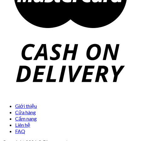
Giới thiệu
Cửa hàng
Cẩm nang
Liên hệ
FAQ