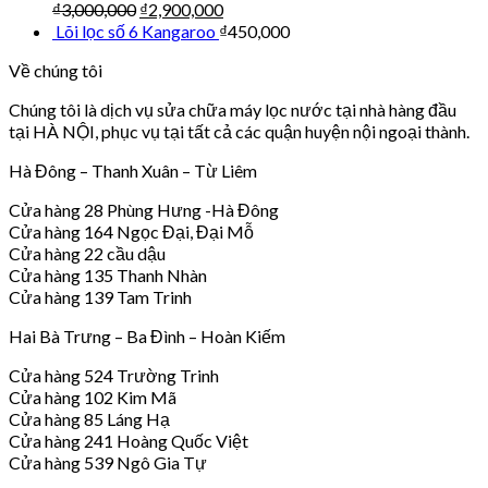
₫
3,000,000
₫
2,900,000
Lõi lọc số 6 Kangaroo
₫
450,000
Về chúng tôi
Chúng tôi là dịch vụ sửa chữa máy lọc nước tại nhà hàng đầu
tại HÀ NỘI, phục vụ tại tất cả các quận huyện nội ngoại thành.
Hà Đông – Thanh Xuân – Từ Liêm
Cửa hàng 28 Phùng Hưng -Hà Đông
Cửa hàng 164 Ngọc Đại, Đại Mỗ
Cửa hàng 22 cầu dậu
Cửa hàng 135 Thanh Nhàn
Cửa hàng 139 Tam Trinh
Hai Bà Trưng – Ba Đình – Hoàn Kiếm
Cửa hàng 524 Trường Trinh
Cửa hàng 102 Kim Mã
Cửa hàng 85 Láng Hạ
Cửa hàng 241 Hoàng Quốc Việt
Cửa hàng 539 Ngô Gia Tự