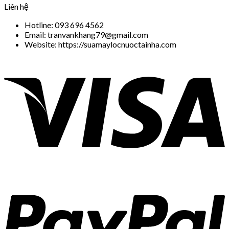
Liên hệ
Hotline: 093 696 4562
Email: tranvankhang79@gmail.com
Website: https://suamaylocnuoctainha.com