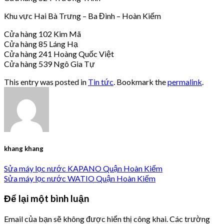
Khu vực Hai Bà Trưng – Ba Đình – Hoàn Kiếm
Cửa hàng 102 Kim Mã
Cửa hàng 85 Láng Hạ
Cửa hàng 241 Hoàng Quốc Việt
Cửa hàng 539 Ngô Gia Tự
This entry was posted in
Tin tức
. Bookmark the
permalink
.
khang khang
Sửa máy lọc nước KAPANO Quận Hoàn Kiếm
Sửa máy lọc nước WATIO Quận Hoàn Kiếm
Để lại một bình luận
Email của bạn sẽ không được hiển thị công khai.
Các trường