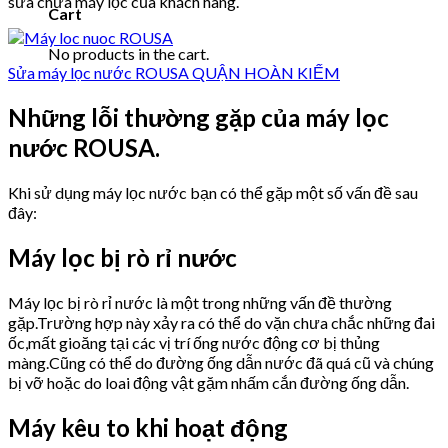
sửa chữa máy lọc của khách hàng.
Cart
No products in the cart.
Sửa máy lọc nước ROUSA QUẬN HOÀN KIẾM
Những lỗi thường gặp của máy lọc
nước ROUSA.
Khi sử dụng máy lọc nước bạn có thể gặp một số vấn đề sau
đây:
Máy lọc bị rò rỉ nước
Máy lọc bị rò rỉ nước là một trong những vấn đề thường
gặp.Trường hợp này xảy ra có thể do vặn chưa chắc những đai
ốc,mất gioăng tại các vị trí ống nước động cơ bị thủng
màng.Cũng có thể do đường ống dẫn nước đã quá cũ và chúng
bị vỡ hoặc do loai động vật gặm nhấm cắn đường ống dẫn.
Máy kêu to khi hoạt động