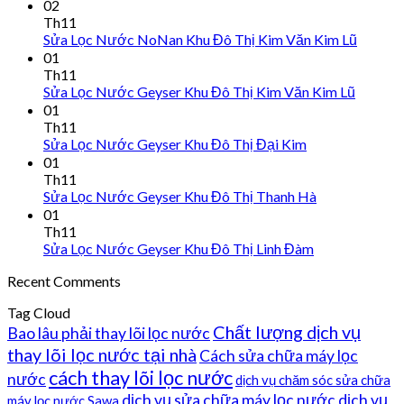
02
Th11
Sửa Lọc Nước NoNan Khu Đô Thị Kim Văn Kim Lũ
01
Th11
Sửa Lọc Nước Geyser Khu Đô Thị Kim Văn Kim Lũ
01
Th11
Sửa Lọc Nước Geyser Khu Đô Thị Đại Kim
01
Th11
Sửa Lọc Nước Geyser Khu Đô Thị Thanh Hà
01
Th11
Sửa Lọc Nước Geyser Khu Đô Thị Linh Đàm
Recent Comments
Tag Cloud
Chất lượng dịch vụ
Bao lâu phải thay lõi lọc nước
thay lõi lọc nước tại nhà
Cách sửa chữa máy lọc
cách thay lõi lọc nước
nước
dịch vụ chăm sóc sửa chữa
dịch vụ sửa chữa máy lọc nước
dịch vụ
máy lọc nước Sawa