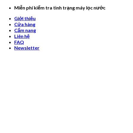
Skip
Miễn phí kiểm tra tình trạng máy lọc nước
to
Giới thiệu
content
Cửa hàng
Cẩm nang
Liên hệ
FAQ
Newsletter