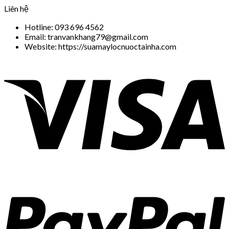
Liên hệ
Hotline: 093 696 4562
Email: tranvankhang79@gmail.com
Website: https://suamaylocnuoctainha.com