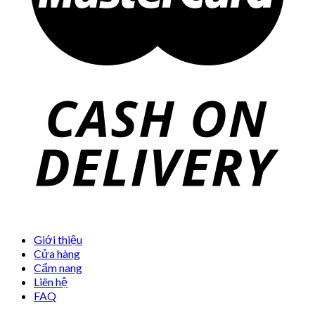
Giới thiệu
Cửa hàng
Cẩm nang
Liên hệ
FAQ