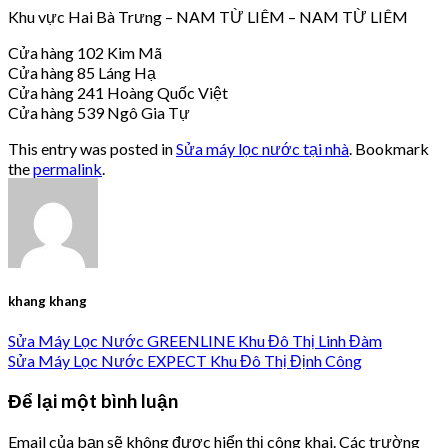
Khu vực Hai Bà Trưng – NAM TỪ LIÊM – NAM TỪ LIÊM
Cửa hàng 102 Kim Mã
Cửa hàng 85 Láng Hạ
Cửa hàng 241 Hoàng Quốc Việt
Cửa hàng 539 Ngô Gia Tự
This entry was posted in
Sửa máy lọc nước tại nhà
. Bookmark
the
permalink
.
khang khang
Sửa Máy Lọc Nước GREENLINE Khu Đô Thị Linh Đàm
Sửa Máy Lọc Nước EXPECT Khu Đô Thị Định Công
Để lại một bình luận
Email của bạn sẽ không được hiển thị công khai.
Các trường