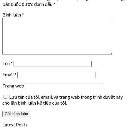
bắt buộc được đánh dấu
*
Bình luận
*
Tên
*
Email
*
Trang web
Lưu tên của tôi, email, và trang web trong trình duyệt này
cho lần bình luận kế tiếp của tôi.
Latest Posts