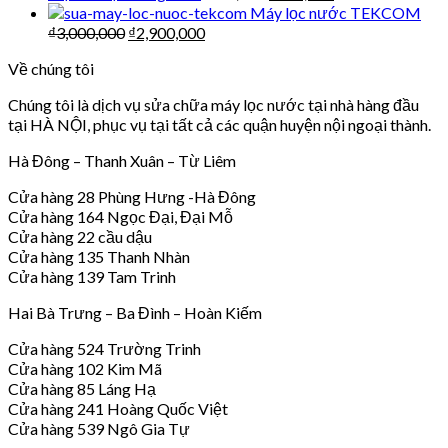
Máy lọc nước TEKCOM
₫
3,000,000
₫
2,900,000
Về chúng tôi
Chúng tôi là dịch vụ sửa chữa máy lọc nước tại nhà hàng đầu
tại HÀ NỘI, phục vụ tại tất cả các quận huyện nội ngoại thành.
Hà Đông – Thanh Xuân – Từ Liêm
Cửa hàng 28 Phùng Hưng -Hà Đông
Cửa hàng 164 Ngọc Đại, Đại Mỗ
Cửa hàng 22 cầu dậu
Cửa hàng 135 Thanh Nhàn
Cửa hàng 139 Tam Trinh
Hai Bà Trưng – Ba Đình – Hoàn Kiếm
Cửa hàng 524 Trường Trinh
Cửa hàng 102 Kim Mã
Cửa hàng 85 Láng Hạ
Cửa hàng 241 Hoàng Quốc Việt
Cửa hàng 539 Ngô Gia Tự