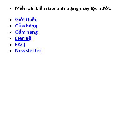
Skip
Miễn phí kiểm tra tình trạng máy lọc nước
to
Giới thiệu
content
Cửa hàng
Cẩm nang
Liên hệ
FAQ
Newsletter