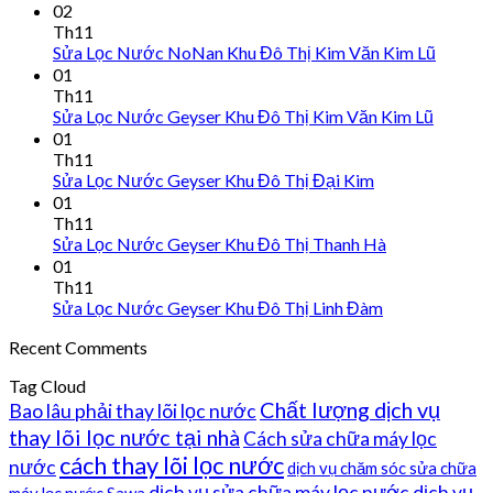
02
Th11
Sửa Lọc Nước NoNan Khu Đô Thị Kim Văn Kim Lũ
01
Th11
Sửa Lọc Nước Geyser Khu Đô Thị Kim Văn Kim Lũ
01
Th11
Sửa Lọc Nước Geyser Khu Đô Thị Đại Kim
01
Th11
Sửa Lọc Nước Geyser Khu Đô Thị Thanh Hà
01
Th11
Sửa Lọc Nước Geyser Khu Đô Thị Linh Đàm
Recent Comments
Tag Cloud
Chất lượng dịch vụ
Bao lâu phải thay lõi lọc nước
thay lõi lọc nước tại nhà
Cách sửa chữa máy lọc
cách thay lõi lọc nước
nước
dịch vụ chăm sóc sửa chữa
dịch vụ sửa chữa máy lọc nước
dịch vụ
máy lọc nước Sawa