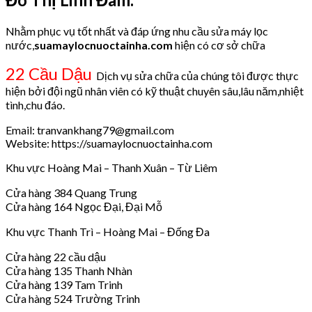
Nhằm phục vụ tốt nhất và đáp ứng nhu cầu sửa máy lọc
nước,
suamaylocnuoctainha.com
hiện có cơ sở chữa
22 Cầu Dậu
Dịch vụ sửa chữa của chúng tôi được thực
hiện bởi đội ngũ nhân viên có kỹ thuật chuyên sâu,lâu năm,nhiệt
tình,chu đáo.
Email: tranvankhang79@gmail.com
Website: https://suamaylocnuoctainha.com
Khu vực Hoàng Mai – Thanh Xuân – Từ Liêm
Cửa hàng 384 Quang Trung
Cửa hàng 164 Ngọc Đại, Đại Mỗ
Khu vực Thanh Trì – Hoàng Mai – Đống Đa
Cửa hàng 22 cầu dậu
Cửa hàng 135 Thanh Nhàn
Cửa hàng 139 Tam Trinh
Cửa hàng 524 Trường Trinh