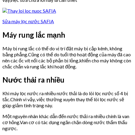
Sửa máy lọc nước SAFIA
Máy rung lắc mạnh
Máy bị rung lắc có thể do vị trí đặt máy bị cập kênh, không
bằng phẳng.Cũng có thể do tuổi thọ hoạt động của máy đã cao
nên các ốc vít nối các bộ phận bị lỏng,khiến cho máy không còn
chắc chắn và rung lắc khi hoạt động.
Nước thải ra nhiều
Khi máy lọc nước ra nhiều nước thải là do lõi lọc nước số 4 bị
tắc.Chính vì vậy, việc thường xuyên thay thế lõi lọc nước sẽ
giúp giảm tình trạng này.
Một nguyên nhân khác dẫn đến nước thải ra nhiều chính là van
cơ hỏng.Van cơ có tác dụng ngăn chặn dòng nước thẩm thấu
ngược.