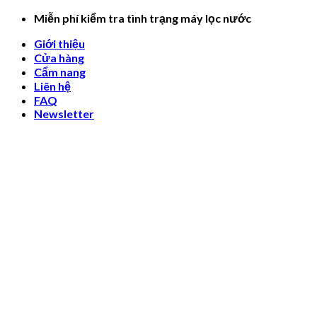
Skip
Miễn phí kiểm tra tình trạng máy lọc nước
to
Giới thiệu
content
Cửa hàng
Cẩm nang
Liên hệ
FAQ
Newsletter