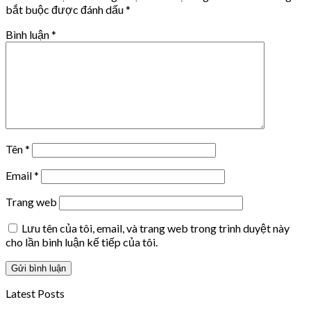
bắt buộc được đánh dấu
*
Bình luận
*
Tên
*
Email
*
Trang web
Lưu tên của tôi, email, và trang web trong trình duyệt này
cho lần bình luận kế tiếp của tôi.
Latest Posts