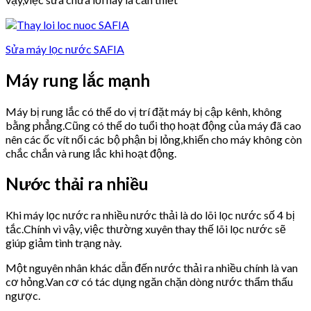
Sửa máy lọc nước SAFIA
Máy rung lắc mạnh
Máy bị rung lắc có thể do vị trí đặt máy bị cập kênh, không
bằng phẳng.Cũng có thể do tuổi thọ hoạt động của máy đã cao
nên các ốc vít nối các bộ phận bị lỏng,khiến cho máy không còn
chắc chắn và rung lắc khi hoạt động.
Nước thải ra nhiều
Khi máy lọc nước ra nhiều nước thải là do lõi lọc nước số 4 bị
tắc.Chính vì vậy, việc thường xuyên thay thế lõi lọc nước sẽ
giúp giảm tình trạng này.
Một nguyên nhân khác dẫn đến nước thải ra nhiều chính là van
cơ hỏng.Van cơ có tác dụng ngăn chặn dòng nước thẩm thấu
ngược.