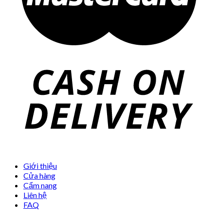
Giới thiệu
Cửa hàng
Cẩm nang
Liên hệ
FAQ