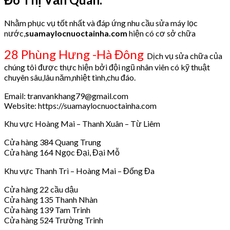
Nhằm phục vụ tốt nhất và đáp ứng nhu cầu sửa máy lọc
nước,
suamaylocnuoctainha.com
hiện có cơ sở chữa
28 Phùng Hưng -Hà Đông
Dịch vụ sửa chữa của
chúng tôi được thực hiện bởi đội ngũ nhân viên có kỹ thuật
chuyên sâu,lâu năm,nhiệt tình,chu đáo.
Email: tranvankhang79@gmail.com
Website: https://suamaylocnuoctainha.com
Khu vực Hoàng Mai – Thanh Xuân – Từ Liêm
Cửa hàng 384 Quang Trung
Cửa hàng 164 Ngọc Đại, Đại Mỗ
Khu vực Thanh Trì – Hoàng Mai – Đống Đa
Cửa hàng 22 cầu dậu
Cửa hàng 135 Thanh Nhàn
Cửa hàng 139 Tam Trinh
Cửa hàng 524 Trường Trinh