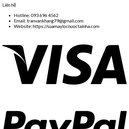
Liên hệ
Hotline: 093 696 4562
Email: tranvankhang79@gmail.com
Website: https://suamaylocnuoctainha.com