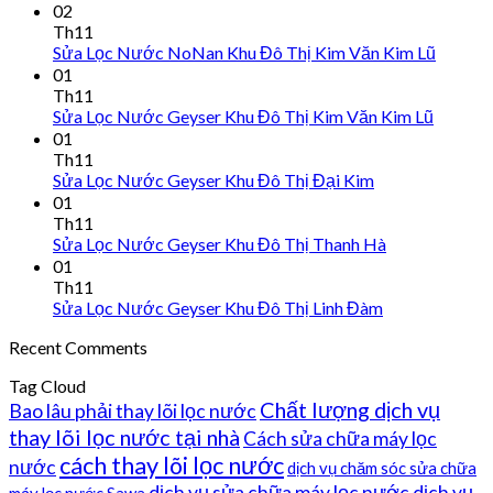
02
Th11
Sửa Lọc Nước NoNan Khu Đô Thị Kim Văn Kim Lũ
01
Th11
Sửa Lọc Nước Geyser Khu Đô Thị Kim Văn Kim Lũ
01
Th11
Sửa Lọc Nước Geyser Khu Đô Thị Đại Kim
01
Th11
Sửa Lọc Nước Geyser Khu Đô Thị Thanh Hà
01
Th11
Sửa Lọc Nước Geyser Khu Đô Thị Linh Đàm
Recent Comments
Tag Cloud
Chất lượng dịch vụ
Bao lâu phải thay lõi lọc nước
thay lõi lọc nước tại nhà
Cách sửa chữa máy lọc
cách thay lõi lọc nước
nước
dịch vụ chăm sóc sửa chữa
dịch vụ sửa chữa máy lọc nước
dịch vụ
máy lọc nước Sawa