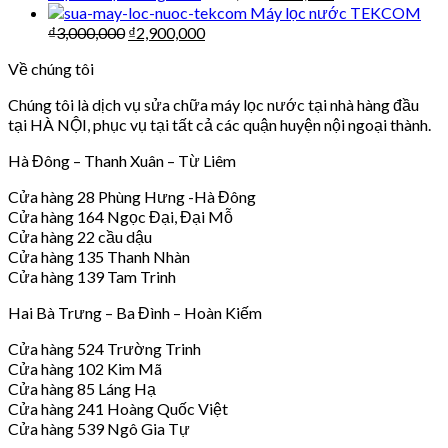
Máy lọc nước TEKCOM
₫
3,000,000
₫
2,900,000
Về chúng tôi
Chúng tôi là dịch vụ sửa chữa máy lọc nước tại nhà hàng đầu
tại HÀ NỘI, phục vụ tại tất cả các quận huyện nội ngoại thành.
Hà Đông – Thanh Xuân – Từ Liêm
Cửa hàng 28 Phùng Hưng -Hà Đông
Cửa hàng 164 Ngọc Đại, Đại Mỗ
Cửa hàng 22 cầu dậu
Cửa hàng 135 Thanh Nhàn
Cửa hàng 139 Tam Trinh
Hai Bà Trưng – Ba Đình – Hoàn Kiếm
Cửa hàng 524 Trường Trinh
Cửa hàng 102 Kim Mã
Cửa hàng 85 Láng Hạ
Cửa hàng 241 Hoàng Quốc Việt
Cửa hàng 539 Ngô Gia Tự