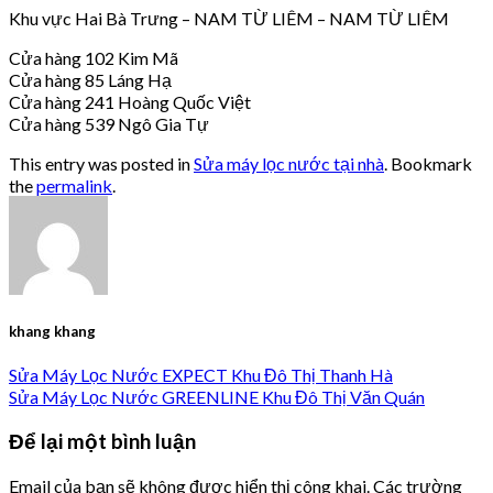
Khu vực Hai Bà Trưng – NAM TỪ LIÊM – NAM TỪ LIÊM
Cửa hàng 102 Kim Mã
Cửa hàng 85 Láng Hạ
Cửa hàng 241 Hoàng Quốc Việt
Cửa hàng 539 Ngô Gia Tự
This entry was posted in
Sửa máy lọc nước tại nhà
. Bookmark
the
permalink
.
khang khang
Sửa Máy Lọc Nước EXPECT Khu Đô Thị Thanh Hà
Sửa Máy Lọc Nước GREENLINE Khu Đô Thị Văn Quán
Để lại một bình luận
Email của bạn sẽ không được hiển thị công khai.
Các trường