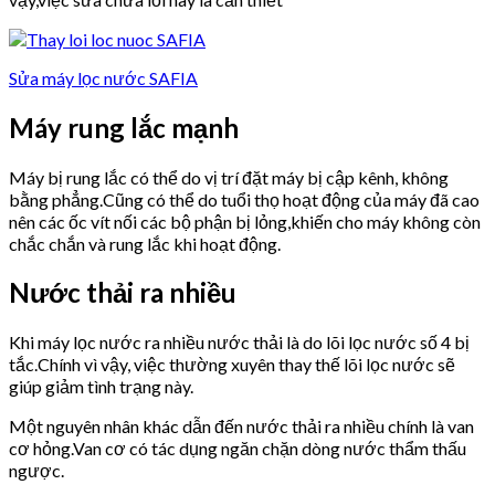
Sửa máy lọc nước SAFIA
Máy rung lắc mạnh
Máy bị rung lắc có thể do vị trí đặt máy bị cập kênh, không
bằng phẳng.Cũng có thể do tuổi thọ hoạt động của máy đã cao
nên các ốc vít nối các bộ phận bị lỏng,khiến cho máy không còn
chắc chắn và rung lắc khi hoạt động.
Nước thải ra nhiều
Khi máy lọc nước ra nhiều nước thải là do lõi lọc nước số 4 bị
tắc.Chính vì vậy, việc thường xuyên thay thế lõi lọc nước sẽ
giúp giảm tình trạng này.
Một nguyên nhân khác dẫn đến nước thải ra nhiều chính là van
cơ hỏng.Van cơ có tác dụng ngăn chặn dòng nước thẩm thấu
ngược.