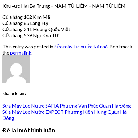
Khu vực Hai Bà Trưng – NAM TỪ LIÊM – NAM TỪ LIÊM
Cửa hàng 102 Kim Mã
Cửa hàng 85 Láng Hạ
Cửa hàng 241 Hoàng Quốc Việt
Cửa hàng 539 Ngô Gia Tự
This entry was posted in
Sửa máy lọc nước tại nhà
. Bookmark
the
permalink
.
khang khang
Sửa Máy Lọc Nước SAFIA Phường Vạn Phúc Quận Hà Đông
Sửa Máy Lọc Nước EXPECT Phường Kiến Hưng Quận Hà
Đông
Để lại một bình luận