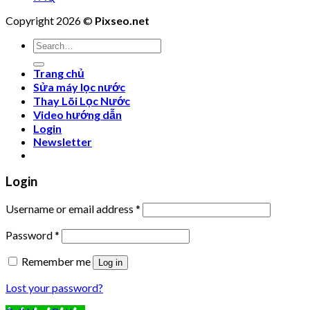
Copyright 2026 ©
Pixseo.net
Search
for:
Trang chủ
Sửa máy lọc nước
Thay Lõi Lọc Nước
Video hướng dẫn
Login
Newsletter
Login
Username or email address
*
Password
*
Remember me
Log in
Lost your password?