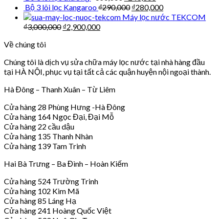
Bộ 3 lõi lọc Kangaroo
₫
290,000
₫
280,000
Máy lọc nước TEKCOM
₫
3,000,000
₫
2,900,000
Về chúng tôi
Chúng tôi là dịch vụ sửa chữa máy lọc nước tại nhà hàng đầu
tại HÀ NỘI, phục vụ tại tất cả các quận huyện nội ngoại thành.
Hà Đông – Thanh Xuân – Từ Liêm
Cửa hàng 28 Phùng Hưng -Hà Đông
Cửa hàng 164 Ngọc Đại, Đại Mỗ
Cửa hàng 22 cầu dậu
Cửa hàng 135 Thanh Nhàn
Cửa hàng 139 Tam Trinh
Hai Bà Trưng – Ba Đình – Hoàn Kiếm
Cửa hàng 524 Trường Trinh
Cửa hàng 102 Kim Mã
Cửa hàng 85 Láng Hạ
Cửa hàng 241 Hoàng Quốc Việt