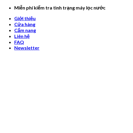
Skip
Miễn phí kiểm tra tình trạng máy lọc nước
to
Giới thiệu
content
Cửa hàng
Cẩm nang
Liên hệ
FAQ
Newsletter