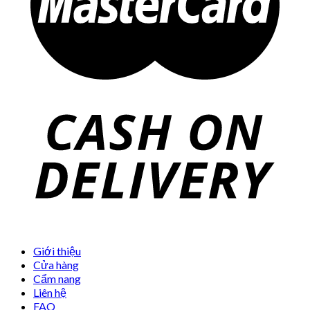
Giới thiệu
Cửa hàng
Cẩm nang
Liên hệ
FAQ