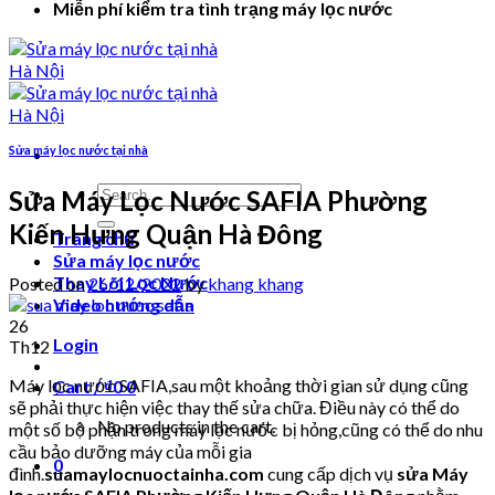
Miễn phí kiểm tra tình trạng máy lọc nước
Sửa máy lọc nước tại nhà
Search
Sửa Máy Lọc Nước SAFIA Phường
for:
Kiến Hưng Quận Hà Đông
Trang chủ
Sửa máy lọc nước
Thay Lõi Lọc Nước
Posted on
26/12/2022
by
khang khang
Video hướng dẫn
26
Login
Th12
Máy lọc nước SAFIA,sau một khoảng thời gian sử dụng cũng
Cart /
₫
0
0
sẽ phải thực hiện việc thay thế sửa chữa. Điều này có thể do
No products in the cart.
một số bộ phận trong máy lọc nước bị hỏng,cũng có thể do nhu
cầu bảo dưỡng máy của mỗi gia
0
đình.
suamaylocnuoctainha.com
cung cấp dịch vụ
sửa Máy