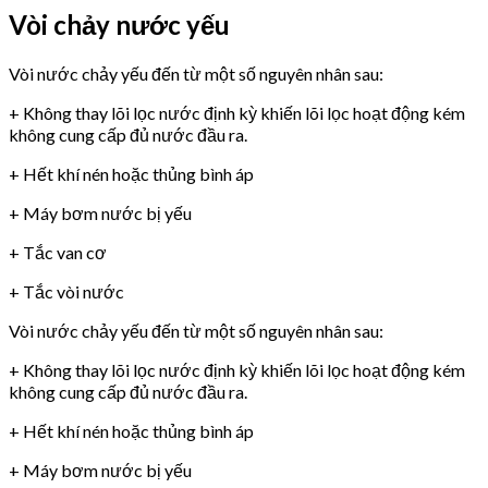
Vòi chảy nước yếu
Vòi nước chảy yếu đến từ một số nguyên nhân sau:
+ Không thay lõi lọc nước định kỳ khiến lõi lọc hoạt động kém
không cung cấp đủ nước đầu ra.
+ Hết khí nén hoặc thủng bình áp
+ Máy bơm nước bị yếu
+ Tắc van cơ
+ Tắc vòi nước
Vòi nước chảy yếu đến từ một số nguyên nhân sau:
+ Không thay lõi lọc nước định kỳ khiến lõi lọc hoạt động kém
không cung cấp đủ nước đầu ra.
+ Hết khí nén hoặc thủng bình áp
+ Máy bơm nước bị yếu