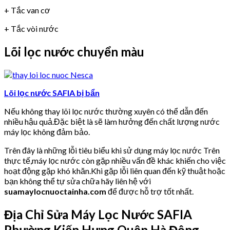
+ Tắc van cơ
+ Tắc vòi nước
Lõi lọc nước chuyển màu
Lõi lọc nước SAFIA bị bẩn
Nếu không thay lõi lọc nước thường xuyên có thể dẫn đến
nhiều hậu quả.Đặc biệt là sẽ làm hưởng đến chất lượng nước
máy lọc không đảm bảo.
Trên đây là những lỗi tiêu biểu khi sử dụng máy lọc nước Trên
thực tế,máy lọc nước còn gặp nhiều vấn đề khác khiến cho việc
hoạt động gặp khó khăn.Khi gặp lỗi liên quan đến kỹ thuật hoặc
bạn không thể tự sửa chữa hãy liên hệ với
suamaylocnuoctainha.com
để được hỗ trợ tốt nhất.
Địa Chỉ Sửa Máy Lọc Nước SAFIA
Phường Kiến Hưng Quận Hà Đông.