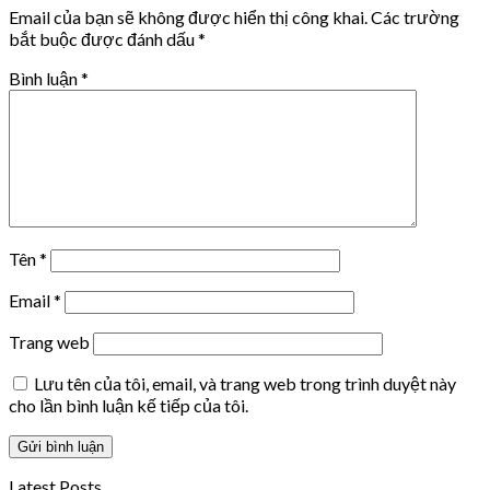
Email của bạn sẽ không được hiển thị công khai.
Các trường
bắt buộc được đánh dấu
*
Bình luận
*
Tên
*
Email
*
Trang web
Lưu tên của tôi, email, và trang web trong trình duyệt này
cho lần bình luận kế tiếp của tôi.
Latest Posts