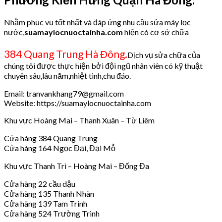
Nhằm phục vụ tốt nhất và đáp ứng nhu cầu sửa máy lọc
nước,
suamaylocnuoctainha.com
hiện có cơ sở chữa
.
384 Quang Trung Hà Đông
Dịch vụ sửa chữa của
chúng tôi được thực hiện bởi đội ngũ nhân viên có kỹ thuật
chuyên sâu,lâu năm,nhiệt tình,chu đáo.
Email: tranvankhang79@gmail.com
Website: https://suamaylocnuoctainha.com
Khu vực Hoàng Mai – Thanh Xuân – Từ Liêm
Cửa hàng 384 Quang Trung
Cửa hàng 164 Ngọc Đại, Đại Mỗ
Khu vực Thanh Trì – Hoàng Mai – Đống Đa
Cửa hàng 22 cầu dậu
Cửa hàng 135 Thanh Nhàn
Cửa hàng 139 Tam Trinh
Cửa hàng 524 Trường Trinh