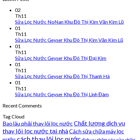
02
Th11
Sửa Lọc Nước NoNan Khu Đô Thị Kim Văn Kim Lũ
01
Th11
Sửa Lọc Nước Geyser Khu Đô Thị Kim Văn Kim Lũ
01
Th11
Sửa Lọc Nước Geyser Khu Đô Thị Đại Kim
01
Th11
Sửa Lọc Nước Geyser Khu Đô Thị Thanh Hà
01
Th11
Sửa Lọc Nước Geyser Khu Đô Thị Linh Đàm
Recent Comments
Tag Cloud
Chất lượng dịch vụ
Bao lâu phải thay lõi lọc nước
thay lõi lọc nước tại nhà
Cách sửa chữa máy lọc
cách thay lõi lọc nước
nước
dịch vụ chăm sóc sửa chữa