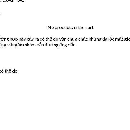
:
No products in the cart.
ờng hợp này xảy ra có thể do vặn chưa chắc những đai ốc,mất gio
động vật gặm nhấm cắn đường ống dẫn.
có thể do: