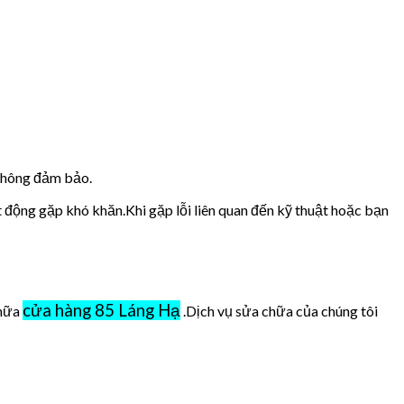
 không đảm bảo.
t động gặp khó khăn.Khi gặp lỗi liên quan đến kỹ thuật hoặc bạn
cửa hàng 85 Láng Hạ
chữa
.Dịch vụ sửa chữa của chúng tôi