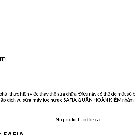
ếm
ải thực hiện việc thay thế sửa chữa. Điều này có thể do một số 
ấp dịch vụ
sửa máy lọc nước SAFIA QUẬN HOÀN KIẾM
nhằm đ
No products in the cart.
c SAFIA.