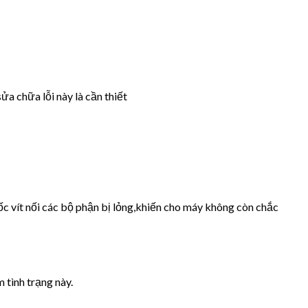
ửa chữa lỗi này là cần thiết
ốc vít nối các bộ phận bị lỏng,khiến cho máy không còn chắc
 tình trạng này.
.