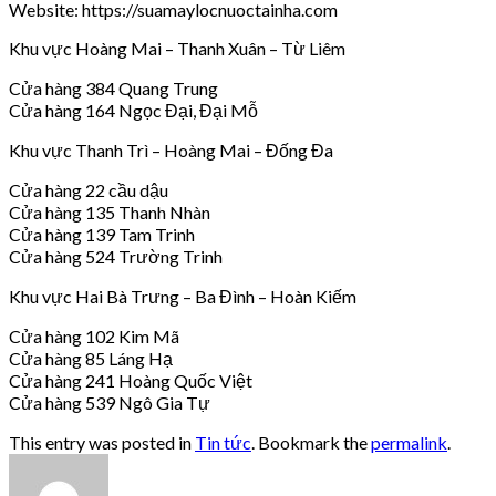
Website: https://suamaylocnuoctainha.com
Khu vực Hoàng Mai – Thanh Xuân – Từ Liêm
Cửa hàng 384 Quang Trung
Cửa hàng 164 Ngọc Đại, Đại Mỗ
Khu vực Thanh Trì – Hoàng Mai – Đống Đa
Cửa hàng 22 cầu dậu
Cửa hàng 135 Thanh Nhàn
Cửa hàng 139 Tam Trinh
Cửa hàng 524 Trường Trinh
Khu vực Hai Bà Trưng – Ba Đình – Hoàn Kiếm
Cửa hàng 102 Kim Mã
Cửa hàng 85 Láng Hạ
Cửa hàng 241 Hoàng Quốc Việt
Cửa hàng 539 Ngô Gia Tự
This entry was posted in
Tin tức
. Bookmark the
permalink
.