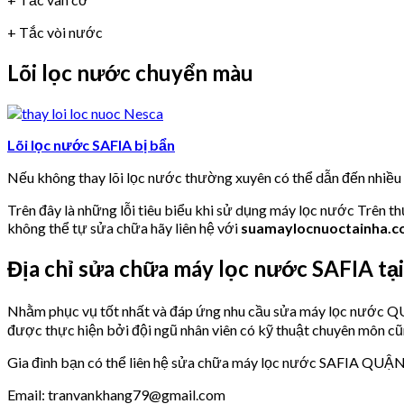
+ Tắc vòi nước
Lõi lọc nước chuyển màu
Lõi lọc nước SAFIA bị bẩn
Nếu không thay lõi lọc nước thường xuyên có thể dẫn đến nhiề
Trên đây là những lỗi tiêu biểu khi sử dụng máy lọc nước Trên t
không thể tự sửa chữa hãy liên hệ với
suamaylocnuoctainha.
Địa chỉ sửa chữa máy lọc nước SAFIA
Nhằm phục vụ tốt nhất và đáp ứng nhu cầu sửa máy lọc nư
được thực hiện bởi đội ngũ nhân viên có kỹ thuật chuyên môn cũ
Gia đình bạn có thể liên hệ sửa chữa máy lọc nước SAFIA QUẬ
Email: tranvankhang79@gmail.com