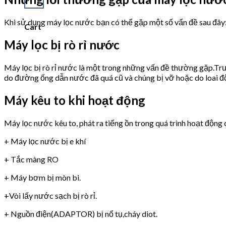
Khi sử dụng máy lọc nước bạn có thể gặp một số vấn đề sau đây
Cart
Máy lọc bị rò rỉ nước
Máy lọc bị rò rỉ nước là một trong những vấn đề thường gặp.Trư
do đường ống dẫn nước đã quá cũ và chúng bị vỡ hoặc do loai 
Máy kêu to khi hoạt động
Máy lọc nước kêu to, phát ra tiếng ồn trong quá trình hoạt động 
+ Máy lọc nước bị e khí
+ Tắc màng RO
+ Máy bơm bị mòn bi.
+Vòi lấy nước sạch bị rò rỉ.
+ Nguồn điện(ADAPTOR) bị nổ tụ,cháy diot.