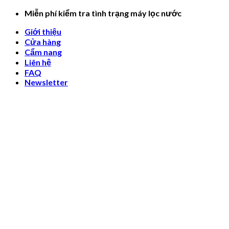
Skip
Miễn phí kiểm tra tình trạng máy lọc nước
to
Giới thiệu
content
Cửa hàng
Cẩm nang
Liên hệ
FAQ
Newsletter