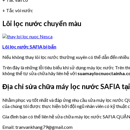
+ Tắc vòi nước
Lõi lọc nước chuyển màu
Lõi lọc nước SAFIA bị bẩn
Nếu không thay lõi lọc nước thường xuyên có thể dẫn đến nhiề
Trên đây là những lỗi tiêu biểu khi sử dụng máy lọc nước Trên t
không thể tự sửa chữa hãy liên hệ với
suamaylocnuoctainha.
Địa chỉ sửa chữa máy lọc nước SAFIA 
Nhằm phục vụ tốt nhất và đáp ứng nhu cầu sửa máy lọc nư
của chúng tôi được thực hiện bởi đội ngũ nhân viên có kỹ thuật 
Gia đình bạn có thể liên hệ sửa chữa máy lọc nước SAFIA QUẬ
Email: tranvankhang79@gmail.com