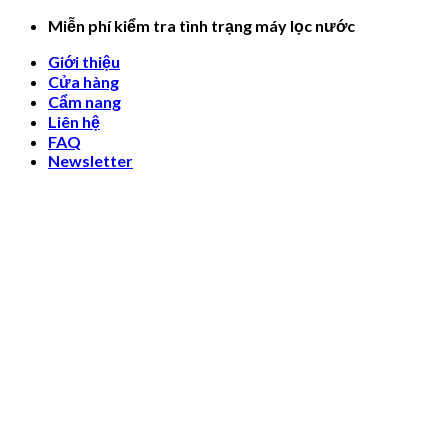
Skip
Miễn phí kiểm tra tình trạng máy lọc nước
to
Giới thiệu
content
Cửa hàng
Cẩm nang
Liên hệ
FAQ
Newsletter