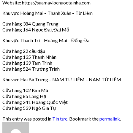
Website: https://suamaylocnuoctainha.com
Khu vực Hoàng Mai – Thanh Xuân – Từ Liêm
Cửa hàng 384 Quang Trung
Cửa hàng 164 Ngọc Đại, Đại Mỗ
Khu vực Thanh Trì – Hoàng Mai – Đống Đa
Cửa hàng 22 cầu dậu
Cửa hàng 135 Thanh Nhàn
Cửa hàng 139 Tam Trinh
Cửa hàng 524 Trường Trinh
Khu vực Hai Bà Trưng – NAM TỪ LIÊM – NAM TỪ LIÊM
Cửa hàng 102 Kim Mã
Cửa hàng 85 Láng Hạ
Cửa hàng 241 Hoàng Quốc Việt
Cửa hàng 539 Ngô Gia Tự
This entry was posted in
Tin tức
. Bookmark the
permalink
.