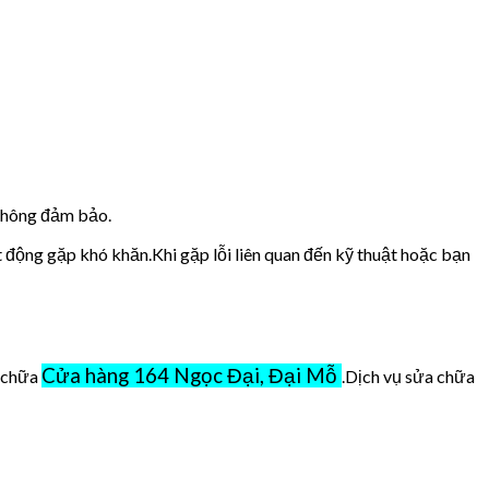
 không đảm bảo.
t động gặp khó khăn.Khi gặp lỗi liên quan đến kỹ thuật hoặc bạn
Cửa hàng 164 Ngọc Đại, Đại Mỗ
ở chữa
.Dịch vụ sửa chữa