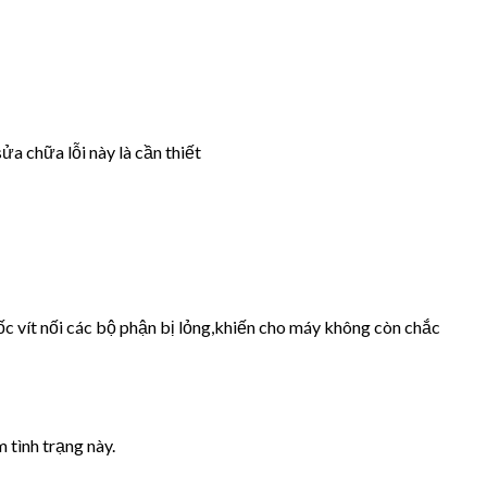
ửa chữa lỗi này là cần thiết
ốc vít nối các bộ phận bị lỏng,khiến cho máy không còn chắc
 tình trạng này.
.