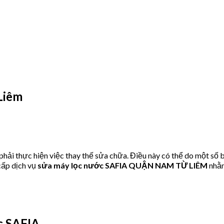
Liêm
ải thực hiện việc thay thế sửa chữa. Điều này có thể do một số 
ấp dịch vụ
sửa máy lọc nước SAFIA QUẬN NAM TỪ LIÊM
nhằm
c SAFIA