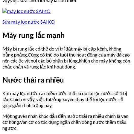
vậy,việc sửa chữa lỗi này là cần thiết
Sửa máy lọc nước SAIKO
Máy rung lắc mạnh
Máy bị rung lắc có thể do vị trí đặt máy bị cập kênh, không
bằng phẳng.Cũng có thể do tuổi thọ hoạt động của máy đã cao
nên các ốc vít nối các bộ phận bị lỏng,khiến cho máy không còn
chắc chắn và rung lắc khi hoạt động.
Nước thải ra nhiều
Khi máy lọc nước ra nhiều nước thải là do lõi lọc nước số 4 bị
tắc.Chính vì vậy, việc thường xuyên thay thế lõi lọc nước sẽ
giúp giảm tình trạng này.
Một nguyên nhân khác dẫn đến nước thải ra nhiều chính là van
cơ hỏng.Van cơ có tác dụng ngăn chặn dòng nước thẩm thấu
ngược.