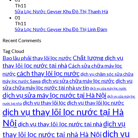
Th11
Sửa Lọc Nước Geyser Khu Đô Thị Thanh Hà
01
Th11
Sửa Lọc Nước Geyser Khu Đô Thị Linh Đàm
Recent Comments
Tag Cloud
Chất lượng dịch vụ
Bao lâu phải thay lõi lọc nước
thay lõi lọc nước tại nhà
Cách sửa chữa máy lọc
cách thay lõi lọc nước
nước
dịch vụ chăm sóc sửa chữa
dịch vụ sửa chữa máy lọc nước
dịch vụ
máy lọc nước Sawa
sửa chữa máy lọc nước tại nhà uy tín
dịch vụ sửa máy lọc nước
dịch vụ sửa máy lọc nước tại Hà Nội
dịch vụ sửa máy lọc
dịch vụ thay lõi lọc
dịch vụ thay lõi lọc nước
nước tại nhà
dịch vụ thay lõi lọc nước tại Hà
Nội
dịch vụ
dịch vụ thay lõi lọc nước tại nhà
dịch vụ
thay lõi lọc nước tại nhà Hà Nội