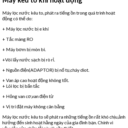
Máy lọc nước kêu to, phát ra tiếng ồn trong quá trình hoạt
động có thể do:
+ Máy lọc nước bị e khí
+ Tắc màng RO
+ Máy bơm bị mòn bi.
+Vòi lấy nước sạch bị rò rỉ.
+ Nguồn điện(ADAPTOR) bị nổ tụ,cháy diot.
+ Van áp cao hoạt động không tốt.
+ Lõi lọc bị bẩn tắc
+ Hỏng van cơ,van điện từ
+ Vị trí đặt máy không cân bằng
Máy lọc nước kêu to sẽ phát ra những tiếng ồn rất khó chịu,ảnh
hưởng đến sinh hoạt hằng ngày của gia đình bạn. Chính vì