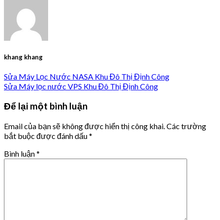
khang khang
Sửa Máy Lọc Nước NASA Khu Đô Thị Định Công
Sửa Máy lọc nước VPS Khu Đô Thị Định Công
Để lại một bình luận
Email của bạn sẽ không được hiển thị công khai.
Các trường
bắt buộc được đánh dấu
*
Bình luận
*