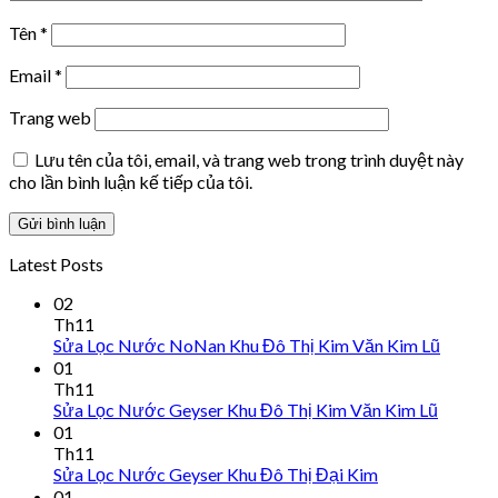
Tên
*
Email
*
Trang web
Lưu tên của tôi, email, và trang web trong trình duyệt này
cho lần bình luận kế tiếp của tôi.
Latest Posts
02
Th11
Sửa Lọc Nước NoNan Khu Đô Thị Kim Văn Kim Lũ
01
Th11
Sửa Lọc Nước Geyser Khu Đô Thị Kim Văn Kim Lũ
01
Th11
Sửa Lọc Nước Geyser Khu Đô Thị Đại Kim
01