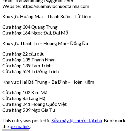
Email: tranvankhang79@gmail.com
Website: https://suamaylocnuoctainha.com
Khu vực Hoàng Mai – Thanh Xuân – Từ Liêm
Cửa hàng 384 Quang Trung
Cửa hàng 164 Ngọc Đại, Đại Mỗ
Khu vực Thanh Trì – Hoàng Mai – Đống Đa
Cửa hàng 22 cầu dậu
Cửa hàng 135 Thanh Nhàn
Cửa hàng 139 Tam Trinh
Cửa hàng 524 Trường Trinh
Khu vực Hai Bà Trưng – Ba Đình – Hoàn Kiếm
Cửa hàng 102 Kim Mã
Cửa hàng 85 Láng Hạ
Cửa hàng 241 Hoàng Quốc Việt
Cửa hàng 539 Ngô Gia Tự
This entry was posted in
Sửa máy lọc nước tại nhà
. Bookmark
the
permalink
.