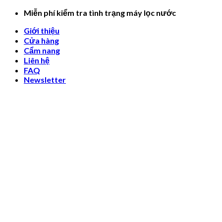
Skip
Miễn phí kiểm tra tình trạng máy lọc nước
to
Giới thiệu
content
Cửa hàng
Cẩm nang
Liên hệ
FAQ
Newsletter