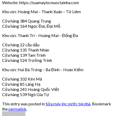
Website: https://suamaylocnuoctainha.com
Khu vực Hoàng Mai – Thanh Xuân – Từ Liêm
Cửa hàng 384 Quang Trung
Cửa hàng 164 Ngọc Đại, Đại Mỗ
Khu vực Thanh Trì – Hoàng Mai – Đống Đa
Cửa hàng 22 cầu dậu
Cửa hàng 135 Thanh Nhàn
Cửa hàng 139 Tam Trinh
Cửa hàng 524 Trường Trinh
Khu vực Hai Bà Trưng – Ba Đình – Hoàn Kiếm
Cửa hàng 102 Kim Mã
Cửa hàng 85 Láng Hạ
Cửa hàng 241 Hoàng Quốc Việt
Cửa hàng 539 Ngô Gia Tự
This entry was posted in
Sửa máy lọc nước tại nhà
. Bookmark
the
permalink
.