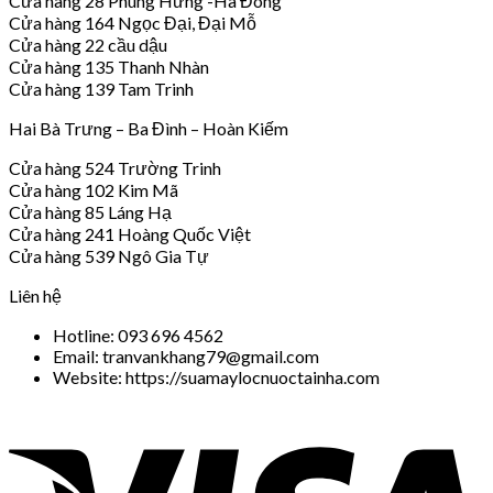
Cửa hàng 28 Phùng Hưng -Hà Đông
Cửa hàng 164 Ngọc Đại, Đại Mỗ
Cửa hàng 22 cầu dậu
Cửa hàng 135 Thanh Nhàn
Cửa hàng 139 Tam Trinh
Hai Bà Trưng – Ba Đình – Hoàn Kiếm
Cửa hàng 524 Trường Trinh
Cửa hàng 102 Kim Mã
Cửa hàng 85 Láng Hạ
Cửa hàng 241 Hoàng Quốc Việt
Cửa hàng 539 Ngô Gia Tự
Liên hệ
Hotline: 093 696 4562
Email: tranvankhang79@gmail.com
Website: https://suamaylocnuoctainha.com