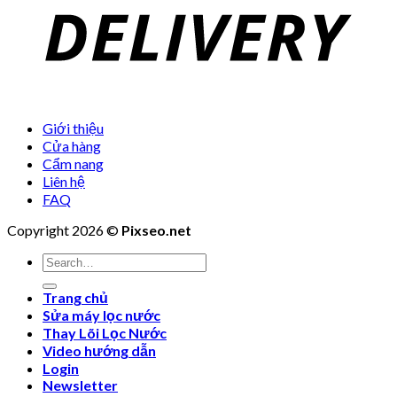
Giới thiệu
Cửa hàng
Cẩm nang
Liên hệ
FAQ
Copyright 2026 ©
Pixseo.net
Search
for:
Trang chủ
Sửa máy lọc nước
Thay Lõi Lọc Nước
Video hướng dẫn
Login
Newsletter