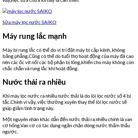
Sửa máy lọc nước SAIKO
Máy rung lắc mạnh
Máy bị rung lắc có thể do vị trí đặt máy bị cập kênh, không
bằng phẳng.Cũng có thể do tuổi thọ hoạt động của máy đã cao
nên các ốc vít nối các bộ phận bị lỏng,khiến cho máy không còn
chắc chắn và rung lắc khi hoạt động.
Nước thải ra nhiều
Khi máy lọc nước ra nhiều nước thải là do lõi lọc nước số 4 bị
tắc.Chính vì vậy, việc thường xuyên thay thế lõi lọc nước sẽ
giúp giảm tình trạng này.
Một nguyên nhân khác dẫn đến nước thải ra nhiều chính là van
cơ hỏng.Van cơ có tác dụng ngăn chặn dòng nước thẩm thấu
ngược.