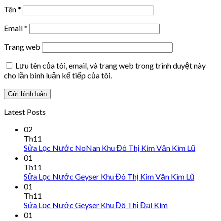
Tên
*
Email
*
Trang web
Lưu tên của tôi, email, và trang web trong trình duyệt này
cho lần bình luận kế tiếp của tôi.
Latest Posts
02
Th11
Sửa Lọc Nước NoNan Khu Đô Thị Kim Văn Kim Lũ
01
Th11
Sửa Lọc Nước Geyser Khu Đô Thị Kim Văn Kim Lũ
01
Th11
Sửa Lọc Nước Geyser Khu Đô Thị Đại Kim
01