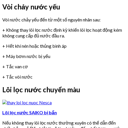
Vòi chảy nước yếu
Vòi nước chảy yếu đến từ một số nguyên nhân sau:
+ Không thay lõi lọc nước định kỳ khiến lõi lọc hoạt động kém
không cung cấp đủ nước đầu ra.
+ Hết khí nén hoặc thủng bình áp
+ Máy bơm nước bị yếu
+ Tắc van cơ
+ Tắc vòi nước
Lõi lọc nước chuyển màu
Lõi lọc nước SAIKO bị bẩn
Nếu không thay lõi lọc nước thường xuyên có thể dẫn đến