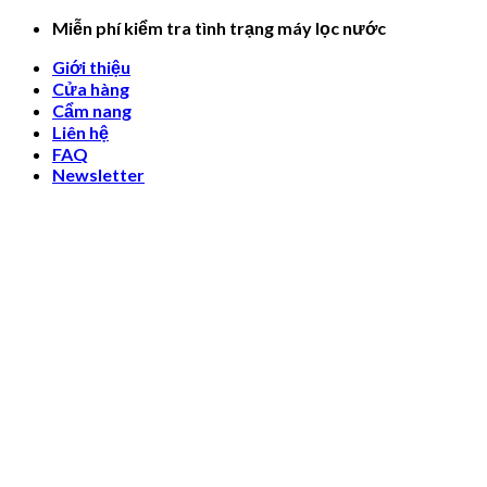
Skip
Miễn phí kiểm tra tình trạng máy lọc nước
to
Giới thiệu
content
Cửa hàng
Cẩm nang
Liên hệ
FAQ
Newsletter