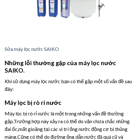
Sửa máy lọc nước SAIKO
Những lỗi thường gặp của máy lọc nước
SAIKO.
Khi sử dụng máy lọc nước bạn có thể gặp một số vấn đề sau
đây:
Máy lọc bị rò rỉ nước
Máy lọc bị rò rỉ nước là một trong những vấn đề thường
gặp.Trường hợp này xảy ra có thể do vặn chưa chắc những
đai ốc,mất gioăng tại các vị trí ống nước động cơ bị thủng
màng.Cũng có thể do đường ống dẫn nước đã quá cũ và