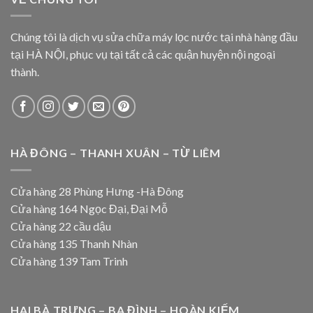
Chúng tôi là dịch vụ sửa chữa máy lọc nước tại nhà hàng đầu
tại HÀ NỘI, phục vụ tại tất cả các quận huyện nội ngoại
thành.
HÀ ĐÔNG – THANH XUÂN – TỪ LIÊM
Cửa hàng 28 Phùng Hưng -Hà Đông
Cửa hàng 164 Ngọc Đại, Đại Mỗ
Cửa hàng 22 cầu dậu
Cửa hàng 135 Thanh Nhàn
Cửa hàng 139 Tam Trinh
HAI BÀ TRƯNG – BA ĐÌNH – HOÀN KIẾM