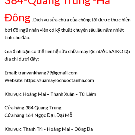
384-Quang Trung -Hà
Đông
.Dịch vụ sửa chữa của chúng tôi được thực hiện
bởi đội ngũ nhân viên có kỹ thuật chuyên sâu,lâu năm,nhiệt
tình,chu đáo.
Gia đình bạn có thể liên hệ sửa chữa máy lọc nước SAIKO tại
địa chỉ dưới đây:
Email: tranvankhang79@gmail.com
Website: https://suamaylocnuoctainha.com
Khu vực Hoàng Mai – Thanh Xuân – Từ Liêm
Cửa hàng 384 Quang Trung
Cửa hàng 164 Ngọc Đại, Đại Mỗ
Khu vực Thanh Trì – Hoàng Mai – Đống Đa