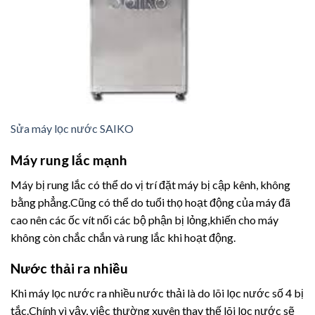
Sửa máy lọc nước SAIKO
Máy rung lắc mạnh
Máy bị rung lắc có thể do vị trí đặt máy bị cập kênh, không
bằng phẳng.Cũng có thể do tuổi thọ hoạt động của máy đã
cao nên các ốc vít nối các bộ phận bị lỏng,khiến cho máy
không còn chắc chắn và rung lắc khi hoạt động.
Nước thải ra nhiều
Khi máy lọc nước ra nhiều nước thải là do lõi lọc nước số 4 bị
tắc.Chính vì vậy, việc thường xuyên thay thế lõi lọc nước sẽ