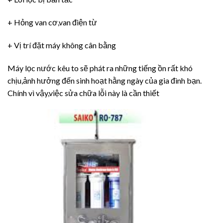
+ Hỏng van cơ,van điện từ
+ Vị trí đặt máy không cân bằng
Máy lọc nước kêu to sẽ phát ra những tiếng ồn rất khó
chịu,ảnh hưởng đến sinh hoạt hằng ngày của gia đình bạn.
Chính vì vậy,việc sửa chữa lỗi này là cần thiết