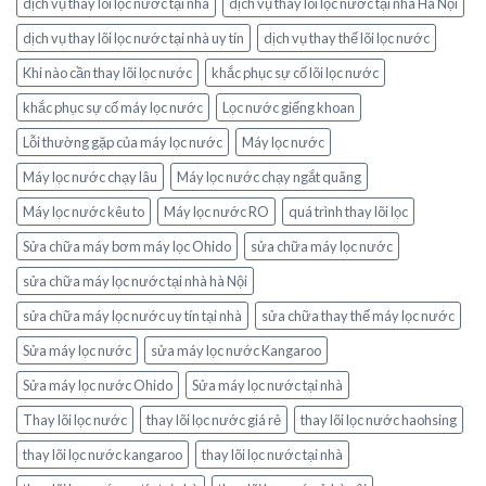
dịch vụ thay lõi lọc nước tại nhà
dịch vụ thay lõi lọc nước tại nhà Hà Nội
dịch vụ thay lõi lọc nước tại nhà uy tín
dịch vụ thay thế lõi lọc nước
Khi nào cần thay lõi lọc nước
khắc phục sự cố lõi lọc nước
khắc phục sự cố máy lọc nước
Lọc nước giếng khoan
Lỗi thường gặp của máy lọc nước
Máy lọc nước
Máy lọc nước chạy lâu
Máy lọc nước chạy ngắt quãng
Máy lọc nước kêu to
Máy lọc nước RO
quá trình thay lõi lọc
Sửa chữa máy bơm máy lọc Ohido
sửa chữa máy lọc nước
sửa chữa máy lọc nước tại nhà hà Nội
sửa chữa máy lọc nước uy tín tại nhà
sửa chữa thay thế máy lọc nước
Sửa máy lọc nước
sửa máy lọc nước Kangaroo
Sửa máy lọc nước Ohido
Sửa máy lọc nước tại nhà
Thay lõi lọc nước
thay lõi lọc nước giá rẻ
thay lõi lọc nước haohsing
thay lõi lọc nước kangaroo
thay lõi lọc nước tại nhà