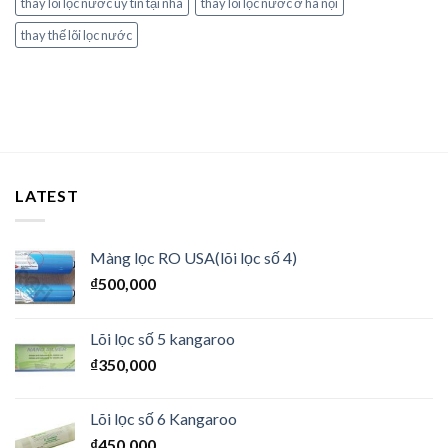
thay lõi lọc nước uy tín tại nhà
thay lõi lọc nước ở hà nội
thay thế lõi lọc nước
LATEST
Màng lọc RO USA(lõi lọc số 4)
₫
500,000
Lõi lọc số 5 kangaroo
₫
350,000
Lõi lọc số 6 Kangaroo
₫
450,000