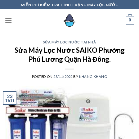
Skip
MIỄN PHÍ KIỂM TRA TÌNH TRẠNG MÁY LỌC NƯỚC
to
content
0
SỬA MÁY LỌC NƯỚC TẠI NHÀ
Sửa Máy Lọc Nước SAIKO Phường
Phú Lương Quận Hà Đông.
POSTED ON
23/11/2022
BY
KHANG KHANG
23
Th11