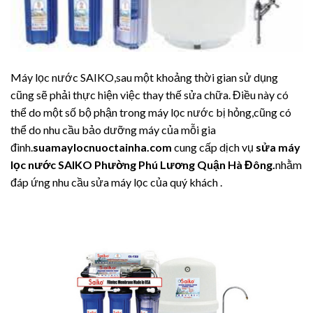
Máy lọc nước SAIKO,sau một khoảng thời gian sử dụng
cũng sẽ phải thực hiện việc thay thế sửa chữa. Điều này có
thể do một số bộ phận trong máy lọc nước bị hỏng,cũng có
thể do nhu cầu bảo dưỡng máy của mỗi gia
đình.
suamaylocnuoctainha.com
cung cấp dịch vụ
sửa máy
lọc nước SAIKO Phường Phú Lương Quận Hà Đông.
nhằm
đáp ứng nhu cầu sửa máy lọc của quý khách .