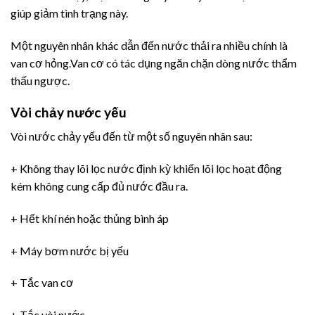
giúp giảm tình trạng này.
Một nguyên nhân khác dẫn đến nước thải ra nhiều chính là
van cơ hỏng.Van cơ có tác dụng ngăn chặn dòng nước thẩm
thấu ngược.
Vòi chảy nước yếu
Vòi nước chảy yếu đến từ một số nguyên nhân sau:
+ Không thay lõi lọc nước định kỳ khiến lõi lọc hoạt động
kém không cung cấp đủ nước đầu ra.
+ Hết khí nén hoặc thủng bình áp
+ Máy bơm nước bị yếu
+ Tắc van cơ
+ Tắc vòi nước