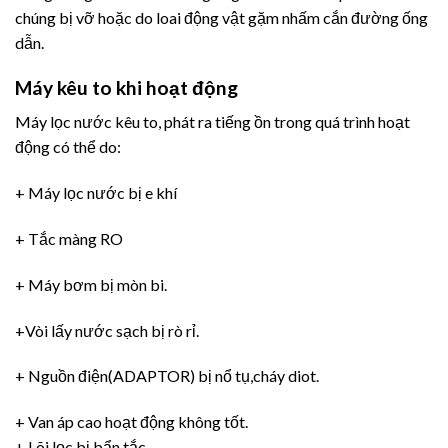
chúng bị vỡ hoặc do loai động vật gặm nhấm cắn đường ống
dẫn.
Máy kêu to khi hoạt động
Máy lọc nước kêu to, phát ra tiếng ồn trong quá trình hoạt
động có thể do:
+ Máy lọc nước bị e khí
+ Tắc màng RO
+ Máy bơm bị mòn bi.
+Vòi lấy nước sạch bị rò rỉ.
+ Nguồn điện(ADAPTOR) bị nổ tụ,cháy diot.
+ Van áp cao hoạt động không tốt.
+ Lõi lọc bị bẩn tắc