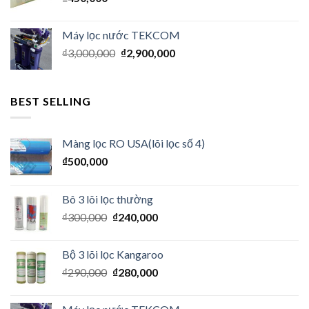
Máy lọc nước TEKCOM
₫
3,000,000
₫
2,900,000
BEST SELLING
Màng lọc RO USA(lõi lọc số 4)
₫
500,000
Bô 3 lõi lọc thường
₫
300,000
₫
240,000
Bộ 3 lõi lọc Kangaroo
₫
290,000
₫
280,000