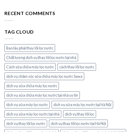
RECENT COMMENTS
TAG CLOUD
Bao lâu phải thay lõi lọc nước
Chất lượng dịch vụ thay lõi lọc nước tại nhà
Cách sửa chữa máy lọc nước
cách thay lõi lọc nước
dịch vụ chăm sóc sửa chữa máy lọc nước Sawa
dịch vụ sửa chữa máy lọc nước
dịch vụ sửa chữa máy lọc nước tại nhà uy tín
dịch vụ sửa máy lọc nước
dịch vụ sửa máy lọc nước tại Hà Nội
dịch vụ sửa máy lọc nước tại nhà
dịch vụ thay lõi lọc
dịch vụ thay lõi lọc nước
dịch vụ thay lõi lọc nước tại Hà Nội