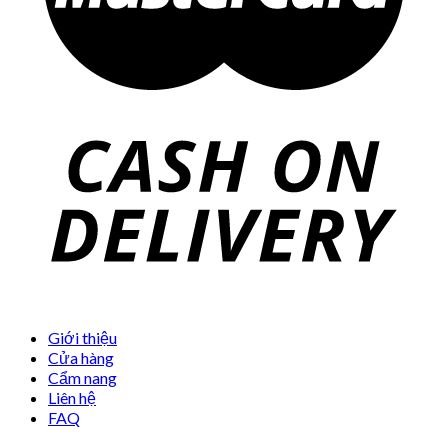
Giới thiệu
Cửa hàng
Cẩm nang
Liên hệ
FAQ