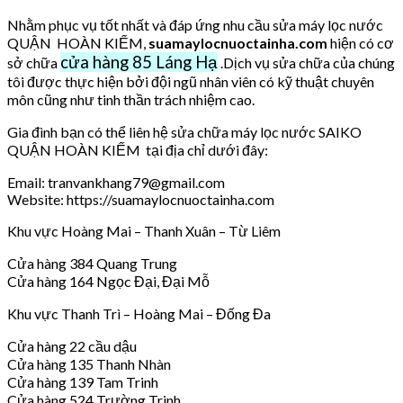
Nhằm phục vụ tốt nhất và đáp ứng nhu cầu sửa máy lọc nước
QUẬN HOÀN KIẾM,
suamaylocnuoctainha.com
hiện có cơ
cửa hàng 85 Láng Hạ
sở chữa
.Dịch vụ sửa chữa của chúng
tôi được thực hiện bởi đội ngũ nhân viên có kỹ thuật chuyên
môn cũng như tinh thần trách nhiệm cao.
Gia đình bạn có thể liên hệ sửa chữa máy lọc nước SAIKO
QUẬN HOÀN KIẾM tại địa chỉ dưới đây:
Email: tranvankhang79@gmail.com
Website: https://suamaylocnuoctainha.com
Khu vực Hoàng Mai – Thanh Xuân – Từ Liêm
Cửa hàng 384 Quang Trung
Cửa hàng 164 Ngọc Đại, Đại Mỗ
Khu vực Thanh Trì – Hoàng Mai – Đống Đa
Cửa hàng 22 cầu dậu
Cửa hàng 135 Thanh Nhàn
Cửa hàng 139 Tam Trinh
Cửa hàng 524 Trường Trinh