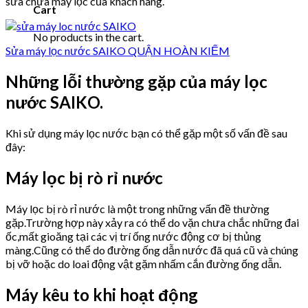
sửa chữa máy lọc của khách hàng.
Cart
No products in the cart.
Sửa máy lọc nước SAIKO QUẬN HOÀN KIẾM
Những lỗi thường gặp của máy lọc
nước SAIKO.
Khi sử dụng máy lọc nước bạn có thể gặp một số vấn đề sau
đây:
Máy lọc bị rò rỉ nước
Máy lọc bị rò rỉ nước là một trong những vấn đề thường
gặp.Trường hợp này xảy ra có thể do vặn chưa chắc những đai
ốc,mất gioăng tại các vị trí ống nước động cơ bị thủng
màng.Cũng có thể do đường ống dẫn nước đã quá cũ và chúng
bị vỡ hoặc do loai động vật gặm nhấm cắn đường ống dẫn.
Máy kêu to khi hoạt động