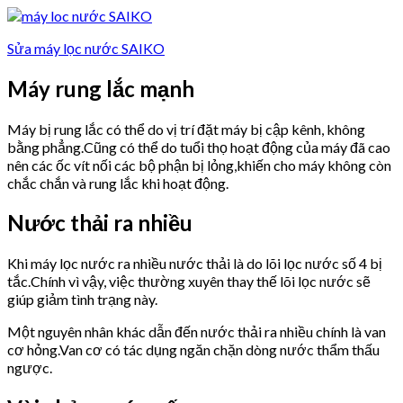
Sửa máy lọc nước SAIKO
Máy rung lắc mạnh
Máy bị rung lắc có thể do vị trí đặt máy bị cập kênh, không
bằng phẳng.Cũng có thể do tuổi thọ hoạt động của máy đã cao
nên các ốc vít nối các bộ phận bị lỏng,khiến cho máy không còn
chắc chắn và rung lắc khi hoạt động.
Nước thải ra nhiều
Khi máy lọc nước ra nhiều nước thải là do lõi lọc nước số 4 bị
tắc.Chính vì vậy, việc thường xuyên thay thế lõi lọc nước sẽ
giúp giảm tình trạng này.
Một nguyên nhân khác dẫn đến nước thải ra nhiều chính là van
cơ hỏng.Van cơ có tác dụng ngăn chặn dòng nước thẩm thấu
ngược.