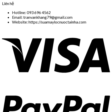
Liên hệ
Hotline: 093 696 4562
Email: tranvankhang79@gmail.com
Website: https://suamaylocnuoctainha.com