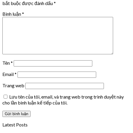
bắt buộc được đánh dấu
*
Bình luận
*
Tên
*
Email
*
Trang web
Lưu tên của tôi, email, và trang web trong trình duyệt này
cho lần bình luận kế tiếp của tôi.
Latest Posts