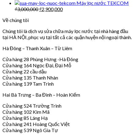
Máy lọc nước TEKCOM
₫
3,000,000
₫
2,900,000
Về chúng tôi
Chúng tôi là dịch vụ sửa chữa máy lọc nước tại nhà hàng đầu
tại HÀ NỘI, phục vụ tại tất cả các quận huyện nội ngoại thành.
Hà Đông – Thanh Xuân – Từ Liêm
Cửa hàng 28 Phùng Hưng -Hà Đông
Cửa hàng 164 Ngọc Đại, Đại Mỗ
Cửa hàng 22 cầu dậu
Cửa hàng 135 Thanh Nhàn
Cửa hàng 139 Tam Trinh
Hai Bà Trưng – Ba Đình – Hoàn Kiếm
Cửa hàng 524 Trường Trinh
Cửa hàng 102 Kim Mã
Cửa hàng 85 Láng Hạ
Cửa hàng 241 Hoàng Quốc Việt
Cửa hàng 539 Ngô Gia Tự