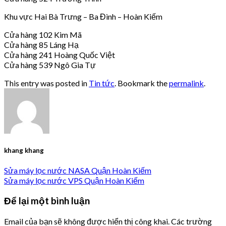
Khu vực Hai Bà Trưng – Ba Đình – Hoàn Kiếm
Cửa hàng 102 Kim Mã
Cửa hàng 85 Láng Hạ
Cửa hàng 241 Hoàng Quốc Việt
Cửa hàng 539 Ngô Gia Tự
This entry was posted in
Tin tức
. Bookmark the
permalink
.
khang khang
Sửa máy lọc nước NASA Quận Hoàn Kiếm
Sửa máy lọc nước VPS Quận Hoàn Kiếm
Để lại một bình luận
Email của bạn sẽ không được hiển thị công khai.
Các trường