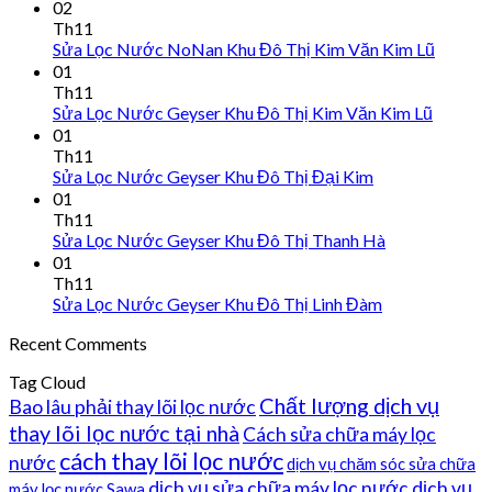
02
Th11
Sửa Lọc Nước NoNan Khu Đô Thị Kim Văn Kim Lũ
01
Th11
Sửa Lọc Nước Geyser Khu Đô Thị Kim Văn Kim Lũ
01
Th11
Sửa Lọc Nước Geyser Khu Đô Thị Đại Kim
01
Th11
Sửa Lọc Nước Geyser Khu Đô Thị Thanh Hà
01
Th11
Sửa Lọc Nước Geyser Khu Đô Thị Linh Đàm
Recent Comments
Tag Cloud
Chất lượng dịch vụ
Bao lâu phải thay lõi lọc nước
thay lõi lọc nước tại nhà
Cách sửa chữa máy lọc
cách thay lõi lọc nước
nước
dịch vụ chăm sóc sửa chữa
dịch vụ sửa chữa máy lọc nước
dịch vụ
máy lọc nước Sawa