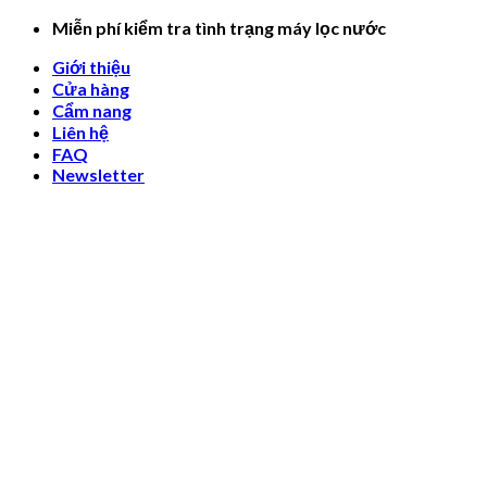
Skip
Miễn phí kiểm tra tình trạng máy lọc nước
to
Giới thiệu
content
Cửa hàng
Cẩm nang
Liên hệ
FAQ
Newsletter