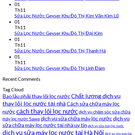
01
Th11
Sửa Lọc Nước Geyser Khu Đô Thị Kim Văn Kim Lũ
01
Th11
Sửa Lọc Nước Geyser Khu Đô Thị Đại Kim
01
Th11
Sửa Lọc Nước Geyser Khu Đô Thị Thanh Hà
01
Th11
Sửa Lọc Nước Geyser Khu Đô Thị Linh Đàm
Recent Comments
Tag Cloud
Chất lượng dịch vụ
Bao lâu phải thay lõi lọc nước
thay lõi lọc nước tại nhà
Cách sửa chữa máy lọc
cách thay lõi lọc nước
nước
dịch vụ chăm sóc sửa chữa
dịch vụ sửa chữa máy lọc nước
dịch vụ
máy lọc nước Sawa
sửa chữa máy lọc nước tại nhà uy tín
dịch vụ sửa máy lọc nước
dịch vụ sửa máy lọc nước tại Hà Nội
dịch vụ sửa máy lọc