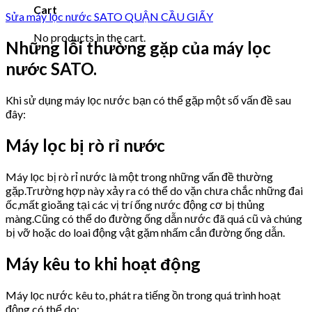
Cart
Sửa máy lọc nước SATO QUẬN CẦU GIẤY
No products in the cart.
Những lỗi thường gặp của máy lọc
nước SATO.
Khi sử dụng máy lọc nước bạn có thể gặp một số vấn đề sau
đây:
Máy lọc bị rò rỉ nước
Máy lọc bị rò rỉ nước là một trong những vấn đề thường
gặp.Trường hợp này xảy ra có thể do vặn chưa chắc những đai
ốc,mất gioăng tại các vị trí ống nước động cơ bị thủng
màng.Cũng có thể do đường ống dẫn nước đã quá cũ và chúng
bị vỡ hoặc do loai động vật gặm nhấm cắn đường ống dẫn.
Máy kêu to khi hoạt động
Máy lọc nước kêu to, phát ra tiếng ồn trong quá trình hoạt
động có thể do: