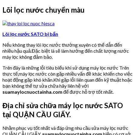
Lõi lọc nước chuyển màu
Lõi lọc nước SATO bị bẩn
Nếu không thay lõi lọc nước thường xuyên có thể dẫn đến
nhiều hậu quả.Đặc biệt là sẽ làm hưởng đến chất lượng nước
máy lọc không đảm bảo.
Trên đây là những lỗi tiêu biểu khi sử dụng máy lọc nước Trên
thực tế,máy lọc nước còn gặp nhiều vấn đề khác khiến cho việc
hoạt động gặp khó khăn.Khi gặp lỗi liên quan đến kỹ thuật hoặc
bạn không thể tự sửa chữa hãy liên hệ với
suamaylocnuoctainha.com
để được hỗ trợ tốt nhất.
Địa chỉ sửa chữa máy lọc nước SATO
tại QUẬN CẦU GIẤY.
Nhằm phục vụ tốt nhất và đáp ứng nhu cầu sửa máy lọc nước
QUẬN CẦU GIẤY,
suamaylocnuoctainha.com
hiện có cơ sở