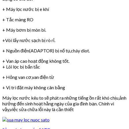
+ Máy lọc nước bị e khí
+ Tắc màng RO
+ Máy bơm bị mòn bi.
+Vòi lấy nước sạch bị rò rỉ.
+ Nguồn điện(ADAPTOR) bị nổ tụ,cháy diot.
+ Van áp cao hoạt động không tốt.
+ Lõi lọc bị bẩn tắc
+ Hỏng van cơ,van điện từ
+ Vị trí đặt máy không cân bằng
Máy lọc nước kêu to sẽ phát ra những tiếng ồn rất khó chịu,ảnh
hưởng đến sinh hoạt hằng ngày của gia đình bạn. Chính vì
vậy,việc sửa chữa lỗi này là cần thiết