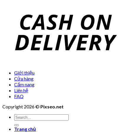
Giới thiệu
Cửa hàng
Cẩm nang
Liên hệ
FAQ
Copyright 2026 ©
Pixseo.net
Search
for:
Trang chủ