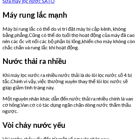
Sửa máy lọc nước SATO
Máy rung lắc mạnh
Máy bị rung lắc có thể do vị trí đặt máy bị cập kênh, không
bằng phẳng.Cũng có thể do tuổi thọ hoạt động của máy đã cao
nên các ốc vít nối các bộ phận bị lỏng,khiến cho máy không còn
chắc chắn và rung lắc khi hoạt động.
Nước thải ra nhiều
Khi máy lọc nước ra nhiều nước thải là do lõi lọc nước số 4 bị
tắc.Chính vì vậy, việc thường xuyên thay thế lõi lọc nước sẽ
giúp giảm tình trạng này.
Một nguyên nhân khác dẫn đến nước thải ra nhiều chính là van
cơ hỏng.Van cơ có tác dụng ngăn chặn dòng nước thẩm thấu
ngược.
Vòi chảy nước yếu
Vòi nước chảy yếu đến từ một số nguyên nhân sau: