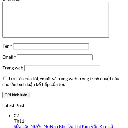
Tên
*
Email
*
Trang web
Lưu tên của tôi, email, và trang web trong trình duyệt này
cho lần bình luận kế tiếp của tôi.
Latest Posts
02
Th11
Sửa Lọc Nước NoNan Khu Đô Thị Kim Văn Kim Lũ