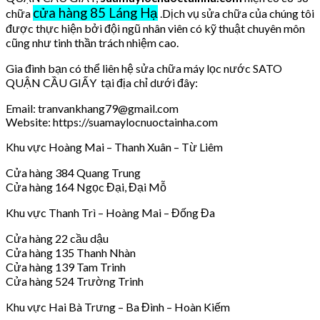
cửa hàng 85 Láng Hạ
chữa
.Dịch vụ sửa chữa của chúng tôi
được thực hiện bởi đội ngũ nhân viên có kỹ thuật chuyên môn
cũng như tinh thần trách nhiệm cao.
Gia đình bạn có thể liên hệ sửa chữa máy lọc nước SATO
QUẬN CẦU GIẤY tại địa chỉ dưới đây:
Email: tranvankhang79@gmail.com
Website: https://suamaylocnuoctainha.com
Khu vực Hoàng Mai – Thanh Xuân – Từ Liêm
Cửa hàng 384 Quang Trung
Cửa hàng 164 Ngọc Đại, Đại Mỗ
Khu vực Thanh Trì – Hoàng Mai – Đống Đa
Cửa hàng 22 cầu dậu
Cửa hàng 135 Thanh Nhàn
Cửa hàng 139 Tam Trinh
Cửa hàng 524 Trường Trinh
Khu vực Hai Bà Trưng – Ba Đình – Hoàn Kiếm