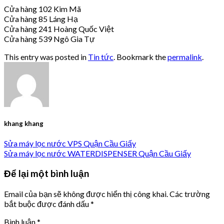
Cửa hàng 102 Kim Mã
Cửa hàng 85 Láng Hạ
Cửa hàng 241 Hoàng Quốc Việt
Cửa hàng 539 Ngô Gia Tự
This entry was posted in
Tin tức
. Bookmark the
permalink
.
khang khang
Sửa máy lọc nước VPS Quận Cầu Giấy
Sửa máy lọc nước WATERDISPENSER Quận Cầu Giấy
Để lại một bình luận
Email của bạn sẽ không được hiển thị công khai.
Các trường
bắt buộc được đánh dấu
*
Bình luận
*