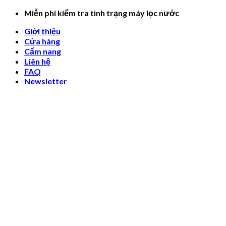
Skip
Miễn phí kiểm tra tình trạng máy lọc nước
to
Giới thiệu
content
Cửa hàng
Cẩm nang
Liên hệ
FAQ
Newsletter