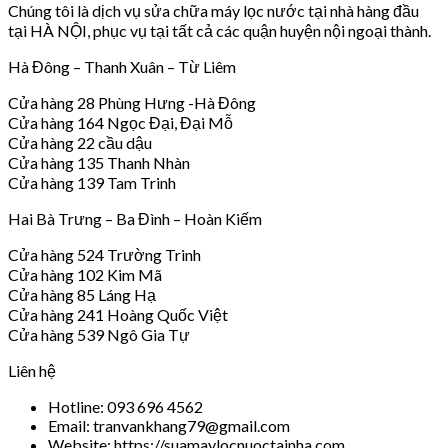
Chúng tôi là dịch vụ sửa chữa máy lọc nước tại nhà hàng đầu
tại HÀ NỘI, phục vụ tại tất cả các quận huyện nội ngoại thành.
Hà Đông – Thanh Xuân – Từ Liêm
Cửa hàng 28 Phùng Hưng -Hà Đông
Cửa hàng 164 Ngọc Đại, Đại Mỗ
Cửa hàng 22 cầu dậu
Cửa hàng 135 Thanh Nhàn
Cửa hàng 139 Tam Trinh
Hai Bà Trưng – Ba Đình – Hoàn Kiếm
Cửa hàng 524 Trường Trinh
Cửa hàng 102 Kim Mã
Cửa hàng 85 Láng Hạ
Cửa hàng 241 Hoàng Quốc Việt
Cửa hàng 539 Ngô Gia Tự
Liên hệ
Hotline: 093 696 4562
Email: tranvankhang79@gmail.com
Website: https://suamaylocnuoctainha.com