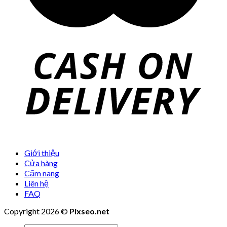
Giới thiệu
Cửa hàng
Cẩm nang
Liên hệ
FAQ
Copyright 2026 ©
Pixseo.net