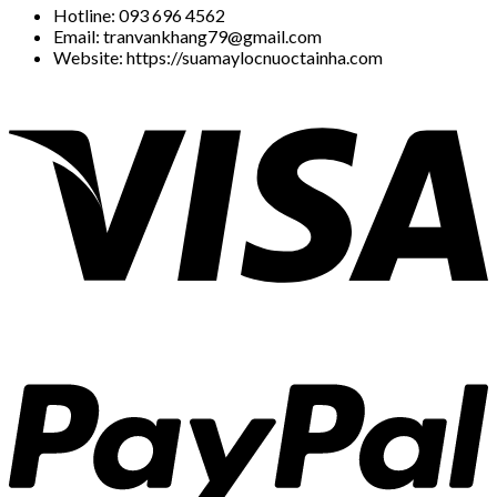
Hotline: 093 696 4562
Email: tranvankhang79@gmail.com
Website: https://suamaylocnuoctainha.com