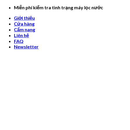
Skip
Miễn phí kiểm tra tình trạng máy lọc nước
to
Giới thiệu
content
Cửa hàng
Cẩm nang
Liên hệ
FAQ
Newsletter