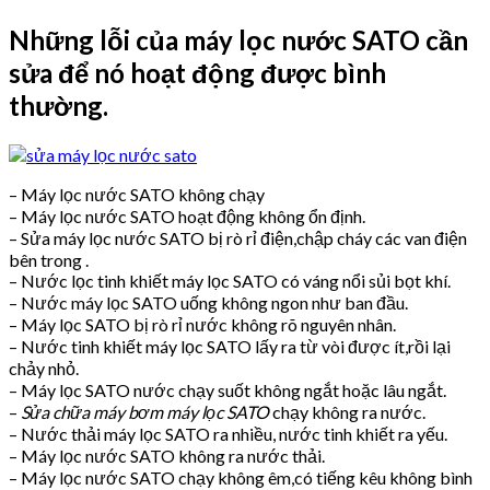
Những lỗi của máy lọc nước SATO cần
sửa để nó hoạt động được bình
thường.
– Máy lọc nước SATO không chạy
– Máy lọc nước SATO hoạt động không ổn định.
– Sửa máy lọc nước SATO bị rò rỉ điện,chập cháy các van điện
bên trong .
– Nước lọc tinh khiết máy lọc SATO có váng nổi sủi bọt khí.
– Nước máy lọc SATO uống không ngon như ban đầu.
– Máy lọc SATO bị rò rỉ nước không rõ nguyên nhân.
– Nước tinh khiết máy lọc SATO lấy ra từ vòi được ít,rồi lại
chảy nhỏ.
– Máy lọc SATO nước chạy suốt không ngắt hoặc lâu ngắt.
–
Sửa chữa máy bơm máy lọc SATO
chạy không ra nước.
– Nước thải máy lọc SATO ra nhiều, nước tinh khiết ra yếu.
– Máy lọc nước SATO không ra nước thải.
– Máy lọc nước SATO chạy không êm,có tiếng kêu không bình