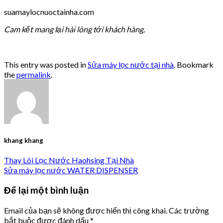
suamaylocnuoctainha.com
Cam kết mang lại hài lòng tới khách hàng.
This entry was posted in
Sửa máy lọc nước tại nhà
. Bookmark
the
permalink
.
khang khang
Thay Lõi Lọc Nước Haohsing Tại Nhà
Sửa máy lọc nước WATER DISPENSER
Để lại một bình luận
Email của bạn sẽ không được hiển thị công khai.
Các trường
bắt buộc được đánh dấu
*