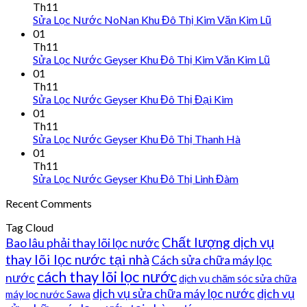
Th11
Sửa Lọc Nước NoNan Khu Đô Thị Kim Văn Kim Lũ
01
Th11
Sửa Lọc Nước Geyser Khu Đô Thị Kim Văn Kim Lũ
01
Th11
Sửa Lọc Nước Geyser Khu Đô Thị Đại Kim
01
Th11
Sửa Lọc Nước Geyser Khu Đô Thị Thanh Hà
01
Th11
Sửa Lọc Nước Geyser Khu Đô Thị Linh Đàm
Recent Comments
Tag Cloud
Chất lượng dịch vụ
Bao lâu phải thay lõi lọc nước
thay lõi lọc nước tại nhà
Cách sửa chữa máy lọc
cách thay lõi lọc nước
nước
dịch vụ chăm sóc sửa chữa
dịch vụ sửa chữa máy lọc nước
dịch vụ
máy lọc nước Sawa