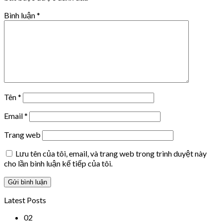
Bình luận
*
Tên
*
Email
*
Trang web
Lưu tên của tôi, email, và trang web trong trình duyệt này
cho lần bình luận kế tiếp của tôi.
Latest Posts
02