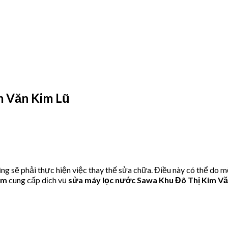
m Văn Kim Lũ
g sẽ phải thực hiện việc thay thế sửa chữa. Điều này có thể do m
om
cung cấp dịch vụ
sửa máy lọc nước Sawa Khu Đô Thị Kim V