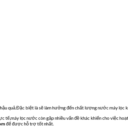
u hậu quả.Đặc biệt là sẽ làm hưởng đến chất lượng nước máy lọc
hực tế,máy lọc nước còn gặp nhiều vấn đề khác khiến cho việc hoạ
com
để được hỗ trợ tốt nhất.