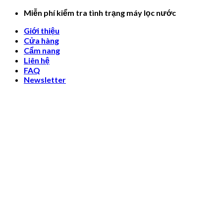
Skip
Miễn phí kiểm tra tình trạng máy lọc nước
to
Giới thiệu
content
Cửa hàng
Cẩm nang
Liên hệ
FAQ
Newsletter