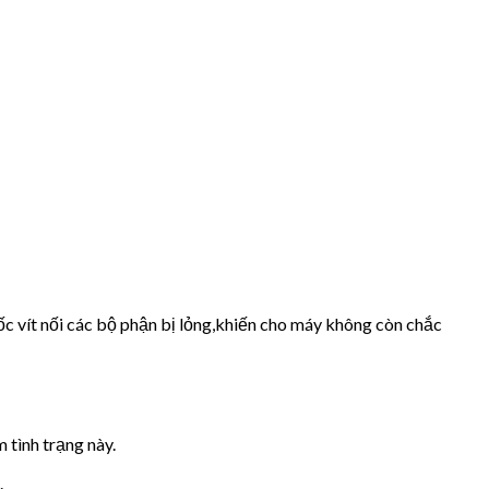
ốc vít nối các bộ phận bị lỏng,khiến cho máy không còn chắc
 tình trạng này.
.