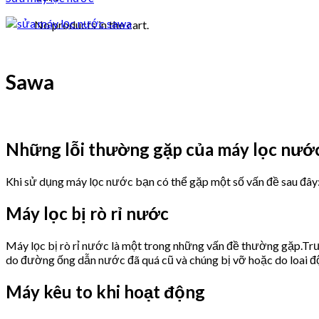
No products in the cart.
Sawa
Những lỗi thường gặp của máy lọc nướ
Khi sử dụng máy lọc nước bạn có thể gặp một số vấn đề sau đây
Máy lọc bị rò rỉ nước
Máy lọc bị rò rỉ nước là một trong những vấn đề thường gặp.Trư
do đường ống dẫn nước đã quá cũ và chúng bị vỡ hoặc do loai 
Máy kêu to khi hoạt động