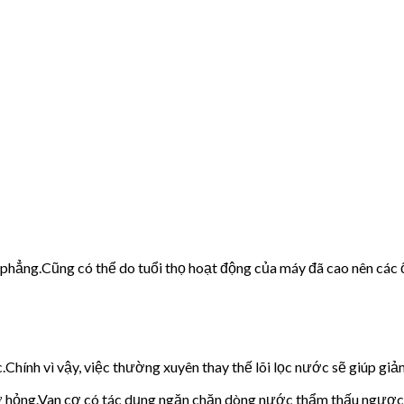
g phẳng.Cũng có thể do tuổi thọ hoạt động của máy đã cao nên các 
c.Chính vì vậy, việc thường xuyên thay thế lõi lọc nước sẽ giúp giảm
cơ hỏng.Van cơ có tác dụng ngăn chặn dòng nước thẩm thấu ngược