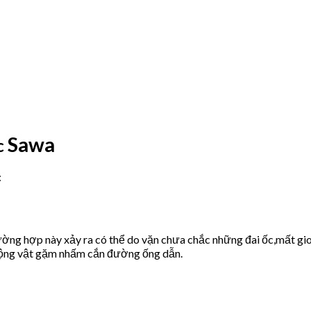
Sawa
c
:
ờng hợp này xảy ra có thể do vặn chưa chắc những đai ốc,mất gio
động vật gặm nhấm cắn đường ống dẫn.