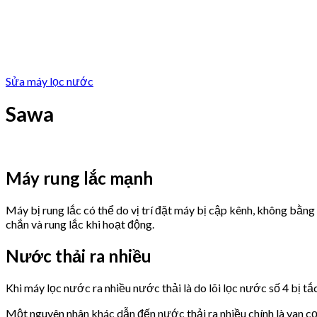
Sửa máy lọc nước
Sawa
Máy rung lắc mạnh
Máy bị rung lắc có thể do vị trí đặt máy bị cập kênh, không bằn
chắn và rung lắc khi hoạt động.
Nước thải ra nhiều
Khi máy lọc nước ra nhiều nước thải là do lõi lọc nước số 4 bị tắ
Một nguyên nhân khác dẫn đến nước thải ra nhiều chính là van 