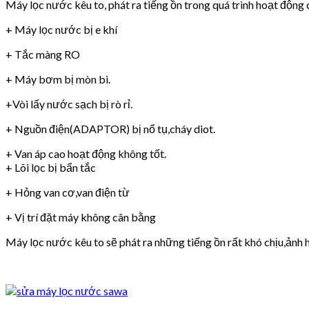
Máy lọc nước kêu to, phát ra tiếng ồn trong quá trình hoạt động 
+ Máy lọc nước bị e khí
+ Tắc màng RO
+ Máy bơm bị mòn bi.
+Vòi lấy nước sạch bị rò rỉ.
+ Nguồn điện(ADAPTOR) bị nổ tụ,cháy diot.
+ Van áp cao hoạt động không tốt.
+ Lõi lọc bị bẩn tắc
+ Hỏng van cơ,van điện từ
+ Vị trí đặt máy không cân bằng
Máy lọc nước kêu to sẽ phát ra những tiếng ồn rất khó chịu,ảnh h