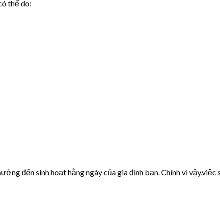
có thể do:
ưởng đến sinh hoạt hằng ngày của gia đình bạn. Chính vì vậy,việc s