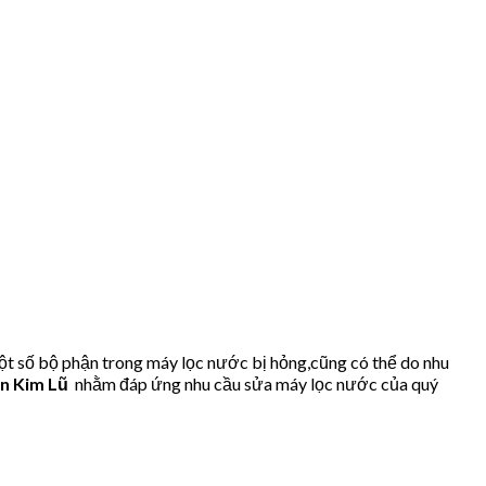
ột số bộ phận trong máy lọc nước bị hỏng,cũng có thể do nhu
ăn Kim Lũ
nhằm đáp ứng nhu cầu sửa máy lọc nước của quý