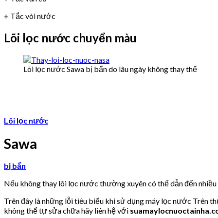
+ Tắc vòi nước
Lõi lọc nước chuyển màu
Lõi lọc nước Sawa bị bẩn do lâu ngày không thay thế
Lõi lọc nước
Sawa
bị bẩn
Nếu không thay lõi lọc nước thường xuyên có thể dẫn đến nhiề
Trên đây là những lỗi tiêu biểu khi sử dụng máy lọc nước Trên t
không thể tự sửa chữa hãy liên hệ với
suamaylocnuoctainha.