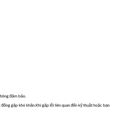
 không đảm bảo.
t động gặp khó khăn.Khi gặp lỗi liên quan đến kỹ thuật hoặc bạn