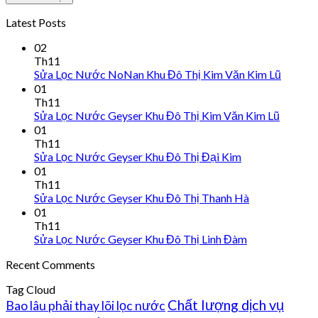
Latest Posts
02
Th11
Sửa Lọc Nước NoNan Khu Đô Thị Kim Văn Kim Lũ
01
Th11
Sửa Lọc Nước Geyser Khu Đô Thị Kim Văn Kim Lũ
01
Th11
Sửa Lọc Nước Geyser Khu Đô Thị Đại Kim
01
Th11
Sửa Lọc Nước Geyser Khu Đô Thị Thanh Hà
01
Th11
Sửa Lọc Nước Geyser Khu Đô Thị Linh Đàm
Recent Comments
Tag Cloud
Chất lượng dịch vụ
Bao lâu phải thay lõi lọc nước