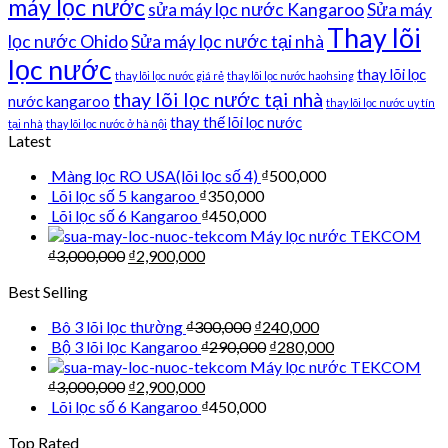
máy lọc nước
sửa máy lọc nước Kangaroo
Sửa máy
Thay lõi
lọc nước Ohido
Sửa máy lọc nước tại nhà
lọc nước
thay lõi lọc
thay lõi lọc nước giá rẻ
thay lõi lọc nước haohsing
thay lõi lọc nước tại nhà
nước kangaroo
thay lõi lọc nước uy tín
thay thế lõi lọc nước
tại nhà
thay lõi lọc nước ở hà nội
Latest
Màng lọc RO USA(lõi lọc số 4)
₫
500,000
Lõi lọc số 5 kangaroo
₫
350,000
Lõi lọc số 6 Kangaroo
₫
450,000
Máy lọc nước TEKCOM
₫
3,000,000
₫
2,900,000
Best Selling
Bô 3 lõi lọc thường
₫
300,000
₫
240,000
Bộ 3 lõi lọc Kangaroo
₫
290,000
₫
280,000
Máy lọc nước TEKCOM
₫
3,000,000
₫
2,900,000
Lõi lọc số 6 Kangaroo
₫
450,000
Top Rated