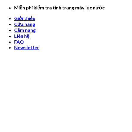
Skip
Miễn phí kiểm tra tình trạng máy lọc nước
to
Giới thiệu
content
Cửa hàng
Cẩm nang
Liên hệ
FAQ
Newsletter