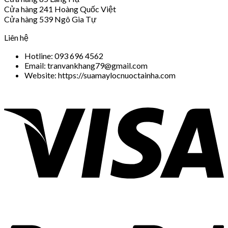
Cửa hàng 241 Hoàng Quốc Việt
Cửa hàng 539 Ngô Gia Tự
Liên hệ
Hotline: 093 696 4562
Email: tranvankhang79@gmail.com
Website: https://suamaylocnuoctainha.com