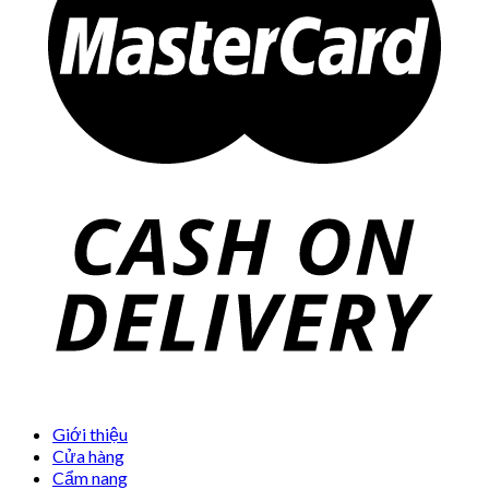
Giới thiệu
Cửa hàng
Cẩm nang