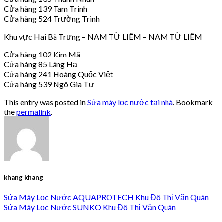
Cửa hàng 139 Tam Trinh
Cửa hàng 524 Trường Trinh
Khu vực Hai Bà Trưng – NAM TỪ LIÊM – NAM TỪ LIÊM
Cửa hàng 102 Kim Mã
Cửa hàng 85 Láng Hạ
Cửa hàng 241 Hoàng Quốc Việt
Cửa hàng 539 Ngô Gia Tự
This entry was posted in
Sửa máy lọc nước tại nhà
. Bookmark
the
permalink
.
khang khang
Sửa Máy Lọc Nước AQUAPROTECH Khu Đô Thị Văn Quán
Sửa Máy Lọc Nước SUNKO Khu Đô Thị Văn Quán