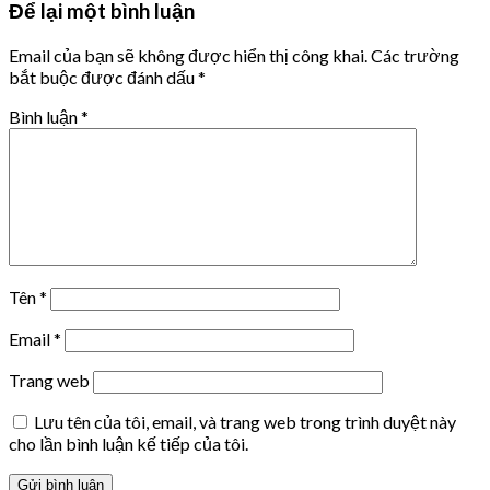
Để lại một bình luận
Email của bạn sẽ không được hiển thị công khai.
Các trường
bắt buộc được đánh dấu
*
Bình luận
*
Tên
*
Email
*
Trang web
Lưu tên của tôi, email, và trang web trong trình duyệt này
cho lần bình luận kế tiếp của tôi.