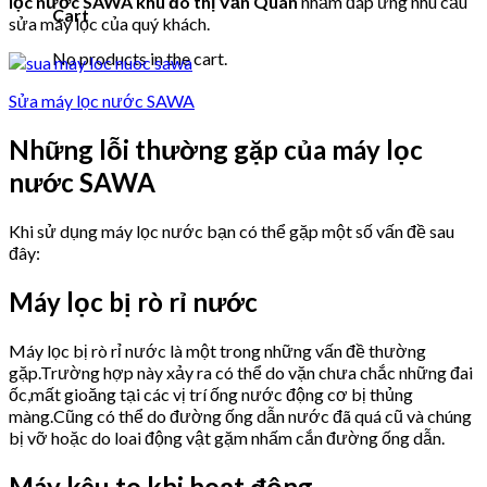
lọc nước SAWA khu đô thị Văn Quán
nhằm đáp ứng nhu cầu
Cart
sửa máy lọc của quý khách.
No products in the cart.
Sửa máy lọc nước SAWA
Những lỗi thường gặp của máy lọc
nước SAWA
Khi sử dụng máy lọc nước bạn có thể gặp một số vấn đề sau
đây:
Máy lọc bị rò rỉ nước
Máy lọc bị rò rỉ nước là một trong những vấn đề thường
gặp.Trường hợp này xảy ra có thể do vặn chưa chắc những đai
ốc,mất gioăng tại các vị trí ống nước động cơ bị thủng
màng.Cũng có thể do đường ống dẫn nước đã quá cũ và chúng
bị vỡ hoặc do loai động vật gặm nhấm cắn đường ống dẫn.
Máy kêu to khi hoạt động