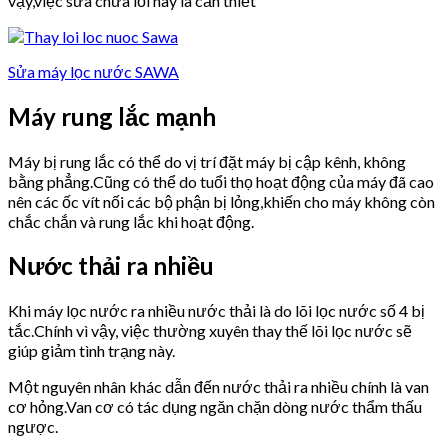
vậy,việc sửa chữa lỗi này là cần thiết
Sửa máy lọc nước SAWA
Máy rung lắc mạnh
Máy bị rung lắc có thể do vị trí đặt máy bị cập kênh, không
bằng phẳng.Cũng có thể do tuổi thọ hoạt động của máy đã cao
nên các ốc vít nối các bộ phận bị lỏng,khiến cho máy không còn
chắc chắn và rung lắc khi hoạt động.
Nước thải ra nhiều
Khi máy lọc nước ra nhiều nước thải là do lõi lọc nước số 4 bị
tắc.Chính vì vậy, việc thường xuyên thay thế lõi lọc nước sẽ
giúp giảm tình trạng này.
Một nguyên nhân khác dẫn đến nước thải ra nhiều chính là van
cơ hỏng.Van cơ có tác dụng ngăn chặn dòng nước thẩm thấu
ngược.