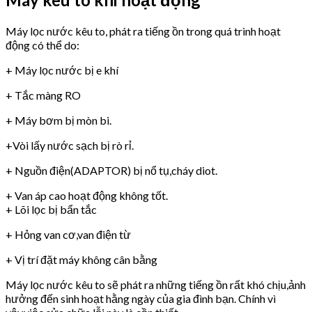
Máy lọc nước kêu to, phát ra tiếng ồn trong quá trình hoạt
động có thể do:
+ Máy lọc nước bị e khí
+ Tắc màng RO
+ Máy bơm bị mòn bi.
+Vòi lấy nước sạch bị rò rỉ.
+ Nguồn điện(ADAPTOR) bị nổ tụ,cháy diot.
+ Van áp cao hoạt động không tốt.
+ Lõi lọc bị bẩn tắc
+ Hỏng van cơ,van điện từ
+ Vị trí đặt máy không cân bằng
Máy lọc nước kêu to sẽ phát ra những tiếng ồn rất khó chịu,ảnh
hưởng đến sinh hoạt hằng ngày của gia đình bạn. Chính vì