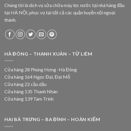
Chúng tôi là dịch vụ sửa chữa máy lọc nước tại nhà hàng đầu
tại HÀ NỘI, phục vụ tại tất cả các quận huyện nội ngoại
thành.
HÀ ĐÔNG – THANH XUÂN – TỪ LIÊM
Cửa hàng 28 Phùng Hưng -Hà Đông
Cửa hàng 164 Ngọc Đại, Đại Mỗ
Cửa hàng 22 cầu dậu
Cửa hàng 135 Thanh Nhàn
Cửa hàng 139 Tam Trinh
HAI BÀ TRƯNG – BA ĐÌNH – HOÀN KIẾM