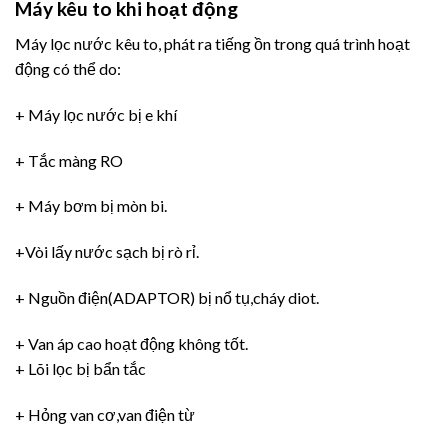
Máy kêu to khi hoạt động
Máy lọc nước kêu to, phát ra tiếng ồn trong quá trình hoạt
động có thể do:
+ Máy lọc nước bị e khí
+ Tắc màng RO
+ Máy bơm bị mòn bi.
+Vòi lấy nước sạch bị rò rỉ.
+ Nguồn điện(ADAPTOR) bị nổ tụ,cháy diot.
+ Van áp cao hoạt động không tốt.
+ Lõi lọc bị bẩn tắc
+ Hỏng van cơ,van điện từ