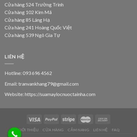
Cửa hàng 524 Trường Trinh
Cửa hàng 102 Kim Mã
Cửa hàng 85 Láng Hạ
Cửa hàng 241 Hoàng Quốc Việt
Cửa hàng 539 Ngô Gia Tự
LIÊN HỆ
Hotline: 093 696 4562
Email: tranvankhang79@gmail.com
Website: https://suamaylocnuoctainha.com
GIỚI THIỆU
CỬA HÀNG
CẨM NANG
LIÊN HỆ
FAQ