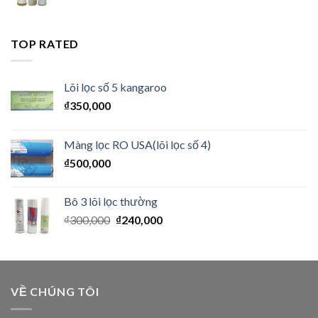
TOP RATED
Lõi lọc số 5 kangaroo
₫
350,000
Màng lọc RO USA(lõi lọc số 4)
₫
500,000
Bô 3 lõi lọc thường
₫
300,000
₫
240,000
VỀ CHÚNG TÔI