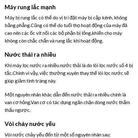
Máy rung lắc mạnh
Máy bị rung lắc có thể do vị trí đặt máy bị cập kênh, không
bằng phẳng.Cũng có thể do tuổi thọ hoạt động của máy đã
cao nên các ốc vít nối các bộ phận bị lỏng,khiến cho máy
không còn chắc chắn và rung lắc khi hoạt động.
Nước thải ra nhiều
Khi máy lọc nước ra nhiều nước thải là do lõi lọc nước số 4 bị
tắc.Chính vì vậy, việc thường xuyên thay thế lõi lọc nước sẽ
giúp giảm tình trạng này.
Một nguyên nhân khác dẫn đến nước thải ra nhiều chính là
van cơ hỏng.Van cơ có tác dụng ngăn chặn dòng nước thẩm
thấu ngược.
Vòi chảy nước yếu
Vòi nước chảy yếu đến từ một số nguyên nhân sau: