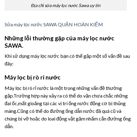
Địa chỉ sửa máy lọc nước Sawa uy tín
Sửa máy lọc nước SAWA QUẬN HOÀN KIẾM
Những lỗi thường gặp của máy lọc nước
SAWA.
Khi sử dụng máy lọc nước bạn có thể gặp một số vấn đề sau
đây:
Máy lọc bị rò rỉ nước
Máy lọc bị rò rỉ nước là một trong những vấn đề thường
gặp.Trường hợp này xảy ra có thể do vặn chưa chắc những
đai ốc,mất gioăng tại các vị trí ống nước động cơ bị thủng
màng.Cũng có thể do đường ống dẫn nước đã quá cũ và
chúng bị vỡ hoặc do loai động vật gặm nhấm cắn đường ống
dẫn.