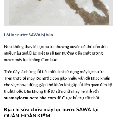
Lõi lọc nước SAWA bị bẩn
Nếu không thay lõi lọc nước thường xuyên có thể dẫn đến
nhiều hậu quả.Đặc biệt là sẽ làm hưởng đến chất lượng
nước máy lọc không đảm bảo.
Trên đây là những lỗi tiêu biểu khi sử dụng máy lọc nước
Trên thực tế,máy lọc nước còn gặp nhiều vấn đề khác khiến
cho việc hoạt động gặp khó khăn.Khi gặp lỗi liên quan đến kỹ
thuật hoặc bạn không thể tự sửa chữa hãy liên hệ với
suamaylocnuoctainha.com
để được hỗ trợ tốt nhất.
Địa chỉ sửa chữa máy lọc nước SAWA tại
QUẬN HOÀN KIẾM.