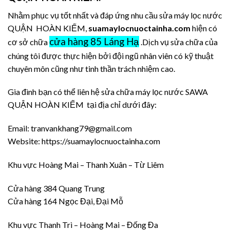
Nhằm phục vụ tốt nhất và đáp ứng nhu cầu sửa máy lọc nước
QUẬN HOÀN KIẾM,
suamaylocnuoctainha.com
hiện có
cửa hàng 85 Láng Hạ
cơ sở chữa
.Dịch vụ sửa chữa của
chúng tôi được thực hiện bởi đội ngũ nhân viên có kỹ thuật
chuyên môn cũng như tinh thần trách nhiệm cao.
Gia đình bạn có thể liên hệ sửa chữa máy lọc nước SAWA
QUẬN HOÀN KIẾM tại địa chỉ dưới đây:
Email: tranvankhang79@gmail.com
Website: https://suamaylocnuoctainha.com
Khu vực Hoàng Mai – Thanh Xuân – Từ Liêm
Cửa hàng 384 Quang Trung
Cửa hàng 164 Ngọc Đại, Đại Mỗ
Khu vực Thanh Trì – Hoàng Mai – Đống Đa