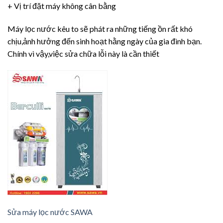
+ Vị trí đặt máy không cân bằng
Máy lọc nước kêu to sẽ phát ra những tiếng ồn rất khó
chịu,ảnh hưởng đến sinh hoạt hằng ngày của gia đình bạn.
Chính vì vậy,việc sửa chữa lỗi này là cần thiết
Sửa máy lọc nước SAWA