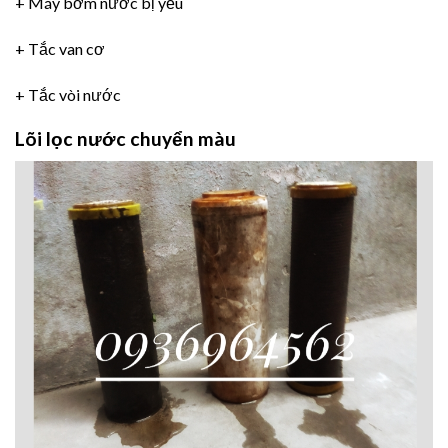
+ Máy bơm nước bị yếu
+ Tắc van cơ
+ Tắc vòi nước
Lõi lọc nước chuyển màu