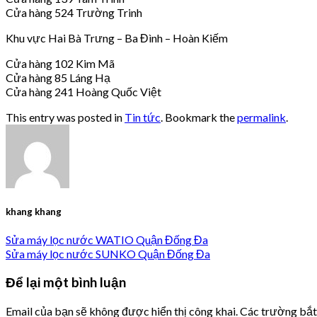
Cửa hàng 524 Trường Trinh
Khu vực Hai Bà Trưng – Ba Đình – Hoàn Kiếm
Cửa hàng 102 Kim Mã
Cửa hàng 85 Láng Hạ
Cửa hàng 241 Hoàng Quốc Việt
This entry was posted in
Tin tức
. Bookmark the
permalink
.
khang khang
Sửa máy lọc nước WATIO Quận Đống Đa
Sửa máy lọc nước SUNKO Quận Đống Đa
Để lại một bình luận
Email của bạn sẽ không được hiển thị công khai.
Các trường bắ