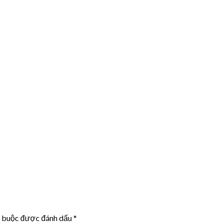
t buộc được đánh dấu
*