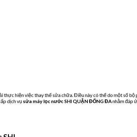
 thực hiện việc thay thế sửa chữa. Điều này có thể do một số bộ
ấp dịch vụ
sửa máy lọc nước SHI QUẬN ĐỐNG ĐA
nhằm đáp ứn
 SHI.