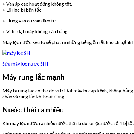
+ Van áp cao hoạt động không tốt.
+ Lõi lọc bị bẩn tắc
+ Hỏng van cơ,van điện từ
+ Vị trí đặt máy không cân bằng
Máy lọc nước kêu to sẽ phát ra những tiếng ồn rất khó chịu,ảnh h
Sửa máy lọc nước SHI
Máy rung lắc mạnh
Máy bị rung lắc có thể do vị trí đặt máy bị cập kênh, không bằn
chắn và rung lắc khi hoạt động.
Nước thải ra nhiều
Khi máy lọc nước ra nhiều nước thải là do lõi lọc nước số 4 bị tắ
Một nguyên nhân khác dẫn đến nước thải ra nhiều chính là van 