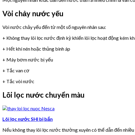
Vòi chảy nước yếu
Vòi nước chảy yếu đến từ một số nguyên nhân sau:
+ Không thay lõi lọc nước định kỳ khiến lõi lọc hoạt động kém k
+ Hết khí nén hoặc thủng bình áp
+ Máy bơm nước bị yếu
+ Tắc van cơ
+ Tắc vòi nước
Lõi lọc nước chuyển màu
Lõi lọc nước SHI bị bẩn
Nếu không thay lõi lọc nước thường xuyên có thể dẫn đến nhiề