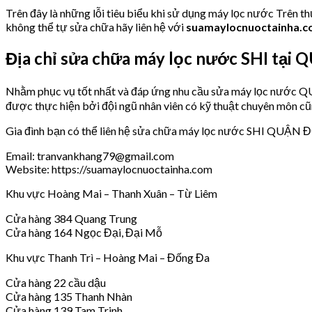
Trên đây là những lỗi tiêu biểu khi sử dụng máy lọc nước Trên t
không thể tự sửa chữa hãy liên hệ với
suamaylocnuoctainha.
Địa chỉ sửa chữa máy lọc nước SHI tạ
Nhằm phục vụ tốt nhất và đáp ứng nhu cầu sửa máy lọc nướ
được thực hiện bởi đội ngũ nhân viên có kỹ thuật chuyên môn cũ
Gia đình bạn có thể liên hệ sửa chữa máy lọc nước SHI QUẬN Đ
Email: tranvankhang79@gmail.com
Website: https://suamaylocnuoctainha.com
Khu vực Hoàng Mai – Thanh Xuân – Từ Liêm
Cửa hàng 384 Quang Trung
Cửa hàng 164 Ngọc Đại, Đại Mỗ
Khu vực Thanh Trì – Hoàng Mai – Đống Đa
Cửa hàng 22 cầu dậu
Cửa hàng 135 Thanh Nhàn
Cửa hàng 139 Tam Trinh