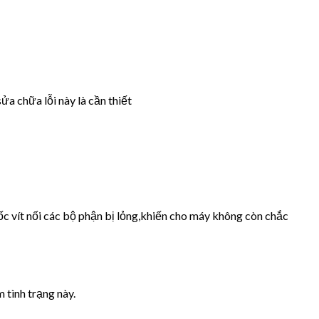
ửa chữa lỗi này là cần thiết
ốc vít nối các bộ phận bị lỏng,khiến cho máy không còn chắc
 tình trạng này.
.