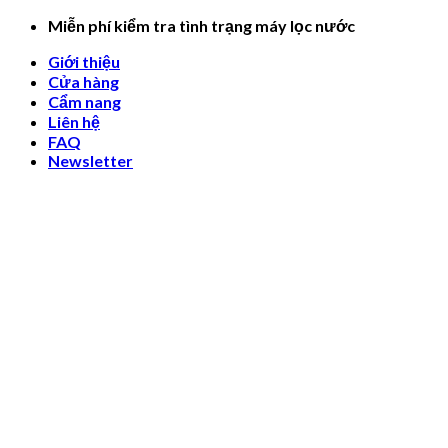
Skip
Miễn phí kiểm tra tình trạng máy lọc nước
to
Giới thiệu
content
Cửa hàng
Cẩm nang
Liên hệ
FAQ
Newsletter