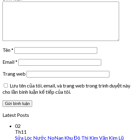
Tên
*
Email
*
Trang web
Lưu tên của tôi, email, và trang web trong trình duyệt này
cho lần bình luận kế tiếp của tôi.
Latest Posts
02
Th11
Sửa Lọc Nước NoNan Khu Đô Thị Kim Văn Kim Lũ