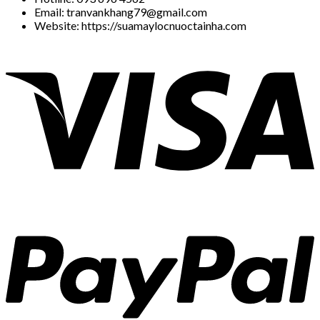
Email: tranvankhang79@gmail.com
Website: https://suamaylocnuoctainha.com