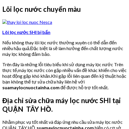
Lõi lọc nước chuyển màu
Lõi lọc nước SHI bị bẩn
Nếu không thay lõi lọc nước thường xuyên có thể dẫn đến
nhiều hậu quả.Đặc biệt là sẽ làm hưởng đến chất lượng nước
máy lọc không đảm bảo.
Trên đây là những lỗi tiêu biểu khi sử dụng máy lọc nước Trên
thực tế,máy lọc nước còn gặp nhiều vấn đề khác khiến cho việc
hoạt động gặp khó khăn.Khi gặp lỗi liên quan đến kỹ thuật hoặc
bạn không thể tự sửa chữa hãy liên hệ với
suamaylocnuoctainha.com
để được hỗ trợ tốt nhất.
Địa chỉ sửa chữa máy lọc nước SHI tại
QUẬN TÂY HỒ.
Nhằm phục vụ tốt nhất và đáp ứng nhu cầu sửa máy lọc nước
QUẬN TÂY HỒ,
suamaylocnuoctainha.com
hiện có cơ sở