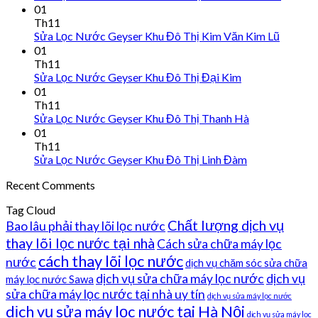
01
Th11
Sửa Lọc Nước Geyser Khu Đô Thị Kim Văn Kim Lũ
01
Th11
Sửa Lọc Nước Geyser Khu Đô Thị Đại Kim
01
Th11
Sửa Lọc Nước Geyser Khu Đô Thị Thanh Hà
01
Th11
Sửa Lọc Nước Geyser Khu Đô Thị Linh Đàm
Recent Comments
Tag Cloud
Chất lượng dịch vụ
Bao lâu phải thay lõi lọc nước
thay lõi lọc nước tại nhà
Cách sửa chữa máy lọc
cách thay lõi lọc nước
nước
dịch vụ chăm sóc sửa chữa
dịch vụ sửa chữa máy lọc nước
dịch vụ
máy lọc nước Sawa
sửa chữa máy lọc nước tại nhà uy tín
dịch vụ sửa máy lọc nước
dịch vụ sửa máy lọc nước tại Hà Nội
dịch vụ sửa máy lọc