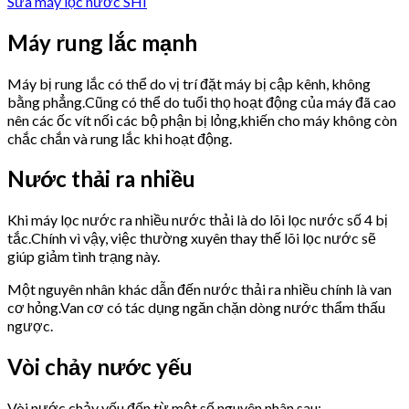
Sửa máy lọc nước SHI
Máy rung lắc mạnh
Máy bị rung lắc có thể do vị trí đặt máy bị cập kênh, không
bằng phẳng.Cũng có thể do tuổi thọ hoạt động của máy đã cao
nên các ốc vít nối các bộ phận bị lỏng,khiến cho máy không còn
chắc chắn và rung lắc khi hoạt động.
Nước thải ra nhiều
Khi máy lọc nước ra nhiều nước thải là do lõi lọc nước số 4 bị
tắc.Chính vì vậy, việc thường xuyên thay thế lõi lọc nước sẽ
giúp giảm tình trạng này.
Một nguyên nhân khác dẫn đến nước thải ra nhiều chính là van
cơ hỏng.Van cơ có tác dụng ngăn chặn dòng nước thẩm thấu
ngược.
Vòi chảy nước yếu
Vòi nước chảy yếu đến từ một số nguyên nhân sau: