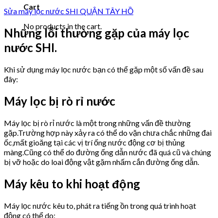
Cart
Sửa máy lọc nước SHI QUẬN TÂY HỒ
No products in the cart.
Những lỗi thường gặp của máy lọc
nước SHI.
Khi sử dụng máy lọc nước bạn có thể gặp một số vấn đề sau
đây:
Máy lọc bị rò rỉ nước
Máy lọc bị rò rỉ nước là một trong những vấn đề thường
gặp.Trường hợp này xảy ra có thể do vặn chưa chắc những đai
ốc,mất gioăng tại các vị trí ống nước động cơ bị thủng
màng.Cũng có thể do đường ống dẫn nước đã quá cũ và chúng
bị vỡ hoặc do loai động vật gặm nhấm cắn đường ống dẫn.
Máy kêu to khi hoạt động
Máy lọc nước kêu to, phát ra tiếng ồn trong quá trình hoạt
động có thể do: