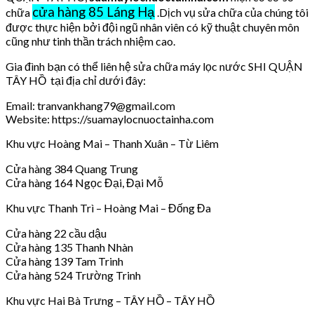
cửa hàng 85 Láng Hạ
chữa
.Dịch vụ sửa chữa của chúng tôi
được thực hiện bởi đội ngũ nhân viên có kỹ thuật chuyên môn
cũng như tinh thần trách nhiệm cao.
Gia đình bạn có thể liên hệ sửa chữa máy lọc nước SHI QUẬN
TÂY HỒ tại địa chỉ dưới đây:
Email: tranvankhang79@gmail.com
Website: https://suamaylocnuoctainha.com
Khu vực Hoàng Mai – Thanh Xuân – Từ Liêm
Cửa hàng 384 Quang Trung
Cửa hàng 164 Ngọc Đại, Đại Mỗ
Khu vực Thanh Trì – Hoàng Mai – Đống Đa
Cửa hàng 22 cầu dậu
Cửa hàng 135 Thanh Nhàn
Cửa hàng 139 Tam Trinh
Cửa hàng 524 Trường Trinh
Khu vực Hai Bà Trưng – TÂY HỒ – TÂY HỒ