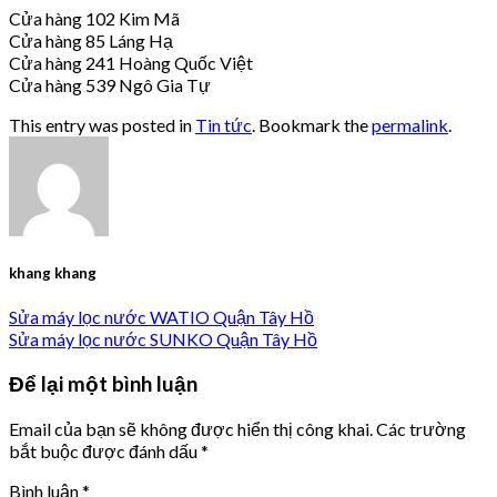
Cửa hàng 102 Kim Mã
Cửa hàng 85 Láng Hạ
Cửa hàng 241 Hoàng Quốc Việt
Cửa hàng 539 Ngô Gia Tự
This entry was posted in
Tin tức
. Bookmark the
permalink
.
khang khang
Sửa máy lọc nước WATIO Quận Tây Hồ
Sửa máy lọc nước SUNKO Quận Tây Hồ
Để lại một bình luận
Email của bạn sẽ không được hiển thị công khai.
Các trường
bắt buộc được đánh dấu
*
Bình luận
*