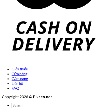
Giới thiệu
Cửa hàng
Cẩm nang
Liên hệ
FAQ
Copyright 2026 ©
Pixseo.net
Search