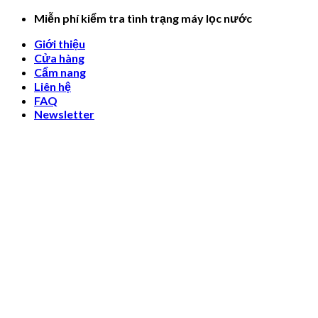
Skip
Miễn phí kiểm tra tình trạng máy lọc nước
to
Giới thiệu
content
Cửa hàng
Cẩm nang
Liên hệ
FAQ
Newsletter