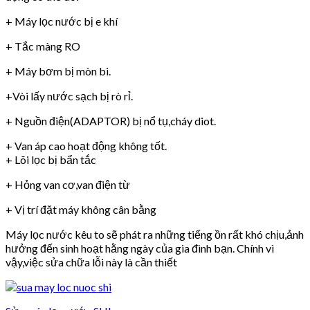
+ Máy lọc nước bị e khí
+ Tắc màng RO
+ Máy bơm bị mòn bi.
+Vòi lấy nước sạch bị rò rỉ.
+ Nguồn điện(ADAPTOR) bị nổ tụ,cháy diot.
+ Van áp cao hoạt động không tốt.
+ Lõi lọc bị bẩn tắc
+ Hỏng van cơ,van điện từ
+ Vị trí đặt máy không cân bằng
Máy lọc nước kêu to sẽ phát ra những tiếng ồn rất khó chịu,ảnh
hưởng đến sinh hoạt hằng ngày của gia đình bạn. Chính vì
vậy,việc sửa chữa lỗi này là cần thiết