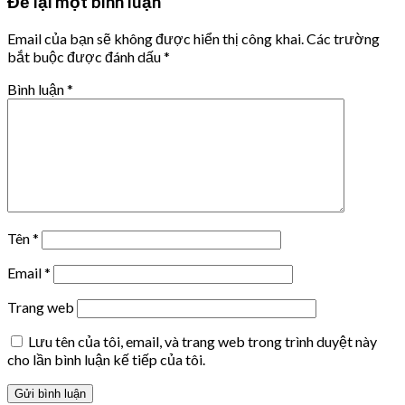
Để lại một bình luận
Email của bạn sẽ không được hiển thị công khai.
Các trường
bắt buộc được đánh dấu
*
Bình luận
*
Tên
*
Email
*
Trang web
Lưu tên của tôi, email, và trang web trong trình duyệt này
cho lần bình luận kế tiếp của tôi.