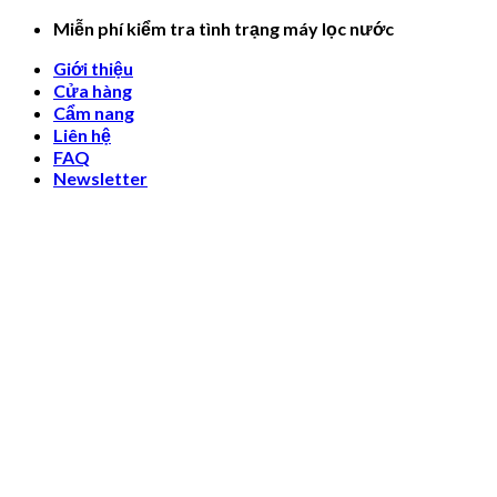
Skip
Miễn phí kiểm tra tình trạng máy lọc nước
to
Giới thiệu
content
Cửa hàng
Cẩm nang
Liên hệ
FAQ
Newsletter