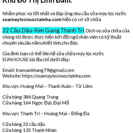
Nhằm phục vụ tốt nhất và đáp ứng nhu cầu sửa máy lọc nước
suamaylocnuoctainha.com
hiện có cơ sở chữa
22 Cầu Dậu-Kim Giang Thanh Trì
.Dịch vụ sửa chữa của
chúng tôi được thực hiện bởi đội ngũ nhân viên có kỹ thuật
chuyên sâu,lâu năm,nhiệt tình,chu đáo.
Gia đình bạn có thể liên hệ sửa chữa máy lọc nước
SUNHOUSE tại địa chỉ dưới đây:
Email: tranvankhang79@gmail.com
Website: https://suamaylocnuoctainha.com
Khu vực Hoàng Mai – Thanh Xuân – Từ Liêm
Cửa hàng 384 Quang Trung
Cửa hàng 164 Ngọc Đại, Đại Mỗ
Khu vực Thanh Trì – Hoàng Mai – Đống Đa
Cửa hàng 22 cầu dậu
Cửa hàng 135 Thanh Nhàn