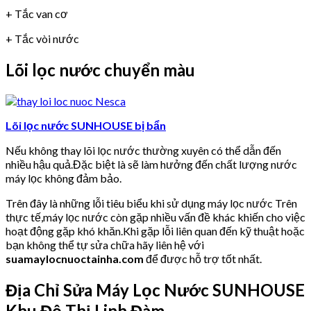
+ Tắc van cơ
+ Tắc vòi nước
Lõi lọc nước chuyển màu
Lõi lọc nước SUNHOUSE bị bẩn
Nếu không thay lõi lọc nước thường xuyên có thể dẫn đến
nhiều hậu quả.Đặc biệt là sẽ làm hưởng đến chất lượng nước
máy lọc không đảm bảo.
Trên đây là những lỗi tiêu biểu khi sử dụng máy lọc nước Trên
thực tế,máy lọc nước còn gặp nhiều vấn đề khác khiến cho việc
hoạt động gặp khó khăn.Khi gặp lỗi liên quan đến kỹ thuật hoặc
bạn không thể tự sửa chữa hãy liên hệ với
suamaylocnuoctainha.com
để được hỗ trợ tốt nhất.
Địa Chỉ Sửa Máy Lọc Nước SUNHOUSE
Khu Đô Thị Linh Đàm.