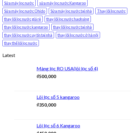
Sửa máy lọc nước
sửa máy lọc nước Kangaroo
Sửa máy lọc nước Ohido
Sửa máy lọc nước tại nhà
Thay lõi lọc nước
thay lõi lọc nước giá rẻ
thay lõi lọc nước haohsing
thay lõi lọc nước kangaroo
thay lõi lọc nước tại nhà
thay lõi lọc nước uy tín tại nhà
thay lõi lọc nước ở hà nội
thay thế lõi lọc nước
Latest
Màng lọc RO USA(lõi lọc số 4)
₫
500,000
Lõi lọc số 5 kangaroo
₫
350,000
Lõi lọc số 6 Kangaroo