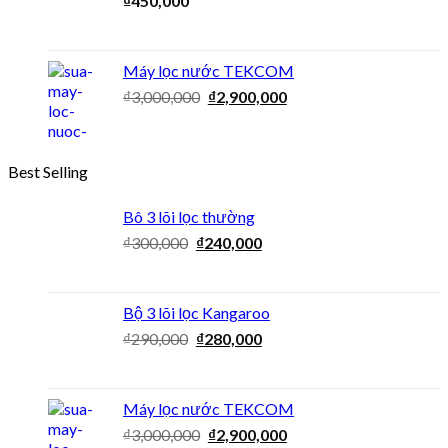
₫
450,000
Máy lọc nước TEKCOM
₫
3,000,000
₫
2,900,000
Best Selling
Bô 3 lõi lọc thường
₫
300,000
₫
240,000
Bộ 3 lõi lọc Kangaroo
₫
290,000
₫
280,000
Máy lọc nước TEKCOM
₫
3,000,000
₫
2,900,000