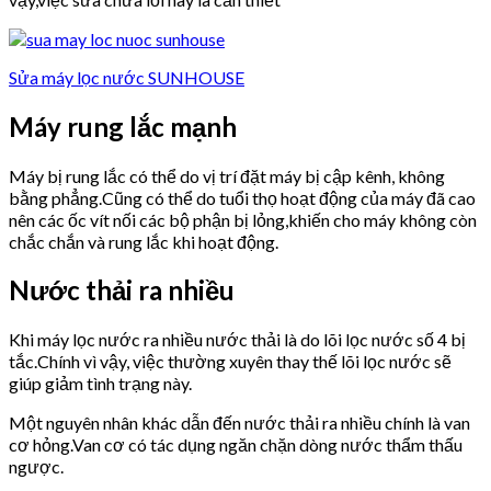
Sửa máy lọc nước SUNHOUSE
Máy rung lắc mạnh
Máy bị rung lắc có thể do vị trí đặt máy bị cập kênh, không
bằng phẳng.Cũng có thể do tuổi thọ hoạt động của máy đã cao
nên các ốc vít nối các bộ phận bị lỏng,khiến cho máy không còn
chắc chắn và rung lắc khi hoạt động.
Nước thải ra nhiều
Khi máy lọc nước ra nhiều nước thải là do lõi lọc nước số 4 bị
tắc.Chính vì vậy, việc thường xuyên thay thế lõi lọc nước sẽ
giúp giảm tình trạng này.
Một nguyên nhân khác dẫn đến nước thải ra nhiều chính là van
cơ hỏng.Van cơ có tác dụng ngăn chặn dòng nước thẩm thấu
ngược.