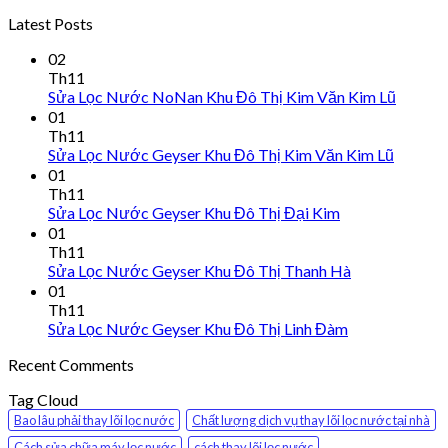
Latest Posts
02
Th11
Sửa Lọc Nước NoNan Khu Đô Thị Kim Văn Kim Lũ
01
Th11
Sửa Lọc Nước Geyser Khu Đô Thị Kim Văn Kim Lũ
01
Th11
Sửa Lọc Nước Geyser Khu Đô Thị Đại Kim
01
Th11
Sửa Lọc Nước Geyser Khu Đô Thị Thanh Hà
01
Th11
Sửa Lọc Nước Geyser Khu Đô Thị Linh Đàm
Recent Comments
Tag Cloud
Bao lâu phải thay lõi lọc nước
Chất lượng dịch vụ thay lõi lọc nước tại nhà
Cách sửa chữa máy lọc nước
cách thay lõi lọc nước