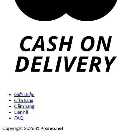
Giới thiệu
Cửa hàng
Cẩm nang
Liên hệ
FAQ
Copyright 2026 ©
Pixseo.net