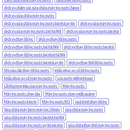
dịch vụ chăm sóc sửa chữa máy lọc nước Sawa
dịch vụ sửa chữa máy lọc nước
dịch vụ sửa chữa máy lọc nước tại nhà uy tín
dịch vụ sửa máy lọc nước
dịch vụ sửa máy lọc nước tại Hà Nội
dịch vụ sửa máy lọc nước tại nhà
dịch vụ thay lõi lọc
dịch vụ thay lõi lọc nước
dịch vụ thay lõi lọc nước tại Hà Nội
dịch vụ thay lõi lọc nước tại nhà
dịch vụ thay lõi lọc nước tại nhà Hà Nội
dịch vụ thay lõi lọc nước tại nhà uy tín
dịch vụ thay thế lõi lọc nước
Khi nào cần thay lõi lọc nước
khắc phục sự cố lõi lọc nước
khắc phục sự cố máy lọc nước
Lọc nước giếng khoan
Lỗi thường gặp của máy lọc nước
Máy lọc nước
Máy lọc nước chạy lâu
Máy lọc nước chạy ngắt quãng
Máy lọc nước kêu to
Máy lọc nước RO
quá trình thay lõi lọc
Sửa chữa máy bơm máy lọc Ohido
sửa chữa máy lọc nước
sửa chữa máy lọc nước tại nhà hà Nội
sửa chữa máy lọc nước uy tín tại nhà
sửa chữa thay thế máy lọc nước