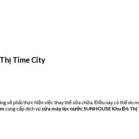
hị Time City
ẽ phải thực hiện việc thay thế sửa chữa. Điều này có thể do mộ
om
cung cấp dịch vụ
sửa máy lọc nước SUNHOUSE Khu Đô Thị 