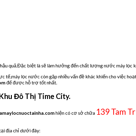
u hậu quả.Đặc biệt là sẽ làm hưởng đến chất lượng nước máy lọc
hực tế,máy lọc nước còn gặp nhiều vấn đề khác khiến cho việc hoạ
com
để được hỗ trợ tốt nhất.
u Đô Thị Time City.
139 Tam Tr
amaylocnuoctainha.com
hiện có cơ sở chữa
i địa chỉ dưới đây: