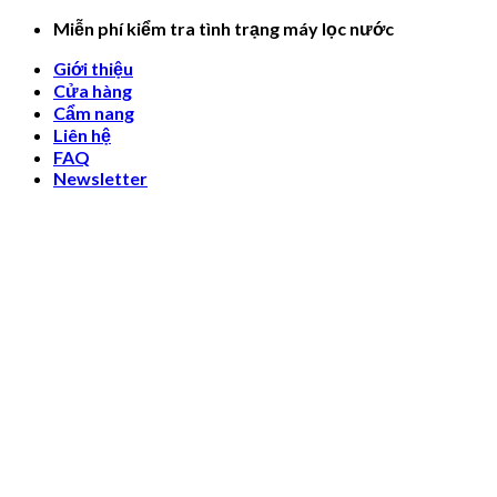
Skip
Miễn phí kiểm tra tình trạng máy lọc nước
to
Giới thiệu
content
Cửa hàng
Cẩm nang
Liên hệ
FAQ
Newsletter