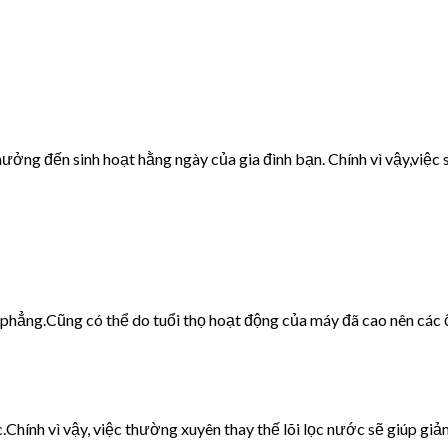
ưởng đến sinh hoạt hằng ngày của gia đình bạn. Chính vì vậy,việc s
g phẳng.Cũng có thể do tuổi thọ hoạt động của máy đã cao nên các 
c.Chính vì vậy, việc thường xuyên thay thế lõi lọc nước sẽ giúp giảm