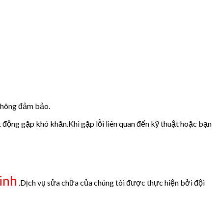
 không đảm bảo.
t động gặp khó khăn.Khi gặp lỗi liên quan đến kỹ thuật hoặc bạn
inh
.Dịch vụ sửa chữa của chúng tôi được thực hiện bởi đội