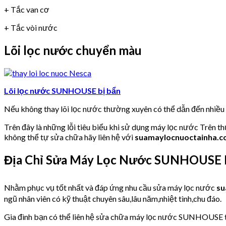
+ Tắc van cơ
+ Tắc vòi nước
Lõi lọc nước chuyển màu
Lõi lọc nước SUNHOUSE bị bẩn
Nếu không thay lõi lọc nước thường xuyên có thể dẫn đến nhiề
Trên đây là những lỗi tiêu biểu khi sử dụng máy lọc nước Trên t
không thể tự sửa chữa hãy liên hệ với
suamaylocnuoctainha.
Địa Chỉ Sửa Máy Lọc Nước SUNHOUSE Kh
Nhằm phục vụ tốt nhất và đáp ứng nhu cầu sửa máy lọc nước
su
ngũ nhân viên có kỹ thuật chuyên sâu,lâu năm,nhiệt tình,chu đáo.
Gia đình bạn có thể liên hệ sửa chữa máy lọc nước SUNHOUSE tạ