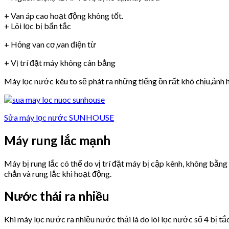
+ Van áp cao hoạt động không tốt.
+ Lõi lọc bị bẩn tắc
+ Hỏng van cơ,van điện từ
+ Vị trí đặt máy không cân bằng
Máy lọc nước kêu to sẽ phát ra những tiếng ồn rất khó chịu,ảnh h
Sửa máy lọc nước SUNHOUSE
Máy rung lắc mạnh
Máy bị rung lắc có thể do vị trí đặt máy bị cập kênh, không bằn
chắn và rung lắc khi hoạt động.
Nước thải ra nhiều
Khi máy lọc nước ra nhiều nước thải là do lõi lọc nước số 4 bị tắ