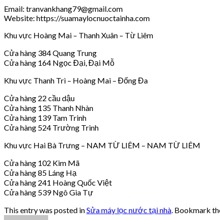
Email: tranvankhang79@gmail.com
Website: https://suamaylocnuoctainha.com
Khu vực Hoàng Mai – Thanh Xuân – Từ Liêm
Cửa hàng 384 Quang Trung
Cửa hàng 164 Ngọc Đại, Đại Mỗ
Khu vực Thanh Trì – Hoàng Mai – Đống Đa
Cửa hàng 22 cầu dậu
Cửa hàng 135 Thanh Nhàn
Cửa hàng 139 Tam Trinh
Cửa hàng 524 Trường Trinh
Khu vực Hai Bà Trưng – NAM TỪ LIÊM – NAM TỪ LIÊM
Cửa hàng 102 Kim Mã
Cửa hàng 85 Láng Hạ
Cửa hàng 241 Hoàng Quốc Việt
Cửa hàng 539 Ngô Gia Tự
This entry was posted in
Sửa máy lọc nước tại nhà
. Bookmark t