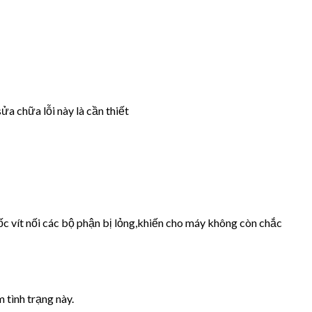
ửa chữa lỗi này là cần thiết
ốc vít nối các bộ phận bị lỏng,khiến cho máy không còn chắc
 tình trạng này.