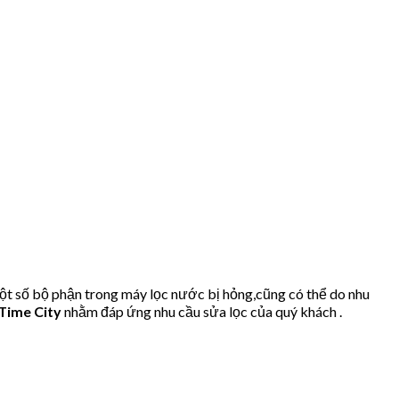
t số bộ phận trong máy lọc nước bị hỏng,cũng có thể do nhu
Time City
nhằm đáp ứng nhu cầu sửa lọc của quý khách .