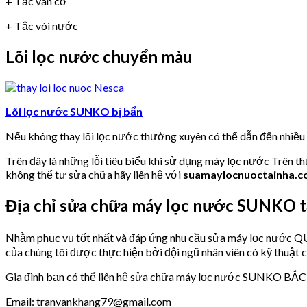
+ Tắc van cơ
+ Tắc vòi nước
Lõi lọc nước chuyển màu
Lõi lọc nước SUNKO bị bẩn
Nếu không thay lõi lọc nước thường xuyên có thể dẫn đến nhiề
Trên đây là những lỗi tiêu biểu khi sử dụng máy lọc nước Trên t
không thể tự sửa chữa hãy liên hệ với
suamaylocnuoctainha.
Địa chỉ sửa chữa máy lọc nước SUNKO
Nhằm phục vụ tốt nhất và đáp ứng nhu cầu sửa máy lọc nư
của chúng tôi được thực hiện bởi đội ngũ nhân viên có kỹ thuật 
Gia đình bạn có thể liên hệ sửa chữa máy lọc nước SUNKO BẮC 
Email: tranvankhang79@gmail.com