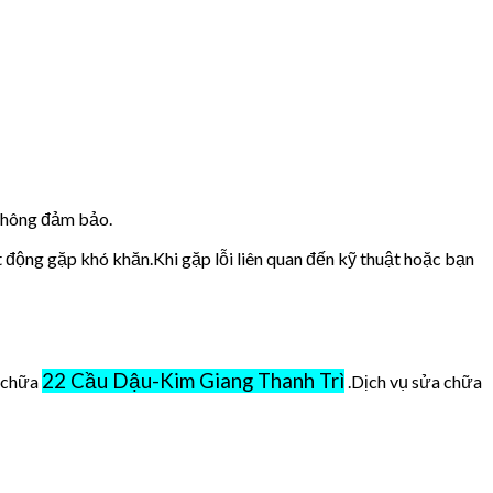
 không đảm bảo.
t động gặp khó khăn.Khi gặp lỗi liên quan đến kỹ thuật hoặc bạn
22 Cầu Dậu-Kim Giang Thanh Trì
ở chữa
.Dịch vụ sửa chữa