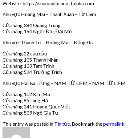
Website: https://suamaylocnuoctainha.com
Khu vực Hoàng Mai – Thanh Xuân – Từ Liêm
Cửa hàng 384 Quang Trung
Cửa hàng 164 Ngọc Đại, Đại Mỗ
Khu vực Thanh Trì – Hoàng Mai – Đống Đa
Cửa hàng 22 cầu dậu
Cửa hàng 135 Thanh Nhàn
Cửa hàng 139 Tam Trinh
Cửa hàng 524 Trường Trinh
Khu vực Hai Bà Trưng – NAM TỪ LIÊM – NAM TỪ LIÊM
Cửa hàng 102 Kim Mã
Cửa hàng 85 Láng Hạ
Cửa hàng 241 Hoàng Quốc Việt
Cửa hàng 539 Ngô Gia Tự
This entry was posted in
Tin tức
. Bookmark the
permalink
.