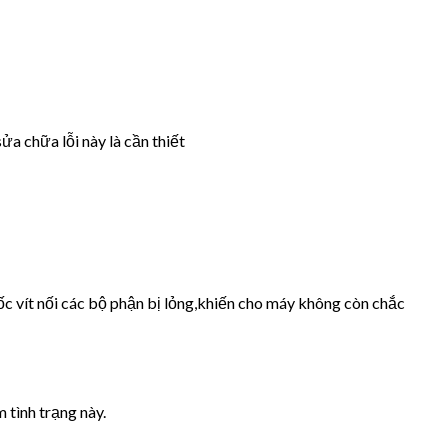
ửa chữa lỗi này là cần thiết
ốc vít nối các bộ phận bị lỏng,khiến cho máy không còn chắc
 tình trạng này.
.