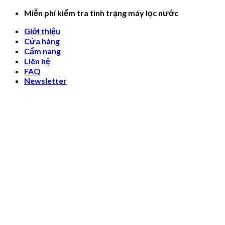
Skip
Miễn phí kiểm tra tình trạng máy lọc nước
to
Giới thiệu
content
Cửa hàng
Cẩm nang
Liên hệ
FAQ
Newsletter