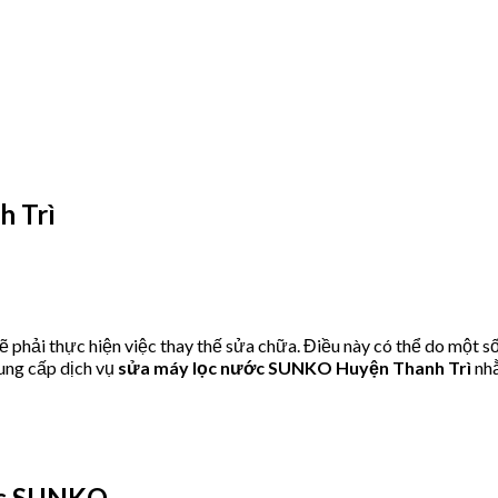
 Trì
hải thực hiện việc thay thế sửa chữa. Điều này có thể do một số
ung cấp dịch vụ
sửa máy lọc nước SUNKO Huyện Thanh Trì
nh
ớc SUNKO