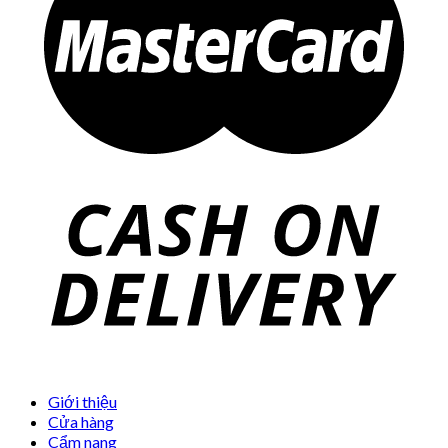
Giới thiệu
Cửa hàng
Cẩm nang