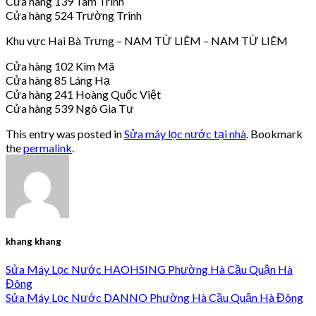
Cửa hàng 139 Tam Trinh
Cửa hàng 524 Trường Trinh
Khu vực Hai Bà Trưng – NAM TỪ LIÊM – NAM TỪ LIÊM
Cửa hàng 102 Kim Mã
Cửa hàng 85 Láng Hạ
Cửa hàng 241 Hoàng Quốc Việt
Cửa hàng 539 Ngô Gia Tự
This entry was posted in
Sửa máy lọc nước tại nhà
. Bookmark
the
permalink
.
khang khang
Sửa Máy Lọc Nước HAOHSING Phường Hà Cầu Quận Hà
Đông
Sửa Máy Lọc Nước DANNO Phường Hà Cầu Quận Hà Đông