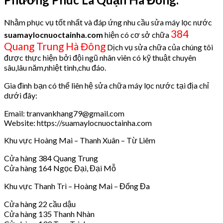
Nhằm phục vụ tốt nhất và đáp ứng nhu cầu sửa máy lọc nước
384
suamaylocnuoctainha.com
hiện có cơ sở chữa
Quang Trung Hà Đông
Dịch vụ sửa chữa của chúng tôi
được thực hiện bởi đội ngũ nhân viên có kỹ thuật chuyên
sâu,lâu năm,nhiệt tình,chu đáo.
Gia đình bạn có thể liên hệ sửa chữa máy lọc nước tại địa chỉ
dưới đây:
Email: tranvankhang79@gmail.com
Website: https://suamaylocnuoctainha.com
Khu vực Hoàng Mai – Thanh Xuân – Từ Liêm
Cửa hàng 384 Quang Trung
Cửa hàng 164 Ngọc Đại, Đại Mỗ
Khu vực Thanh Trì – Hoàng Mai – Đống Đa
Cửa hàng 22 cầu dậu
Cửa hàng 135 Thanh Nhàn