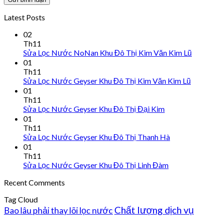
Latest Posts
02
Th11
Sửa Lọc Nước NoNan Khu Đô Thị Kim Văn Kim Lũ
01
Th11
Sửa Lọc Nước Geyser Khu Đô Thị Kim Văn Kim Lũ
01
Th11
Sửa Lọc Nước Geyser Khu Đô Thị Đại Kim
01
Th11
Sửa Lọc Nước Geyser Khu Đô Thị Thanh Hà
01
Th11
Sửa Lọc Nước Geyser Khu Đô Thị Linh Đàm
Recent Comments
Tag Cloud
Chất lượng dịch vụ
Bao lâu phải thay lõi lọc nước