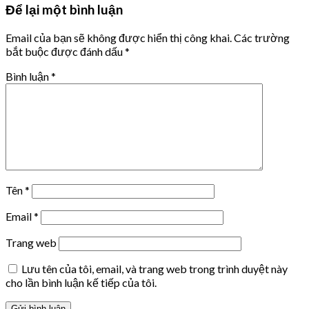
Để lại một bình luận
Email của bạn sẽ không được hiển thị công khai.
Các trường
bắt buộc được đánh dấu
*
Bình luận
*
Tên
*
Email
*
Trang web
Lưu tên của tôi, email, và trang web trong trình duyệt này
cho lần bình luận kế tiếp của tôi.