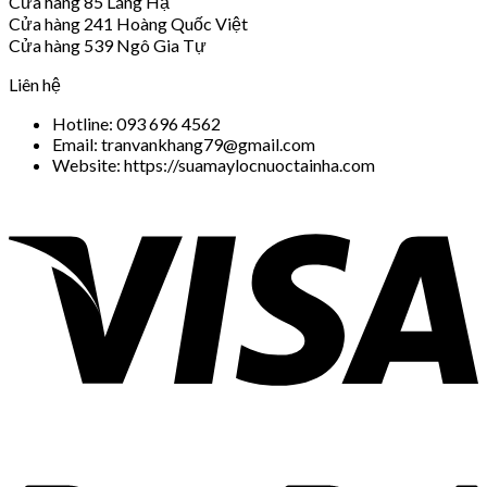
Cửa hàng 85 Láng Hạ
Cửa hàng 241 Hoàng Quốc Việt
Cửa hàng 539 Ngô Gia Tự
Liên hệ
Hotline: 093 696 4562
Email: tranvankhang79@gmail.com
Website: https://suamaylocnuoctainha.com