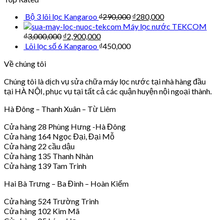
Bộ 3 lõi lọc Kangaroo
₫
290,000
₫
280,000
Máy lọc nước TEKCOM
₫
3,000,000
₫
2,900,000
Lõi lọc số 6 Kangaroo
₫
450,000
Về chúng tôi
Chúng tôi là dịch vụ sửa chữa máy lọc nước tại nhà hàng đầu
tại HÀ NỘI, phục vụ tại tất cả các quận huyện nội ngoại thành.
Hà Đông – Thanh Xuân – Từ Liêm
Cửa hàng 28 Phùng Hưng -Hà Đông
Cửa hàng 164 Ngọc Đại, Đại Mỗ
Cửa hàng 22 cầu dậu
Cửa hàng 135 Thanh Nhàn
Cửa hàng 139 Tam Trinh
Hai Bà Trưng – Ba Đình – Hoàn Kiếm
Cửa hàng 524 Trường Trinh
Cửa hàng 102 Kim Mã