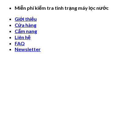
Skip
Miễn phí kiểm tra tình trạng máy lọc nước
to
Giới thiệu
content
Cửa hàng
Cẩm nang
Liên hệ
FAQ
Newsletter