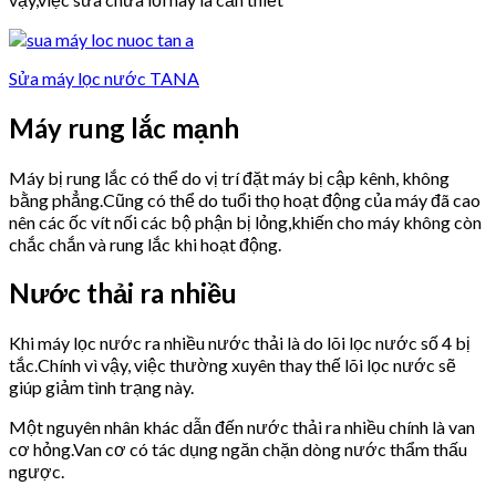
Sửa máy lọc nước TANA
Máy rung lắc mạnh
Máy bị rung lắc có thể do vị trí đặt máy bị cập kênh, không
bằng phẳng.Cũng có thể do tuổi thọ hoạt động của máy đã cao
nên các ốc vít nối các bộ phận bị lỏng,khiến cho máy không còn
chắc chắn và rung lắc khi hoạt động.
Nước thải ra nhiều
Khi máy lọc nước ra nhiều nước thải là do lõi lọc nước số 4 bị
tắc.Chính vì vậy, việc thường xuyên thay thế lõi lọc nước sẽ
giúp giảm tình trạng này.
Một nguyên nhân khác dẫn đến nước thải ra nhiều chính là van
cơ hỏng.Van cơ có tác dụng ngăn chặn dòng nước thẩm thấu
ngược.