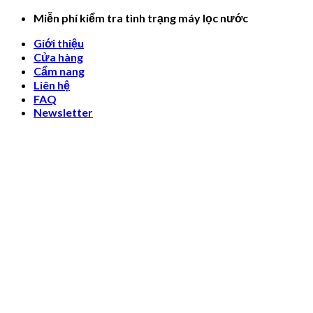
Skip
Miễn phí kiểm tra tình trạng máy lọc nước
to
Giới thiệu
content
Cửa hàng
Cẩm nang
Liên hệ
FAQ
Newsletter