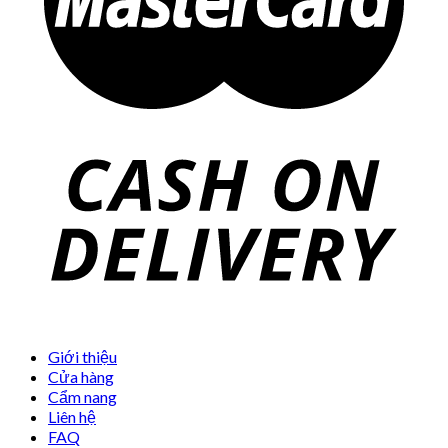
Giới thiệu
Cửa hàng
Cẩm nang
Liên hệ
FAQ