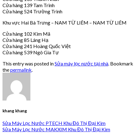
Cửa hàng 139 Tam Trinh
Cửa hàng 524 Trường Trinh
Khu vực Hai Bà Trưng – NAM TỪ LIÊM – NAM TỪ LIÊM
Cửa hàng 102 Kim Mã
Cửa hàng 85 Láng Hạ
Cửa hàng 241 Hoàng Quốc Việt
Cửa hàng 539 Ngô Gia Tự
This entry was posted in
Sửa máy lọc nước tại nhà
. Bookmark
the
permalink
.
khang khang
Sửa Máy Lọc Nước PTECH Khu Đô Thị Đại Kim
Sửa Máy Lọc Nước MAKXIM Khu Đô Thị Đại Kim