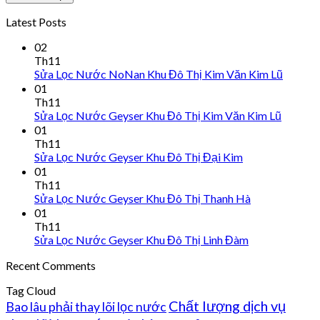
Latest Posts
02
Th11
Sửa Lọc Nước NoNan Khu Đô Thị Kim Văn Kim Lũ
01
Th11
Sửa Lọc Nước Geyser Khu Đô Thị Kim Văn Kim Lũ
01
Th11
Sửa Lọc Nước Geyser Khu Đô Thị Đại Kim
01
Th11
Sửa Lọc Nước Geyser Khu Đô Thị Thanh Hà
01
Th11
Sửa Lọc Nước Geyser Khu Đô Thị Linh Đàm
Recent Comments
Tag Cloud
Chất lượng dịch vụ
Bao lâu phải thay lõi lọc nước