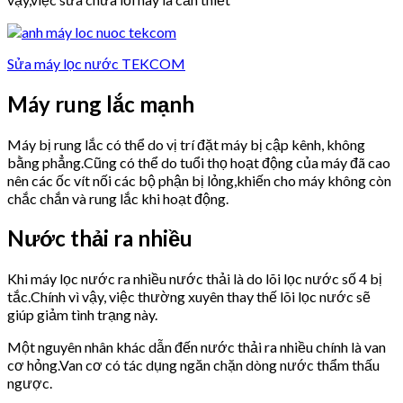
Sửa máy lọc nước TEKCOM
Máy rung lắc mạnh
Máy bị rung lắc có thể do vị trí đặt máy bị cập kênh, không
bằng phẳng.Cũng có thể do tuổi thọ hoạt động của máy đã cao
nên các ốc vít nối các bộ phận bị lỏng,khiến cho máy không còn
chắc chắn và rung lắc khi hoạt động.
Nước thải ra nhiều
Khi máy lọc nước ra nhiều nước thải là do lõi lọc nước số 4 bị
tắc.Chính vì vậy, việc thường xuyên thay thế lõi lọc nước sẽ
giúp giảm tình trạng này.
Một nguyên nhân khác dẫn đến nước thải ra nhiều chính là van
cơ hỏng.Van cơ có tác dụng ngăn chặn dòng nước thẩm thấu
ngược.