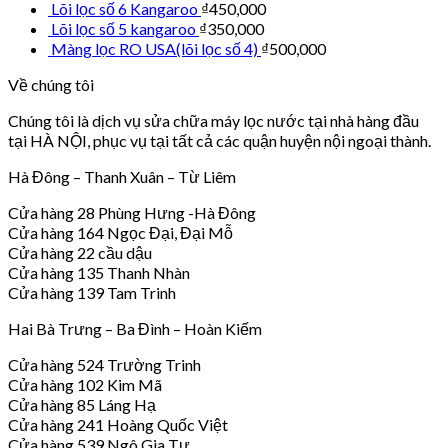
Lõi lọc số 6 Kangaroo
₫
450,000
Lõi lọc số 5 kangaroo
₫
350,000
Màng lọc RO USA(lõi lọc số 4)
₫
500,000
Về chúng tôi
Chúng tôi là dịch vụ sửa chữa máy lọc nước tại nhà hàng đầu
tại HÀ NỘI, phục vụ tại tất cả các quận huyện nội ngoại thành.
Hà Đông – Thanh Xuân – Từ Liêm
Cửa hàng 28 Phùng Hưng -Hà Đông
Cửa hàng 164 Ngọc Đại, Đại Mỗ
Cửa hàng 22 cầu dậu
Cửa hàng 135 Thanh Nhàn
Cửa hàng 139 Tam Trinh
Hai Bà Trưng – Ba Đình – Hoàn Kiếm
Cửa hàng 524 Trường Trinh
Cửa hàng 102 Kim Mã
Cửa hàng 85 Láng Hạ
Cửa hàng 241 Hoàng Quốc Việt
Cửa hàng 539 Ngô Gia Tự