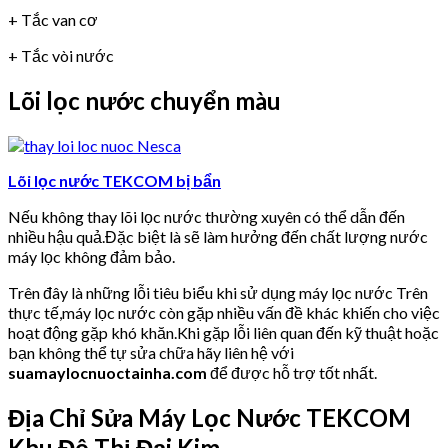
+ Tắc van cơ
+ Tắc vòi nước
Lõi lọc nước chuyển màu
Lõi lọc nước TEKCOM bị bẩn
Nếu không thay lõi lọc nước thường xuyên có thể dẫn đến
nhiều hậu quả.Đặc biệt là sẽ làm hưởng đến chất lượng nước
máy lọc không đảm bảo.
Trên đây là những lỗi tiêu biểu khi sử dụng máy lọc nước Trên
thực tế,máy lọc nước còn gặp nhiều vấn đề khác khiến cho việc
hoạt động gặp khó khăn.Khi gặp lỗi liên quan đến kỹ thuật hoặc
bạn không thể tự sửa chữa hãy liên hệ với
suamaylocnuoctainha.com
để được hỗ trợ tốt nhất.
Địa Chỉ Sửa Máy Lọc Nước TEKCOM
Khu Đô Thị Đại Kim.