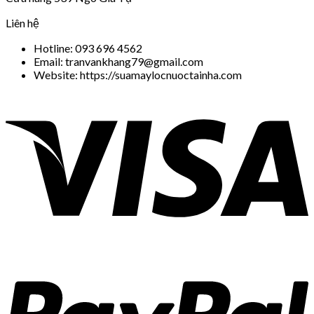
Liên hệ
Hotline: 093 696 4562
Email: tranvankhang79@gmail.com
Website: https://suamaylocnuoctainha.com