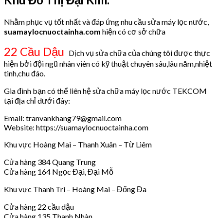
Nhằm phục vụ tốt nhất và đáp ứng nhu cầu sửa máy lọc nước,
suamaylocnuoctainha.com
hiện có cơ sở chữa
22 Cầu Dậu
Dịch vụ sửa chữa của chúng tôi được thực
hiện bởi đội ngũ nhân viên có kỹ thuật chuyên sâu,lâu năm,nhiệt
tình,chu đáo.
Gia đình bạn có thể liên hệ sửa chữa máy lọc nước TEKCOM
tại địa chỉ dưới đây:
Email: tranvankhang79@gmail.com
Website: https://suamaylocnuoctainha.com
Khu vực Hoàng Mai – Thanh Xuân – Từ Liêm
Cửa hàng 384 Quang Trung
Cửa hàng 164 Ngọc Đại, Đại Mỗ
Khu vực Thanh Trì – Hoàng Mai – Đống Đa
Cửa hàng 22 cầu dậu
Cửa hàng 135 Thanh Nhàn