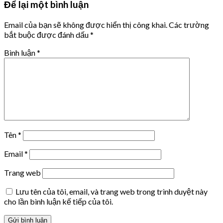
Để lại một bình luận
Email của bạn sẽ không được hiển thị công khai.
Các trường
bắt buộc được đánh dấu
*
Bình luận
*
Tên
*
Email
*
Trang web
Lưu tên của tôi, email, và trang web trong trình duyệt này
cho lần bình luận kế tiếp của tôi.