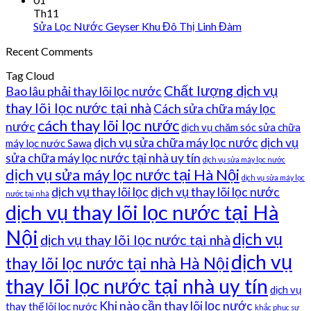
Th11
Sửa Lọc Nước Geyser Khu Đô Thị Linh Đàm
Recent Comments
Tag Cloud
Chất lượng dịch vụ
Bao lâu phải thay lõi lọc nước
thay lõi lọc nước tại nhà
Cách sửa chữa máy lọc
cách thay lõi lọc nước
nước
dịch vụ chăm sóc sửa chữa
dịch vụ sửa chữa máy lọc nước
dịch vụ
máy lọc nước Sawa
sửa chữa máy lọc nước tại nhà uy tín
dịch vụ sửa máy lọc nước
dịch vụ sửa máy lọc nước tại Hà Nội
dịch vụ sửa máy lọc
dịch vụ thay lõi lọc
dịch vụ thay lõi lọc nước
nước tại nhà
dịch vụ thay lõi lọc nước tại Hà
Nội
dịch vụ
dịch vụ thay lõi lọc nước tại nhà
dịch vụ
thay lõi lọc nước tại nhà Hà Nội
thay lõi lọc nước tại nhà uy tín
dịch vụ
Khi nào cần thay lõi lọc nước
thay thế lõi lọc nước
khắc phục sự