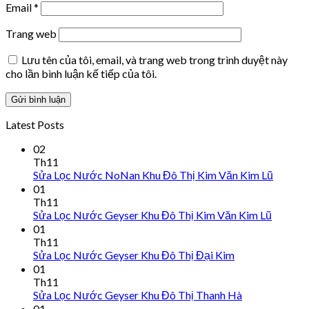
Email
*
Trang web
Lưu tên của tôi, email, và trang web trong trình duyệt này
cho lần bình luận kế tiếp của tôi.
Latest Posts
02
Th11
Sửa Lọc Nước NoNan Khu Đô Thị Kim Văn Kim Lũ
01
Th11
Sửa Lọc Nước Geyser Khu Đô Thị Kim Văn Kim Lũ
01
Th11
Sửa Lọc Nước Geyser Khu Đô Thị Đại Kim
01
Th11
Sửa Lọc Nước Geyser Khu Đô Thị Thanh Hà
01