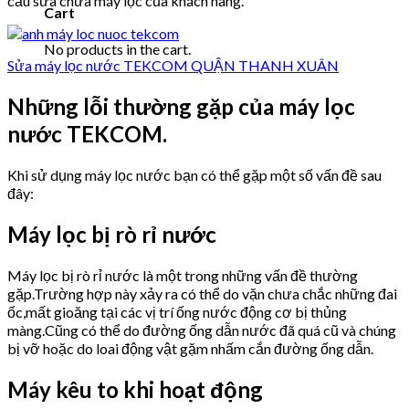
cầu sửa chữa máy lọc của khách hàng.
Cart
No products in the cart.
Sửa máy lọc nước TEKCOM QUẬN THANH XUÂN
Những lỗi thường gặp của máy lọc
nước TEKCOM.
Khi sử dụng máy lọc nước bạn có thể gặp một số vấn đề sau
đây:
Máy lọc bị rò rỉ nước
Máy lọc bị rò rỉ nước là một trong những vấn đề thường
gặp.Trường hợp này xảy ra có thể do vặn chưa chắc những đai
ốc,mất gioăng tại các vị trí ống nước động cơ bị thủng
màng.Cũng có thể do đường ống dẫn nước đã quá cũ và chúng
bị vỡ hoặc do loai động vật gặm nhấm cắn đường ống dẫn.
Máy kêu to khi hoạt động