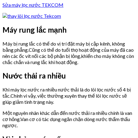
Sửa máy lọc nước TEKCOM
Máy rung lắc mạnh
Máy bị rung lắc có thể do vị trí đặt máy bị cập kênh, không
bằng phẳng.Cũng có thể do tuổi thọ hoạt động của máy đã cao
nên các ốc vít nối các bộ phận bị lỏng,khiến cho máy không còn
chắc chắn và rung lắc khi hoạt động.
Nước thải ra nhiều
Khi máy lọc nước ra nhiều nước thải là do lõi lọc nước số 4 bị
tắc.Chính vì vậy, việc thường xuyên thay thế lõi lọc nước sẽ
giúp giảm tình trạng này.
Một nguyên nhân khác dẫn đến nước thải ra nhiều chính là van
cơ hỏng.Van cơ có tác dụng ngăn chặn dòng nước thẩm thấu
ngược.