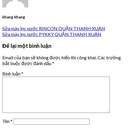
khang khang
Sửa máy lọc nước RINCON QUẬN THANH XUÂN
Sửa máy lọc nước PYKKY QUẬN THANH XUÂN
Để lại một bình luận
Email của bạn sẽ không được hiển thị công khai.
Các trường
bắt buộc được đánh dấu
*
Bình luận
*
Tên
*