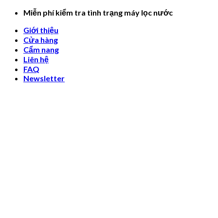
Skip
Miễn phí kiểm tra tình trạng máy lọc nước
to
Giới thiệu
content
Cửa hàng
Cẩm nang
Liên hệ
FAQ
Newsletter