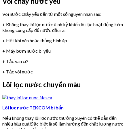
Vòi chảy nước yếu
Vòi nước chảy yếu đến từ một số nguyên nhân sau:
+ Không thay lõi lọc nước định kỳ khiến lõi lọc hoạt động kém
không cung cấp đủ nước đầu ra.
+ Hết khí nén hoặc thủng bình áp
+ Máy bơm nước bị yếu
+ Tắc van cơ
+ Tắc vòi nước
Lõi lọc nước chuyển màu
Lõi lọc nước TEKCOM bị bẩn
Nếu không thay lõi lọc nước thường xuyên có thể dẫn đến
nhiều hậu quả.Đặc biệt là sẽ làm hưởng đến chất lượng nước