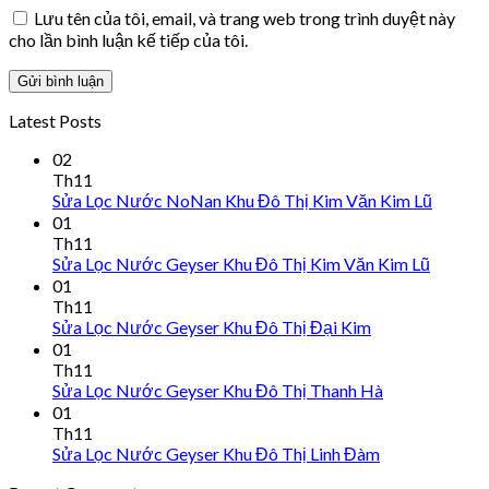
Lưu tên của tôi, email, và trang web trong trình duyệt này
cho lần bình luận kế tiếp của tôi.
Latest Posts
02
Th11
Sửa Lọc Nước NoNan Khu Đô Thị Kim Văn Kim Lũ
01
Th11
Sửa Lọc Nước Geyser Khu Đô Thị Kim Văn Kim Lũ
01
Th11
Sửa Lọc Nước Geyser Khu Đô Thị Đại Kim
01
Th11
Sửa Lọc Nước Geyser Khu Đô Thị Thanh Hà
01
Th11
Sửa Lọc Nước Geyser Khu Đô Thị Linh Đàm