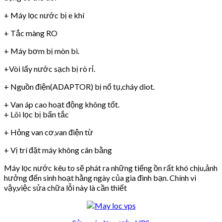
+ Máy lọc nước bị e khí
+ Tắc màng RO
+ Máy bơm bị mòn bi.
+Vòi lấy nước sạch bị rò rỉ.
+ Nguồn điện(ADAPTOR) bị nổ tụ,cháy diot.
+ Van áp cao hoạt động không tốt.
+ Lõi lọc bị bẩn tắc
+ Hỏng van cơ,van điện từ
+ Vị trí đặt máy không cân bằng
Máy lọc nước kêu to sẽ phát ra những tiếng ồn rất khó chịu,ảnh
hưởng đến sinh hoạt hằng ngày của gia đình bạn. Chính vì
vậy,việc sửa chữa lỗi này là cần thiết