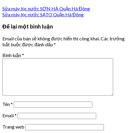
Sửa máy lọc nước SƠN HÀ Quận Hà Đông
Sửa máy lọc nước SATO Quận Hà Đông
Để lại một bình luận
Email của bạn sẽ không được hiển thị công khai.
Các trường
bắt buộc được đánh dấu
*
Bình luận
*
Tên
*
Email
*
Trang web