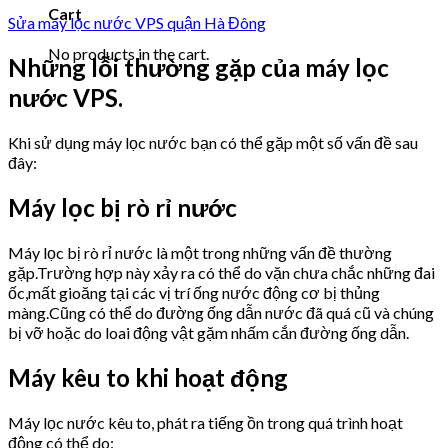
Cart
Sửa máy lọc nước VPS quận Hà Đông
No products in the cart.
Những lỗi thường gặp của máy lọc
nước VPS.
Khi sử dụng máy lọc nước bạn có thể gặp một số vấn đề sau
đây:
Máy lọc bị rò rỉ nước
Máy lọc bị rò rỉ nước là một trong những vấn đề thường
gặp.Trường hợp này xảy ra có thể do vặn chưa chắc những đai
ốc,mất gioăng tại các vị trí ống nước động cơ bị thủng
màng.Cũng có thể do đường ống dẫn nước đã quá cũ và chúng
bị vỡ hoặc do loai động vật gặm nhấm cắn đường ống dẫn.
Máy kêu to khi hoạt động
Máy lọc nước kêu to, phát ra tiếng ồn trong quá trình hoạt
động có thể do: