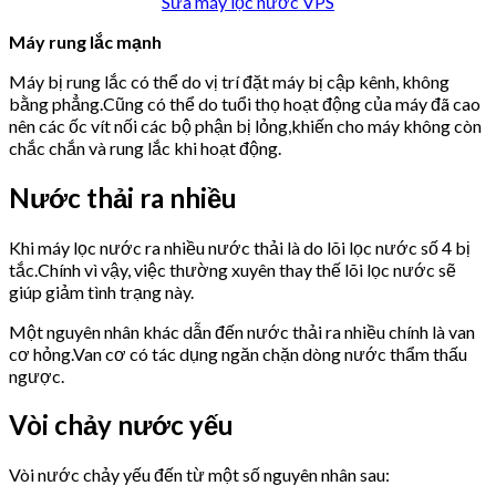
Sửa máy lọc nước VPS
Máy rung lắc mạnh
Máy bị rung lắc có thể do vị trí đặt máy bị cập kênh, không
bằng phẳng.Cũng có thể do tuổi thọ hoạt động của máy đã cao
nên các ốc vít nối các bộ phận bị lỏng,khiến cho máy không còn
chắc chắn và rung lắc khi hoạt động.
Nước thải ra nhiều
Khi máy lọc nước ra nhiều nước thải là do lõi lọc nước số 4 bị
tắc.Chính vì vậy, việc thường xuyên thay thế lõi lọc nước sẽ
giúp giảm tình trạng này.
Một nguyên nhân khác dẫn đến nước thải ra nhiều chính là van
cơ hỏng.Van cơ có tác dụng ngăn chặn dòng nước thẩm thấu
ngược.
Vòi chảy nước yếu
Vòi nước chảy yếu đến từ một số nguyên nhân sau: