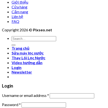
Giới thiệu
Cửa hàng
Cẩm nang
Liên hệ
FAQ
Copyright 2026 ©
Pixseo.net
Search
for:
Trang chủ
Sửa máy lọc nước
Thay Lõi Lọc Nước
Video hướng dẫn
Login
Newsletter
Login
Username or email address
*
Password
*