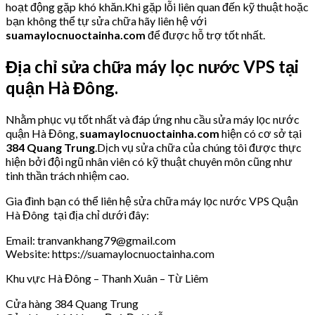
hoạt động gặp khó khăn.Khi gặp lỗi liên quan đến kỹ thuật hoặc
bạn không thể tự sửa chữa hãy liên hệ với
suamaylocnuoctainha.com
để được hỗ trợ tốt nhất.
Địa chỉ sửa chữa máy lọc nước VPS tại
quận Hà Đông.
Nhằm phục vụ tốt nhất và đáp ứng nhu cầu sửa máy lọc nước
quận Hà Đông,
suamaylocnuoctainha.com
hiện có cơ sở tại
384 Quang Trung
.Dịch vụ sửa chữa của chúng tôi được thực
hiện bởi đội ngũ nhân viên có kỹ thuật chuyên môn cũng như
tinh thần trách nhiệm cao.
Gia đình bạn có thể liên hệ sửa chữa máy lọc nước VPS Quận
Hà Đông tại địa chỉ dưới đây:
Email: tranvankhang79@gmail.com
Website: https://suamaylocnuoctainha.com
Khu vực Hà Đông – Thanh Xuân – Từ Liêm
Cửa hàng 384 Quang Trung