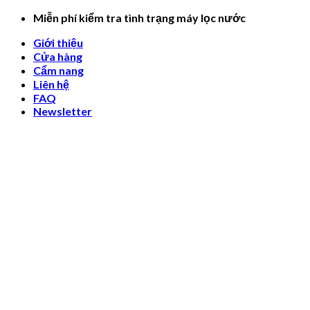
Skip
Miễn phí kiểm tra tình trạng máy lọc nước
to
Giới thiệu
content
Cửa hàng
Cẩm nang
Liên hệ
FAQ
Newsletter