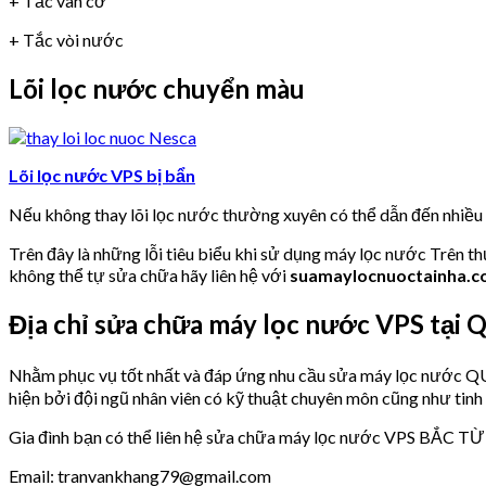
+ Tắc van cơ
+ Tắc vòi nước
Lõi lọc nước chuyển màu
Lõi lọc nước VPS bị bẩn
Nếu không thay lõi lọc nước thường xuyên có thể dẫn đến nhiề
Trên đây là những lỗi tiêu biểu khi sử dụng máy lọc nước Trên t
không thể tự sửa chữa hãy liên hệ với
suamaylocnuoctainha.
Địa chỉ sửa chữa máy lọc nước VPS t
Nhằm phục vụ tốt nhất và đáp ứng nhu cầu sửa máy lọc nư
hiện bởi đội ngũ nhân viên có kỹ thuật chuyên môn cũng như tinh
Gia đình bạn có thể liên hệ sửa chữa máy lọc nước VPS BẮC TỪ 
Email: tranvankhang79@gmail.com