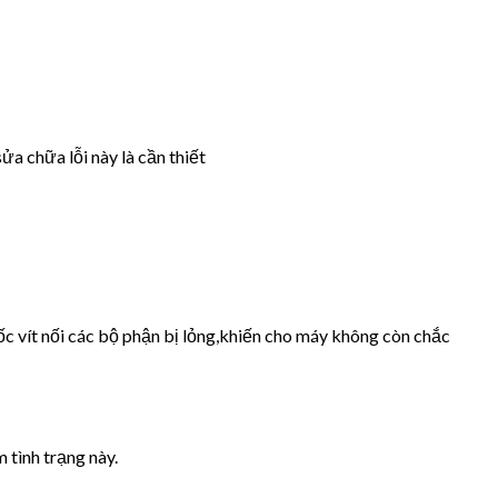
ửa chữa lỗi này là cần thiết
ốc vít nối các bộ phận bị lỏng,khiến cho máy không còn chắc
 tình trạng này.
.