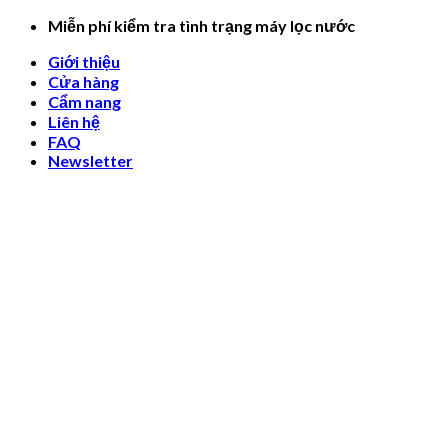
Skip
Miễn phí kiểm tra tình trạng máy lọc nước
to
Giới thiệu
content
Cửa hàng
Cẩm nang
Liên hệ
FAQ
Newsletter