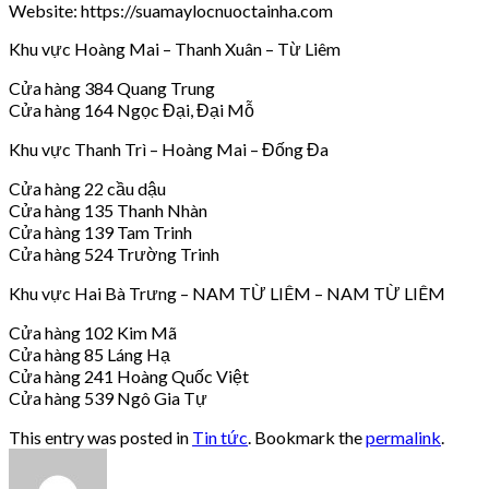
Website: https://suamaylocnuoctainha.com
Khu vực Hoàng Mai – Thanh Xuân – Từ Liêm
Cửa hàng 384 Quang Trung
Cửa hàng 164 Ngọc Đại, Đại Mỗ
Khu vực Thanh Trì – Hoàng Mai – Đống Đa
Cửa hàng 22 cầu dậu
Cửa hàng 135 Thanh Nhàn
Cửa hàng 139 Tam Trinh
Cửa hàng 524 Trường Trinh
Khu vực Hai Bà Trưng – NAM TỪ LIÊM – NAM TỪ LIÊM
Cửa hàng 102 Kim Mã
Cửa hàng 85 Láng Hạ
Cửa hàng 241 Hoàng Quốc Việt
Cửa hàng 539 Ngô Gia Tự
This entry was posted in
Tin tức
. Bookmark the
permalink
.