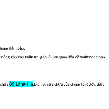
 không đảm bảo.
t động gặp khó khăn.Khi gặp lỗi liên quan đến kỹ thuật hoặc bạn
85 Láng-Hạ
ở chữa
.Dịch vụ sửa chữa của chúng tôi được thực