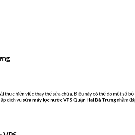
ưng
 thực hiện việc thay thế sửa chữa. Điều này có thể do một số bộ
ấp dịch vụ
sửa máy lọc nước VPS Quận Hai Bà Trưng
nhằm đáp
c VPS