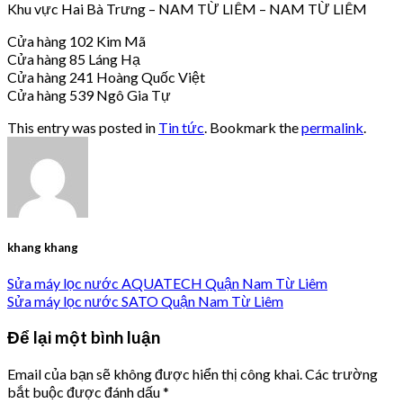
Khu vực Hai Bà Trưng – NAM TỪ LIÊM – NAM TỪ LIÊM
Cửa hàng 102 Kim Mã
Cửa hàng 85 Láng Hạ
Cửa hàng 241 Hoàng Quốc Việt
Cửa hàng 539 Ngô Gia Tự
This entry was posted in
Tin tức
. Bookmark the
permalink
.
khang khang
Sửa máy lọc nước AQUATECH Quận Nam Từ Liêm
Sửa máy lọc nước SATO Quận Nam Từ Liêm
Để lại một bình luận
Email của bạn sẽ không được hiển thị công khai.
Các trường
bắt buộc được đánh dấu
*