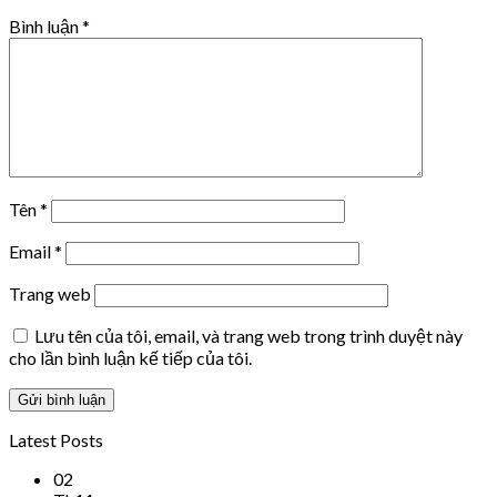
Bình luận
*
Tên
*
Email
*
Trang web
Lưu tên của tôi, email, và trang web trong trình duyệt này
cho lần bình luận kế tiếp của tôi.
Latest Posts
02