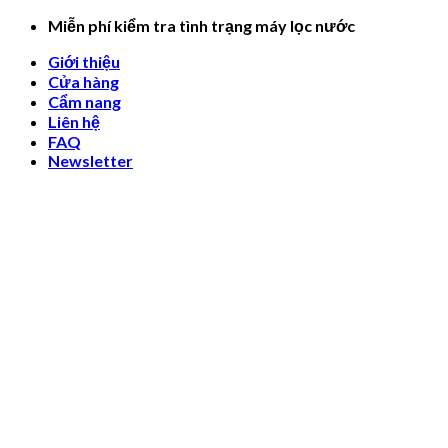
Skip
Miễn phí kiểm tra tình trạng máy lọc nước
to
Giới thiệu
content
Cửa hàng
Cẩm nang
Liên hệ
FAQ
Newsletter