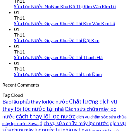
Th11
Sửa Lọc Nước NoNan Khu Đô Thị Kim Văn Kim Lũ
01
Th11
Sửa Lọc Nước Geyser Khu Đô Thị Kim Văn Kim Lũ
01
Th11
Sửa Lọc Nước Geyser Khu Đô Thị Đại Kim
01
Th11
Sửa Lọc Nước Geyser Khu Đô Thị Thanh Hà
01
Th11
Sửa Lọc Nước Geyser Khu Đô Thị Linh Đàm
Recent Comments
Tag Cloud
Chất lượng dịch vụ
Bao lâu phải thay lõi lọc nước
thay lõi lọc nước tại nhà
Cách sửa chữa máy lọc
cách thay lõi lọc nước
nước
dịch vụ chăm sóc sửa chữa
dịch vụ sửa chữa máy lọc nước
dịch vụ
máy lọc nước Sawa
sửa chữa máy lọc nước tại nhà uy tín
dịch vụ sửa máy lọc nước