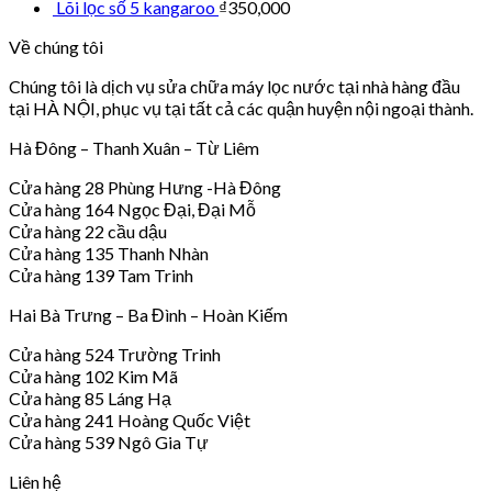
Lõi lọc số 5 kangaroo
₫
350,000
Về chúng tôi
Chúng tôi là dịch vụ sửa chữa máy lọc nước tại nhà hàng đầu
tại HÀ NỘI, phục vụ tại tất cả các quận huyện nội ngoại thành.
Hà Đông – Thanh Xuân – Từ Liêm
Cửa hàng 28 Phùng Hưng -Hà Đông
Cửa hàng 164 Ngọc Đại, Đại Mỗ
Cửa hàng 22 cầu dậu
Cửa hàng 135 Thanh Nhàn
Cửa hàng 139 Tam Trinh
Hai Bà Trưng – Ba Đình – Hoàn Kiếm
Cửa hàng 524 Trường Trinh
Cửa hàng 102 Kim Mã
Cửa hàng 85 Láng Hạ
Cửa hàng 241 Hoàng Quốc Việt
Cửa hàng 539 Ngô Gia Tự
Liên hệ