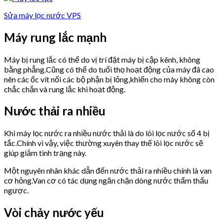
Sửa máy lọc nước VPS
Máy rung lắc mạnh
Máy bị rung lắc có thể do vị trí đặt máy bị cập kênh, không
bằng phẳng.Cũng có thể do tuổi thọ hoạt động của máy đã cao
nên các ốc vít nối các bộ phận bị lỏng,khiến cho máy không còn
chắc chắn và rung lắc khi hoạt động.
Nước thải ra nhiều
Khi máy lọc nước ra nhiều nước thải là do lõi lọc nước số 4 bị
tắc.Chính vì vậy, việc thường xuyên thay thế lõi lọc nước sẽ
giúp giảm tình trạng này.
Một nguyên nhân khác dẫn đến nước thải ra nhiều chính là van
cơ hỏng.Van cơ có tác dụng ngăn chặn dòng nước thẩm thấu
ngược.
Vòi chảy nước yếu