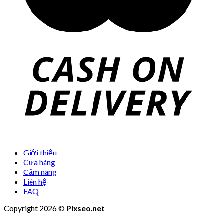
Giới thiệu
Cửa hàng
Cẩm nang
Liên hệ
FAQ
Copyright 2026 ©
Pixseo.net