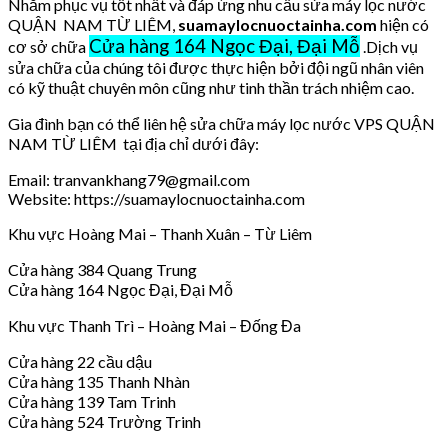
Nhằm phục vụ tốt nhất và đáp ứng nhu cầu sửa máy lọc nước
QUẬN NAM TỪ LIÊM,
suamaylocnuoctainha.com
hiện có
Cửa hàng 164 Ngọc Đại, Đại Mỗ
cơ sở chữa
.Dịch vụ
sửa chữa của chúng tôi được thực hiện bởi đội ngũ nhân viên
có kỹ thuật chuyên môn cũng như tinh thần trách nhiệm cao.
Gia đình bạn có thể liên hệ sửa chữa máy lọc nước VPS QUẬN
NAM TỪ LIÊM tại địa chỉ dưới đây:
Email: tranvankhang79@gmail.com
Website: https://suamaylocnuoctainha.com
Khu vực Hoàng Mai – Thanh Xuân – Từ Liêm
Cửa hàng 384 Quang Trung
Cửa hàng 164 Ngọc Đại, Đại Mỗ
Khu vực Thanh Trì – Hoàng Mai – Đống Đa
Cửa hàng 22 cầu dậu
Cửa hàng 135 Thanh Nhàn
Cửa hàng 139 Tam Trinh
Cửa hàng 524 Trường Trinh