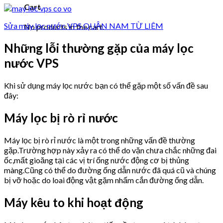
Cart
Sửa máy lọc nước VPS QUẬN NAM TỪ LIÊM
No products in the cart.
Những lỗi thường gặp của máy lọc
nước VPS
Khi sử dụng máy lọc nước bạn có thể gặp một số vấn đề sau
đây:
Máy lọc bị rò rỉ nước
Máy lọc bị rò rỉ nước là một trong những vấn đề thường
gặp.Trường hợp này xảy ra có thể do vặn chưa chắc những đai
ốc,mất gioăng tại các vị trí ống nước động cơ bị thủng
màng.Cũng có thể do đường ống dẫn nước đã quá cũ và chúng
bị vỡ hoặc do loai động vật gặm nhấm cắn đường ống dẫn.
Máy kêu to khi hoạt động