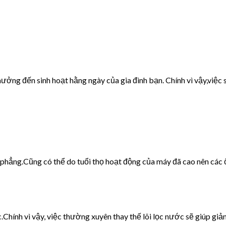
ưởng đến sinh hoạt hằng ngày của gia đình bạn. Chính vì vậy,việc s
g phẳng.Cũng có thể do tuổi thọ hoạt động của máy đã cao nên các 
c.Chính vì vậy, việc thường xuyên thay thế lõi lọc nước sẽ giúp giảm