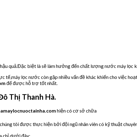
u hậu quả.Đặc biệt là sẽ làm hưởng đến chất lượng nước máy lọc
hực tế,máy lọc nước còn gặp nhiều vấn đề khác khiến cho việc hoạ
com
để được hỗ trợ tốt nhất.
ô Thị Thanh Hà.
uamaylocnuoctainha.com
hiện có cơ sở chữa
chúng tôi được thực hiện bởi đội ngũ nhân viên có kỹ thuật chuyên 
a chỉ dưới đây: