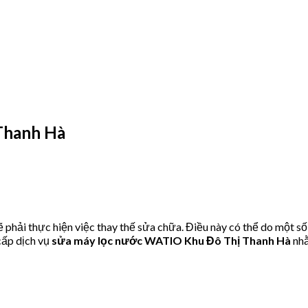
Thanh Hà
hải thực hiện việc thay thế sửa chữa. Điều này có thể do một số
ấp dịch vụ
sửa máy lọc nước WATIO Khu Đô Thị Thanh Hà
nhằ