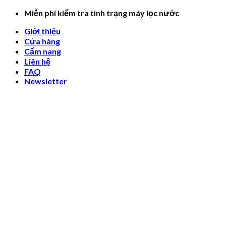
Skip
Miễn phí kiểm tra tình trạng máy lọc nước
to
Giới thiệu
content
Cửa hàng
Cẩm nang
Liên hệ
FAQ
Newsletter