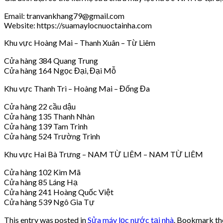
Email: tranvankhang79@gmail.com
Website: https://suamaylocnuoctainha.com
Khu vực Hoàng Mai – Thanh Xuân – Từ Liêm
Cửa hàng 384 Quang Trung
Cửa hàng 164 Ngọc Đại, Đại Mỗ
Khu vực Thanh Trì – Hoàng Mai – Đống Đa
Cửa hàng 22 cầu dậu
Cửa hàng 135 Thanh Nhàn
Cửa hàng 139 Tam Trinh
Cửa hàng 524 Trường Trinh
Khu vực Hai Bà Trưng – NAM TỪ LIÊM – NAM TỪ LIÊM
Cửa hàng 102 Kim Mã
Cửa hàng 85 Láng Hạ
Cửa hàng 241 Hoàng Quốc Việt
Cửa hàng 539 Ngô Gia Tự
This entry was posted in
Sửa máy lọc nước tại nhà
. Bookmark t