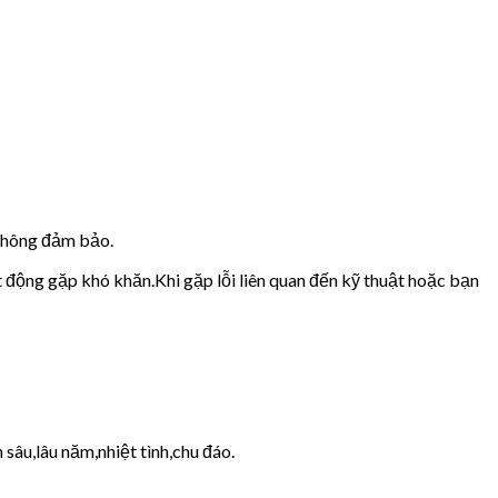
 không đảm bảo.
t động gặp khó khăn.Khi gặp lỗi liên quan đến kỹ thuật hoặc bạn
sâu,lâu năm,nhiệt tình,chu đáo.