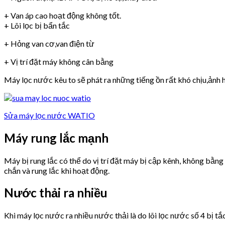
+ Van áp cao hoạt động không tốt.
+ Lõi lọc bị bẩn tắc
+ Hỏng van cơ,van điện từ
+ Vị trí đặt máy không cân bằng
Máy lọc nước kêu to sẽ phát ra những tiếng ồn rất khó chịu,ảnh h
Sửa máy lọc nước WATIO
Máy rung lắc mạnh
Máy bị rung lắc có thể do vị trí đặt máy bị cập kênh, không bằn
chắn và rung lắc khi hoạt động.
Nước thải ra nhiều
Khi máy lọc nước ra nhiều nước thải là do lõi lọc nước số 4 bị tắ