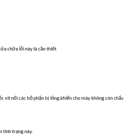
ửa chữa lỗi này là cần thiết
ốc vít nối các bộ phận bị lỏng,khiến cho máy không còn chắc
 tình trạng này.