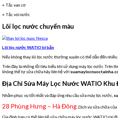
+ Tắc van cơ
+ Tắc vòi nước
Lõi lọc nước chuyển màu
Lõi lọc nước WATIO bị bẩn
Nếu không thay lõi lọc nước thường xuyên có thể dẫn đến nhiề
Trên đây là những lỗi tiêu biểu khi sử dụng máy lọc nước Trên t
không thể tự sửa chữa hãy liên hệ với
suamaylocnuoctainha.
Địa Chỉ Sửa Máy Lọc Nước WATIO Khu Đ
Nhằm phục vụ tốt nhất và đáp ứng nhu cầu sửa máy lọc nước,
s
28 Phùng Hưng – Hà Đông
.Dịch vụ sửa chữa của 
Gia đình bạn có thể liên hệ sửa chữa máy lọc nước WATIO tại đị