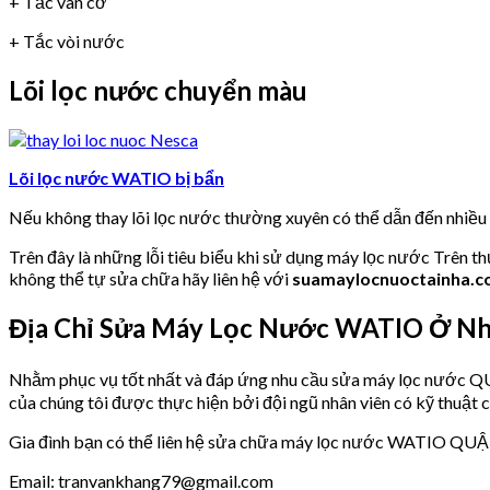
+ Tắc van cơ
+ Tắc vòi nước
Lõi lọc nước chuyển màu
Lõi lọc nước WATIO bị bẩn
Nếu không thay lõi lọc nước thường xuyên có thể dẫn đến nhiề
Trên đây là những lỗi tiêu biểu khi sử dụng máy lọc nước Trên t
không thể tự sửa chữa hãy liên hệ với
suamaylocnuoctainha.
Địa Chỉ Sửa Máy Lọc Nước WATIO Ở 
Nhằm phục vụ tốt nhất và đáp ứng nhu cầu sửa máy lọc nư
của chúng tôi được thực hiện bởi đội ngũ nhân viên có kỹ thuật c
Gia đình bạn có thể liên hệ sửa chữa máy lọc nước WATIO QU
Email: tranvankhang79@gmail.com