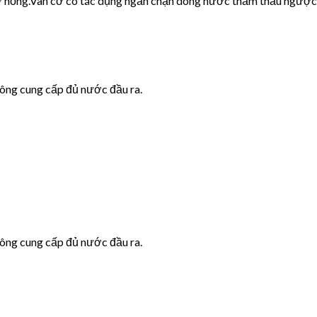
cơ hỏng.Van cơ có tác dụng ngăn chặn dòng nước thẩm thấu ngược
hông cung cấp đủ nước đầu ra.
hông cung cấp đủ nước đầu ra.