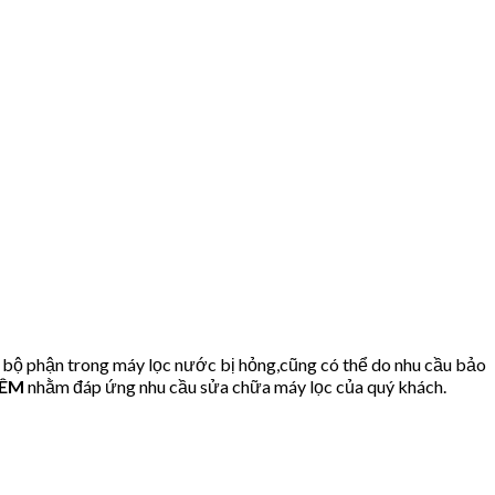
 bộ phận trong máy lọc nước bị hỏng,cũng có thể do nhu cầu bảo
IÊM
nhằm đáp ứng nhu cầu sửa chữa máy lọc của quý khách.