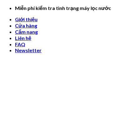
Skip
Miễn phí kiểm tra tình trạng máy lọc nước
to
Giới thiệu
content
Cửa hàng
Cẩm nang
Liên hệ
FAQ
Newsletter