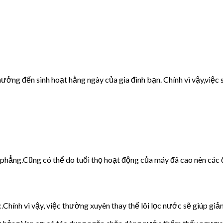
ưởng đến sinh hoạt hằng ngày của gia đình bạn. Chính vì vậy,việc s
g phẳng.Cũng có thể do tuổi thọ hoạt động của máy đã cao nên các 
c.Chính vì vậy, việc thường xuyên thay thế lõi lọc nước sẽ giúp giảm