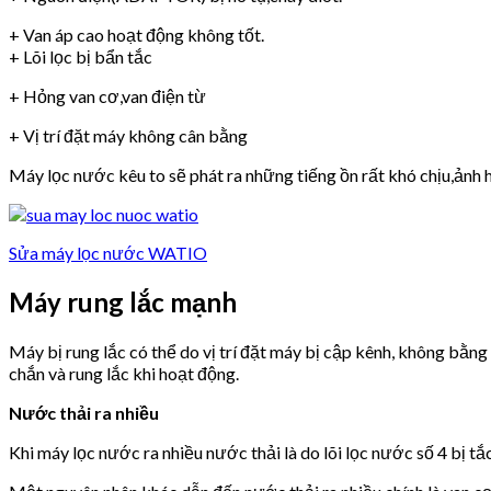
+ Van áp cao hoạt động không tốt.
+ Lõi lọc bị bẩn tắc
+ Hỏng van cơ,van điện từ
+ Vị trí đặt máy không cân bằng
Máy lọc nước kêu to sẽ phát ra những tiếng ồn rất khó chịu,ảnh h
Sửa máy lọc nước WATIO
Máy rung lắc mạnh
Máy bị rung lắc có thể do vị trí đặt máy bị cập kênh, không bằn
chắn và rung lắc khi hoạt động.
Nước thải ra nhiều
Khi máy lọc nước ra nhiều nước thải là do lõi lọc nước số 4 bị tắ