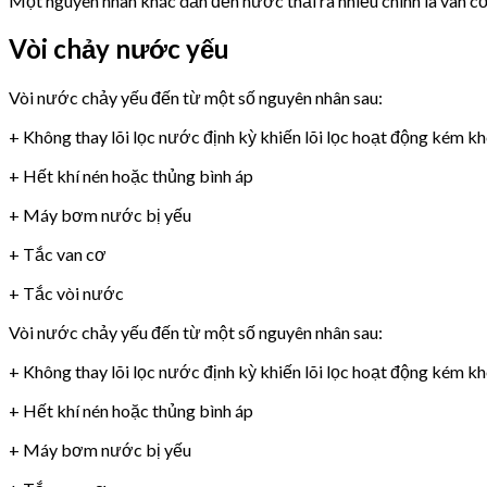
Một nguyên nhân khác dẫn đến nước thải ra nhiều chính là van 
Vòi chảy nước yếu
Vòi nước chảy yếu đến từ một số nguyên nhân sau:
+ Không thay lõi lọc nước định kỳ khiến lõi lọc hoạt động kém k
+ Hết khí nén hoặc thủng bình áp
+ Máy bơm nước bị yếu
+ Tắc van cơ
+ Tắc vòi nước
Vòi nước chảy yếu đến từ một số nguyên nhân sau:
+ Không thay lõi lọc nước định kỳ khiến lõi lọc hoạt động kém k
+ Hết khí nén hoặc thủng bình áp
+ Máy bơm nước bị yếu