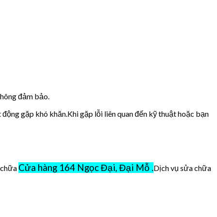
 không đảm bảo.
t động gặp khó khăn.Khi gặp lỗi liên quan đến kỹ thuật hoặc bạn
Cửa hàng 164 Ngọc Đại, Đại Mỗ .
ở chữa
Dịch vụ sửa chữa