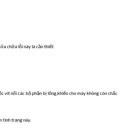
ửa chữa lỗi này là cần thiết
ốc vít nối các bộ phận bị lỏng,khiến cho máy không còn chắc
 tình trạng này.