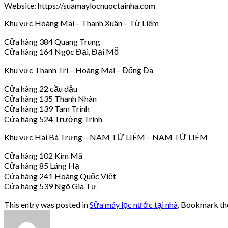
Website: https://suamaylocnuoctainha.com
Khu vực Hoàng Mai – Thanh Xuân – Từ Liêm
Cửa hàng 384 Quang Trung
Cửa hàng 164 Ngọc Đại, Đại Mỗ
Khu vực Thanh Trì – Hoàng Mai – Đống Đa
Cửa hàng 22 cầu dậu
Cửa hàng 135 Thanh Nhàn
Cửa hàng 139 Tam Trinh
Cửa hàng 524 Trường Trinh
Khu vực Hai Bà Trưng – NAM TỪ LIÊM – NAM TỪ LIÊM
Cửa hàng 102 Kim Mã
Cửa hàng 85 Láng Hạ
Cửa hàng 241 Hoàng Quốc Việt
Cửa hàng 539 Ngô Gia Tự
This entry was posted in
Sửa máy lọc nước tại nhà
. Bookmark t