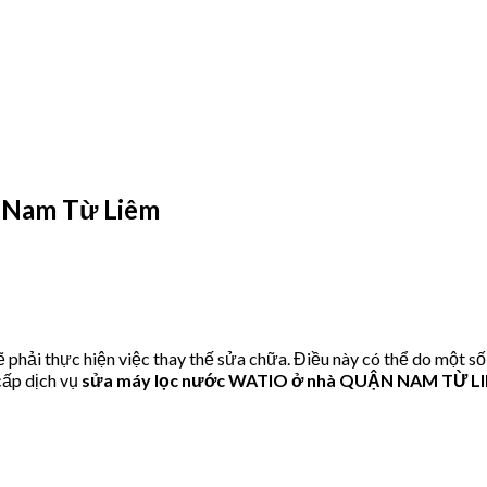
 Nam Từ Liêm
hải thực hiện việc thay thế sửa chữa. Điều này có thể do một số
ấp dịch vụ
sửa máy lọc nước WATIO ở nhà QUẬN NAM TỪ L