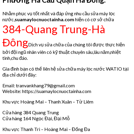
Nhằm phục vụ tốt nhất và đáp ứng nhu cầu sửa máy lọc
nước,
suamaylocnuoctainha.com
hiện có cơ sở chữa
384-Quang Trung-Hà
Đông
Dịch vụ sửa chữa của chúng tôi được thực hiện
bởi đội ngũ nhân viên có kỹ thuật chuyên sâu,lâu năm,nhiệt
tình,chu đáo.
Gia đình bạn có thể liên hệ sửa chữa máy lọc nước WATIO tại
địa chỉ dưới đây:
Email: tranvankhang79@gmail.com
Website: https://suamaylocnuoctainha.com
Khu vực Hoàng Mai – Thanh Xuân – Từ Liêm
Cửa hàng 384 Quang Trung
Cửa hàng 164 Ngọc Đại, Đại Mỗ
Khu vực Thanh Trì – Hoàng Mai – Đống Đa