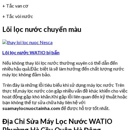
+ Tắc van cơ
+ Tắc vòi nước
Lõi lọc nước chuyển màu
Lõi lọc nước WATIO bị bẩn
Nếu không thay lõi lọc nước thường xuyên có thể dẫn đến
nhiều hậu quả.Đặc biệt là sẽ làm hưởng đến chất lượng nước
máy lọc không đảm bảo.
Trên đây là những lỗi tiêu biểu khi sử dụng máy lọc nước Trên
thực tế,máy lọc nước còn gặp nhiều vấn đề khác khiến cho việc
hoạt động gặp khó khăn.Khi gặp lỗi liên quan đến kỹ thuật hoặc
bạn không thể tự sửa chữa hãy liên hệ với
suamaylocnuoctainha.com
để được hỗ trợ tốt nhất.
Địa Chỉ Sửa Máy Lọc Nước WATIO
Phường Hà Cầu Quận Hà Đông.