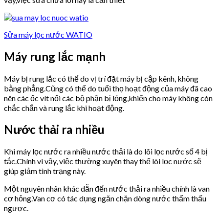
Sửa máy lọc nước WATIO
Máy rung lắc mạnh
Máy bị rung lắc có thể do vị trí đặt máy bị cập kênh, không
bằng phẳng.Cũng có thể do tuổi thọ hoạt động của máy đã cao
nên các ốc vít nối các bộ phận bị lỏng,khiến cho máy không còn
chắc chắn và rung lắc khi hoạt động.
Nước thải ra nhiều
Khi máy lọc nước ra nhiều nước thải là do lõi lọc nước số 4 bị
tắc.Chính vì vậy, việc thường xuyên thay thế lõi lọc nước sẽ
giúp giảm tình trạng này.
Một nguyên nhân khác dẫn đến nước thải ra nhiều chính là van
cơ hỏng.Van cơ có tác dụng ngăn chặn dòng nước thẩm thấu
ngược.