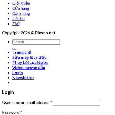
Giới thiệu
Cửa hàng
Cẩm nang
Liên hệ
FAQ
Copyright 2026 ©
Pixseo.net
Search
for:
Trang chủ
Sửa máy lọc nước
Thay Lõi Lọc Nước
Video hướng dẫn
Login
Newsletter
Login
Username or email address
*
Password
*