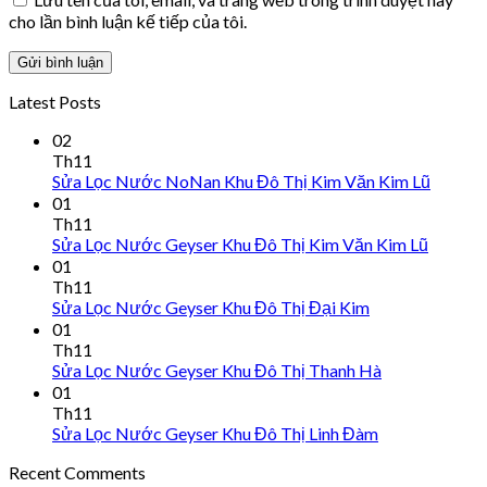
cho lần bình luận kế tiếp của tôi.
Latest Posts
02
Th11
Sửa Lọc Nước NoNan Khu Đô Thị Kim Văn Kim Lũ
01
Th11
Sửa Lọc Nước Geyser Khu Đô Thị Kim Văn Kim Lũ
01
Th11
Sửa Lọc Nước Geyser Khu Đô Thị Đại Kim
01
Th11
Sửa Lọc Nước Geyser Khu Đô Thị Thanh Hà
01
Th11
Sửa Lọc Nước Geyser Khu Đô Thị Linh Đàm
Recent Comments