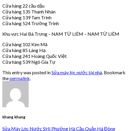
Cửa hàng 22 cầu dậu
Cửa hàng 135 Thanh Nhàn
Cửa hàng 139 Tam Trinh
Cửa hàng 524 Trường Trinh
Khu vực Hai Bà Trưng – NAM TỪ LIÊM – NAM TỪ LIÊM
Cửa hàng 102 Kim Mã
Cửa hàng 85 Láng Hạ
Cửa hàng 241 Hoàng Quốc Việt
Cửa hàng 539 Ngô Gia Tự
This entry was posted in
Sửa máy lọc nước tại nhà
. Bookmark
the
permalink
.
khang khang
Sửa Máy Lọc Nước SHI Phường Hà Cầu Quận Hà Đông