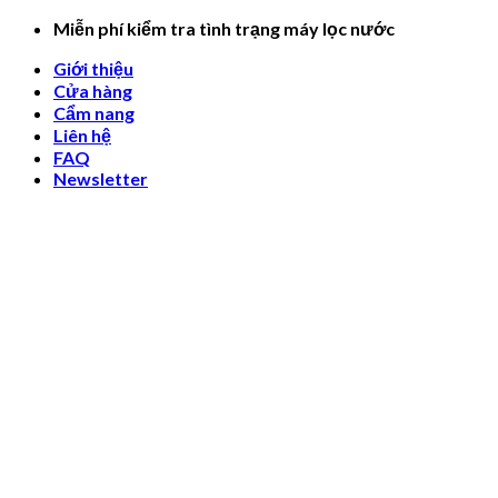
Skip
Miễn phí kiểm tra tình trạng máy lọc nước
to
Giới thiệu
content
Cửa hàng
Cẩm nang
Liên hệ
FAQ
Newsletter