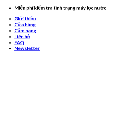
Skip
Miễn phí kiểm tra tình trạng máy lọc nước
to
Giới thiệu
content
Cửa hàng
Cẩm nang
Liên hệ
FAQ
Newsletter