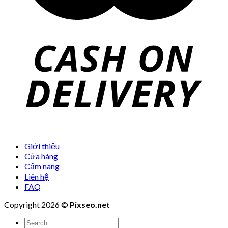
Giới thiệu
Cửa hàng
Cẩm nang
Liên hệ
FAQ
Copyright 2026 ©
Pixseo.net
Search