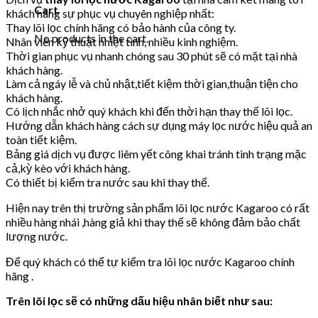
Cart
khách hàng sự phục vụ chuyên nghiệp nhất:
Thay lõi lọc chính hãng có bảo hành của công ty.
No products in the cart.
Nhân viên kỹ thuật nhiệt tình, nhiều kinh nghiệm.
Thời gian phục vụ nhanh chóng sau 30 phút sẽ có mặt tại nhà
khách hàng.
Làm cả ngáy lễ và chủ nhật,tiết kiệm thời gian,thuận tiện cho
khách hàng.
Có lịch nhắc nhở quý khách khi đến thời hạn thay thế lõi lọc.
Hướng dẫn khách hàng cách sự dụng máy lọc nước hiệu quả an
toàn tiết kiệm.
Bảng giá dịch vụ được liêm yết công khai tránh tình trạng mặc
cả,kỳ kèo với khách hàng.
Có thiết bị kiểm tra nước sau khi thay thế.
Hiện nay trên thị trường sản phẩm lõi lọc nước Kagaroo có rất
nhiều hàng nhái ,hàng giả khi thay thế sẽ không đảm bảo chất
lượng nước.
Để quý khách có thể tự kiểm tra lõi lọc nước Kagaroo chính
hãng .
Trên lõi lọc sẽ có những dấu hiệu nhân biết như sau: