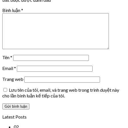
Bình luận
*
Tên
*
Email
*
Trang web
Lưu tên của tôi, email, và trang web trong trình duyệt này
cho lần bình luận kế tiếp của tôi.
Latest Posts
02