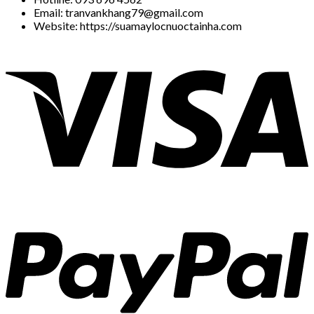
Email: tranvankhang79@gmail.com
Website: https://suamaylocnuoctainha.com