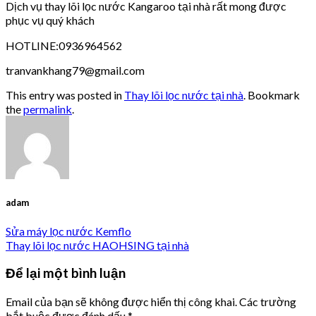
Dịch vụ thay lõi lọc nước Kangaroo tại nhà rất mong được
phục vụ quý khách
HOTLINE:0936964562
tranvankhang79@gmail.com
This entry was posted in
Thay lõi lọc nước tại nhà
. Bookmark
the
permalink
.
adam
Sửa máy lọc nước Kemflo
Thay lõi lọc nước HAOHSING tại nhà
Để lại một bình luận
Email của bạn sẽ không được hiển thị công khai.
Các trường
bắt buộc được đánh dấu
*