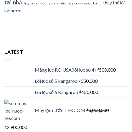
tại nhà
thay thế lõi
thay lõi lọc nước uy tín tại nhà
thay lõi lọc nước ở hà nội
lọc nước
LATEST
Màng lọc RO USA(lõi lọc số 4)
₫
500,000
Lõi lọc số 5 kangaroo
₫
350,000
Lõi lọc số 6 Kangaroo
₫
450,000
Máy lọc nước TEKCOM
₫
3,000,000
₫
2,900,000