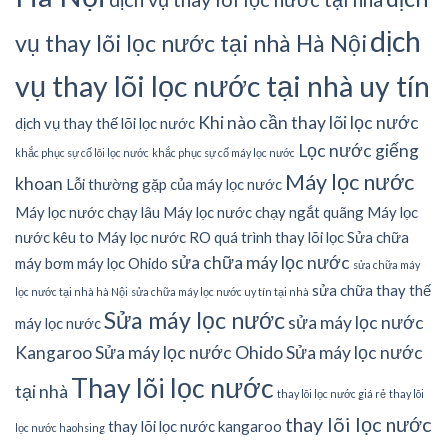
dịch
vụ thay lõi lọc nước tại nhà Hà Nội
vụ thay lõi lọc nước tại nhà uy tín
Khi nào cần thay lõi lọc nước
dịch vụ thay thế lõi lọc nước
Lọc nước giếng
khắc phục sự cố lõi lọc nước
khắc phục sự cố máy lọc nước
Máy lọc nước
khoan
Lỗi thường gặp của máy lọc nước
Máy lọc nước chạy lâu
Máy lọc nước chạy ngắt quãng
Máy lọc
nước kêu to
Máy lọc nước RO
quá trình thay lõi lọc
Sửa chữa
sửa chữa máy lọc nước
máy bơm máy lọc Ohido
sửa chữa máy
sửa chữa thay thế
lọc nước tại nhà hà Nội
sửa chữa máy lọc nước uy tín tại nhà
Sửa máy lọc nước
sửa máy lọc nước
máy lọc nước
Kangaroo
Sửa máy lọc nước Ohido
Sửa máy lọc nước
Thay lõi lọc nước
tại nhà
thay lõi lọc nước giá rẻ
thay lõi
thay lõi lọc nước
thay lõi lọc nước kangaroo
lọc nước haohsing