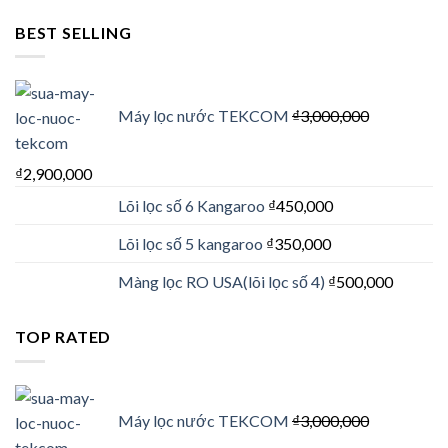
BEST SELLING
Máy lọc nước TEKCOM
₫
3,000,000
₫
2,900,000
Lõi lọc số 6 Kangaroo
₫
450,000
Lõi lọc số 5 kangaroo
₫
350,000
Màng lọc RO USA(lõi lọc số 4)
₫
500,000
TOP RATED
Máy lọc nước TEKCOM
₫
3,000,000