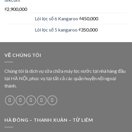
₫
2,900,000
Lõi lọc số 6 Kangaroo
₫
450,000
Lõi lọc số 5 kangaroo
₫
350,000
VỀ CHÚNG TÔI
Chúng tôi là dịch vụ sửa chữa máy lọc nước tại nhà hàng đầu
tại HÀ NỘI, phục vụ tại tất cả các quận huyện nội ngoại
thành.
HÀ ĐÔNG – THANH XUÂN – TỪ LIÊM