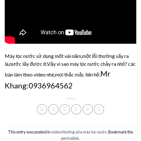
Máy lọc nước sử dụng mốt vài năm,một lỗi thường sẩy ra
là,nước lấy được ít.Vậy vì sao máy lọc nước chảy ra nhỏ? các
Mr
bạn làm theo video nhé,mọi thắc mắc liên hệ:
Khang:0936964562
This entry was posted in
video Hướng sửa máy lọc nước
. Bookmark the
permalink
.