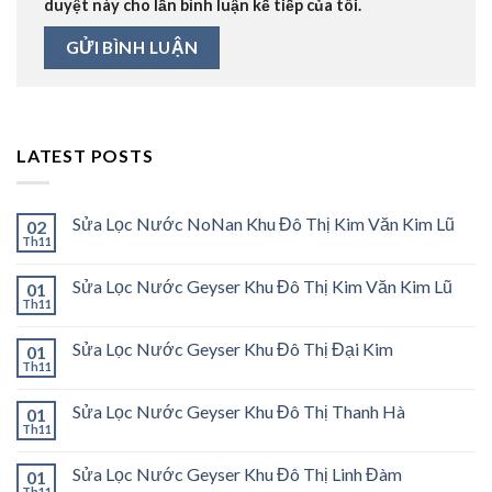
duyệt này cho lần bình luận kế tiếp của tôi.
LATEST POSTS
Sửa Lọc Nước NoNan Khu Đô Thị Kim Văn Kim Lũ
02
Th11
Sửa Lọc Nước Geyser Khu Đô Thị Kim Văn Kim Lũ
01
Th11
Sửa Lọc Nước Geyser Khu Đô Thị Đại Kim
01
Th11
Sửa Lọc Nước Geyser Khu Đô Thị Thanh Hà
01
Th11
Sửa Lọc Nước Geyser Khu Đô Thị Linh Đàm
01
Th11