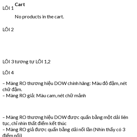
Cart
LÕI 1
No products in the cart.
LÕI 2
LÕI 3 tương tự LÕI 1,2
LÕI 4
– Màng RO thương hiệu DOW chính hãng: Màu đỏ đậm, nét
chữ đậm.
– Màng RO giả: Màu cam, nét chữ mảnh
– Màng RO thương hiệu DOW được quấn bằng một dải liên
tục, chỉ nhìn thất điểm kết thúc
– Màng RO giả được quấn bằng dải nối lần (Nhìn thấy có 3
điểm nối)