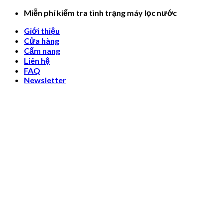
Skip
Miễn phí kiểm tra tình trạng máy lọc nước
to
Giới thiệu
content
Cửa hàng
Cẩm nang
Liên hệ
FAQ
Newsletter