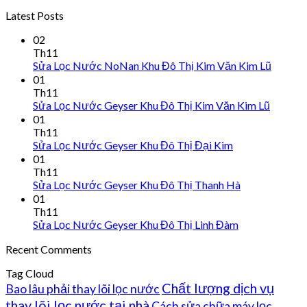
Latest Posts
02
Th11
Sửa Lọc Nước NoNan Khu Đô Thị Kim Văn Kim Lũ
01
Th11
Sửa Lọc Nước Geyser Khu Đô Thị Kim Văn Kim Lũ
01
Th11
Sửa Lọc Nước Geyser Khu Đô Thị Đại Kim
01
Th11
Sửa Lọc Nước Geyser Khu Đô Thị Thanh Hà
01
Th11
Sửa Lọc Nước Geyser Khu Đô Thị Linh Đàm
Recent Comments
Tag Cloud
Chất lượng dịch vụ
Bao lâu phải thay lõi lọc nước
thay lõi lọc nước tại nhà
Cách sửa chữa máy lọc