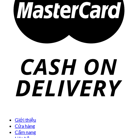
Giới thiệu
Cửa hàng
Cẩm nang