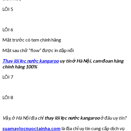
LÕI 5
LÕI 6
Mặt trước có tem chính hãng
Mặt sau chữ “flow” được in dập nổi
Thay lõi lọc nước kangaroo
uy tín ở Hà Nội, cam đoan hàng
chính hãng 100%
LÕI 7
LÕI 8
Vậy, ở Hà Nội địa chỉ
thay lõi lọc nước kangaroo
ở đâu uy tín?
suamaylocnuoctainha.com
là địa chỉ uy tín cung cấp dịch vụ