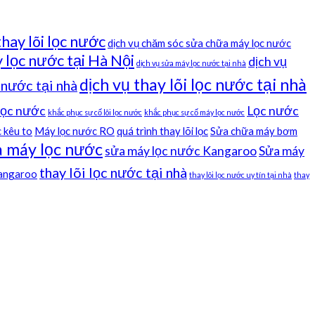
thay lõi lọc nước
dịch vụ chăm sóc sửa chữa máy lọc nước
 lọc nước tại Hà Nội
dịch vụ
dịch vụ sửa máy lọc nước tại nhà
dịch vụ thay lõi lọc nước tại nhà
c nước tại nhà
 lọc nước
Lọc nước
khắc phục sự cố lõi lọc nước
khắc phục sự cố máy lọc nước
 kêu to
Máy lọc nước RO
quá trình thay lõi lọc
Sửa chữa máy bơm
 máy lọc nước
sửa máy lọc nước Kangaroo
Sửa máy
thay lõi lọc nước tại nhà
kangaroo
thay lõi lọc nước uy tín tại nhà
thay