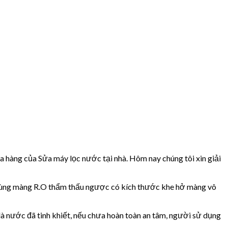
 hàng của Sửa máy lọc nước tại nhà. Hôm nay chúng tôi xin giải
dư cùng màng R.O thẩm thấu ngược có kích thước khe hở màng vô
 là nước đã tinh khiết, nếu chưa hoàn toàn an tâm, người sử dụng