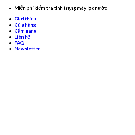
Skip
Miễn phí kiểm tra tình trạng máy lọc nước
to
Giới thiệu
content
Cửa hàng
Cẩm nang
Liên hệ
FAQ
Newsletter