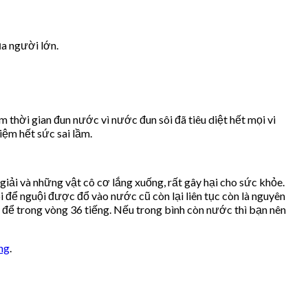
ủa người lớn.
 thời gian đun nước vì nước đun sôi đã tiêu diệt hết mọi vi
iệm hết sức sai lầm.
iải và những vật cô cơ lắng xuống, rất gây hại cho sức khỏe.
 để nguội được đổ vào nước cũ còn lại liên tục còn là nguyên
 để trong vòng 36 tiếng. Nếu trong bình còn nước thì bạn nên
ng
.