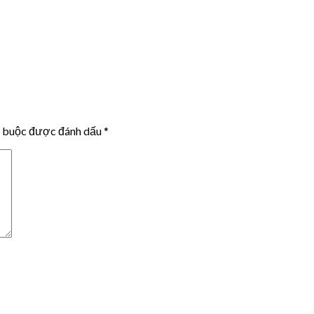
t buộc được đánh dấu
*