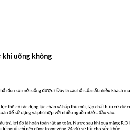
c khi uống không
ải đun sôi mới uống được? Đây là câu hỏi của rất nhiều khách mua
õi lọc thô có tác dụng lọc chăn và hấp thụ mùi, tạp chất hữu cơ 
 toàn để sử dụng và phù hợp với nhiều nguồn nước đầu vào.
Câu trả lời đó là hoàn toàn rất an toàn. Nước sau khi qua màng R.O
 để nguội chỉ nên dùng trong vòng 24 giờ sẽ tốt cho sức khỏe.