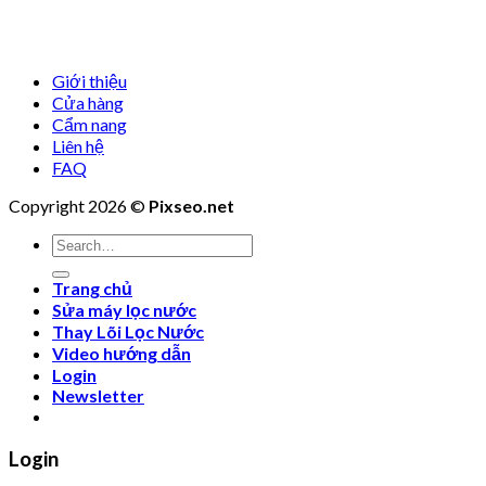
Giới thiệu
Cửa hàng
Cẩm nang
Liên hệ
FAQ
Copyright 2026 ©
Pixseo.net
Search
for:
Trang chủ
Sửa máy lọc nước
Thay Lõi Lọc Nước
Video hướng dẫn
Login
Newsletter
Login