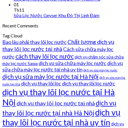
01
Th11
Sửa Lọc Nước Geyser Khu Đô Thị Linh Đàm
Recent Comments
Tag Cloud
Chất lượng dịch vụ
Bao lâu phải thay lõi lọc nước
thay lõi lọc nước tại nhà
Cách sửa chữa máy lọc
cách thay lõi lọc nước
nước
dịch vụ chăm sóc sửa chữa
dịch vụ sửa chữa máy lọc nước
dịch vụ
máy lọc nước Sawa
sửa chữa máy lọc nước tại nhà uy tín
dịch vụ sửa máy lọc nước
dịch vụ sửa máy lọc nước tại Hà Nội
dịch vụ sửa máy lọc
dịch vụ thay lõi lọc
dịch vụ thay lõi lọc nước
nước tại nhà
dịch vụ thay lõi lọc nước tại Hà
Nội
dịch vụ
dịch vụ thay lõi lọc nước tại nhà
dịch vụ
thay lõi lọc nước tại nhà Hà Nội
thay lõi lọc nước tại nhà uy tín
dịch vụ