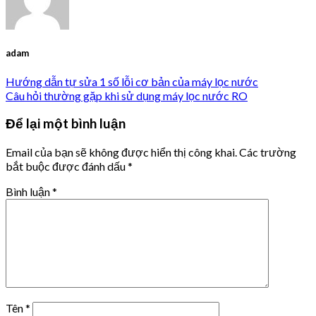
adam
Hướng dẫn tự sửa 1 số lỗi cơ bản của máy lọc nước
Câu hỏi thường gặp khi sử dụng máy lọc nước RO
Để lại một bình luận
Email của bạn sẽ không được hiển thị công khai.
Các trường
bắt buộc được đánh dấu
*
Bình luận
*
Tên
*