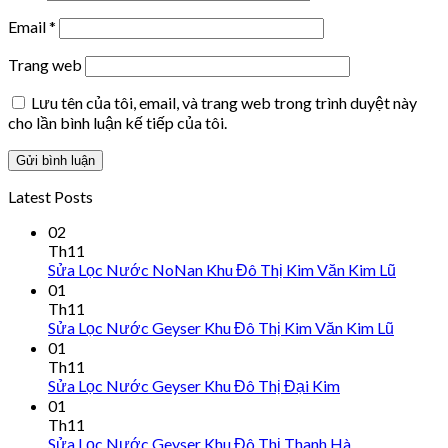
Email
*
Trang web
Lưu tên của tôi, email, và trang web trong trình duyệt này
cho lần bình luận kế tiếp của tôi.
Latest Posts
02
Th11
Sửa Lọc Nước NoNan Khu Đô Thị Kim Văn Kim Lũ
01
Th11
Sửa Lọc Nước Geyser Khu Đô Thị Kim Văn Kim Lũ
01
Th11
Sửa Lọc Nước Geyser Khu Đô Thị Đại Kim
01
Th11
Sửa Lọc Nước Geyser Khu Đô Thị Thanh Hà