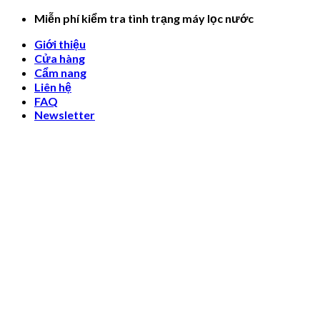
Skip
Miễn phí kiểm tra tình trạng máy lọc nước
to
Giới thiệu
content
Cửa hàng
Cẩm nang
Liên hệ
FAQ
Newsletter