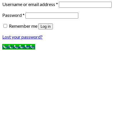
Username or email address
*
Password
*
Remember me
Log in
Lost your password?
Call Now Button