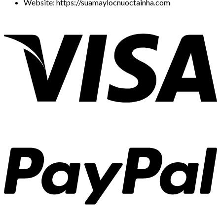
Website: https://suamaylocnuoctainha.com