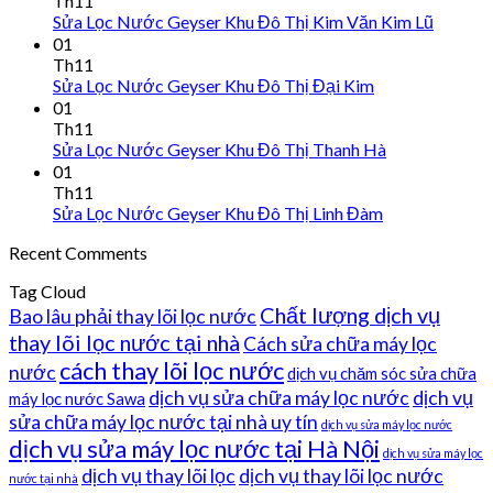
Th11
Sửa Lọc Nước Geyser Khu Đô Thị Kim Văn Kim Lũ
01
Th11
Sửa Lọc Nước Geyser Khu Đô Thị Đại Kim
01
Th11
Sửa Lọc Nước Geyser Khu Đô Thị Thanh Hà
01
Th11
Sửa Lọc Nước Geyser Khu Đô Thị Linh Đàm
Recent Comments
Tag Cloud
Chất lượng dịch vụ
Bao lâu phải thay lõi lọc nước
thay lõi lọc nước tại nhà
Cách sửa chữa máy lọc
cách thay lõi lọc nước
nước
dịch vụ chăm sóc sửa chữa
dịch vụ sửa chữa máy lọc nước
dịch vụ
máy lọc nước Sawa
sửa chữa máy lọc nước tại nhà uy tín
dịch vụ sửa máy lọc nước
dịch vụ sửa máy lọc nước tại Hà Nội
dịch vụ sửa máy lọc
dịch vụ thay lõi lọc
dịch vụ thay lõi lọc nước
nước tại nhà