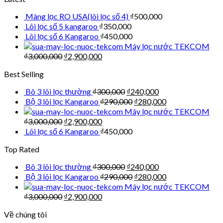
Màng lọc RO USA(lõi lọc số 4)
₫
500,000
Lõi lọc số 5 kangaroo
₫
350,000
Lõi lọc số 6 Kangaroo
₫
450,000
Máy lọc nước TEKCOM
₫
3,000,000
₫
2,900,000
Best Selling
Bô 3 lõi lọc thường
₫
300,000
₫
240,000
Bộ 3 lõi lọc Kangaroo
₫
290,000
₫
280,000
Máy lọc nước TEKCOM
₫
3,000,000
₫
2,900,000
Lõi lọc số 6 Kangaroo
₫
450,000
Top Rated
Bô 3 lõi lọc thường
₫
300,000
₫
240,000
Bộ 3 lõi lọc Kangaroo
₫
290,000
₫
280,000
Máy lọc nước TEKCOM
₫
3,000,000
₫
2,900,000
Về chúng tôi