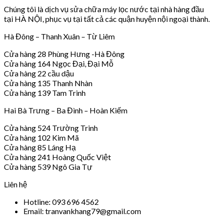
Chúng tôi là dịch vụ sửa chữa máy lọc nước tại nhà hàng đầu
tại HÀ NỘI, phục vụ tại tất cả các quận huyện nội ngoại thành.
Hà Đông – Thanh Xuân – Từ Liêm
Cửa hàng 28 Phùng Hưng -Hà Đông
Cửa hàng 164 Ngọc Đại, Đại Mỗ
Cửa hàng 22 cầu dậu
Cửa hàng 135 Thanh Nhàn
Cửa hàng 139 Tam Trinh
Hai Bà Trưng – Ba Đình – Hoàn Kiếm
Cửa hàng 524 Trường Trinh
Cửa hàng 102 Kim Mã
Cửa hàng 85 Láng Hạ
Cửa hàng 241 Hoàng Quốc Việt
Cửa hàng 539 Ngô Gia Tự
Liên hệ
Hotline: 093 696 4562
Email: tranvankhang79@gmail.com