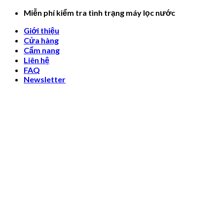
Skip
Miễn phí kiểm tra tình trạng máy lọc nước
to
Giới thiệu
content
Cửa hàng
Cẩm nang
Liên hệ
FAQ
Newsletter