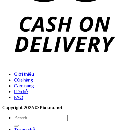
Giới thiệu
Cửa hàng
Cẩm nang
Liên hệ
FAQ
Copyright 2026 ©
Pixseo.net
Search
for:
Trang chủ