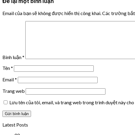
Để lại một bình luận
Email của bạn sẽ không được hiển thị công khai.
Các trường bắ
Bình luận
*
Tên
*
Email
*
Trang web
Lưu tên của tôi, email, và trang web trong trình duyệt này cho 
Latest Posts