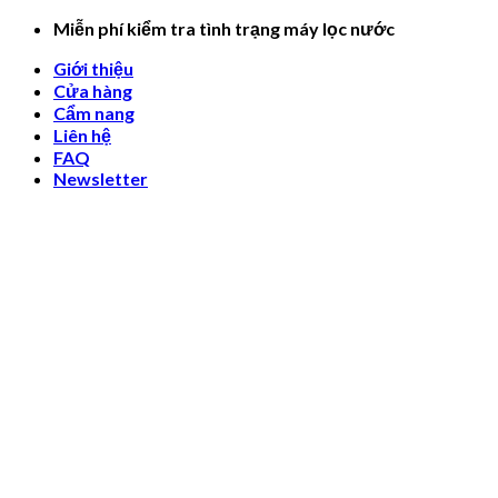
Skip
Miễn phí kiểm tra tình trạng máy lọc nước
to
Giới thiệu
content
Cửa hàng
Cẩm nang
Liên hệ
FAQ
Newsletter