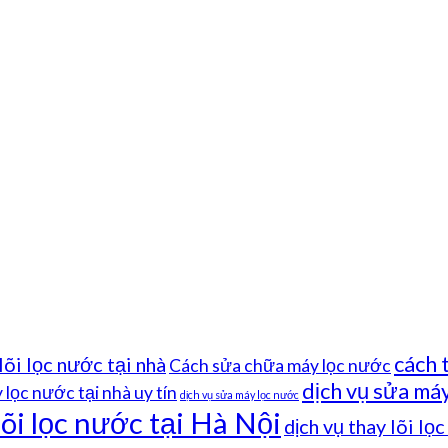
cách 
lõi lọc nước tại nhà
Cách sửa chữa máy lọc nước
dịch vụ sửa máy
lọc nước tại nhà uy tín
dịch vụ sửa máy lọc nước
lõi lọc nước tại Hà Nội
dịch vụ thay lõi lọ