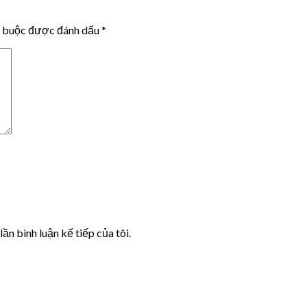
t buộc được đánh dấu
*
lần bình luận kế tiếp của tôi.