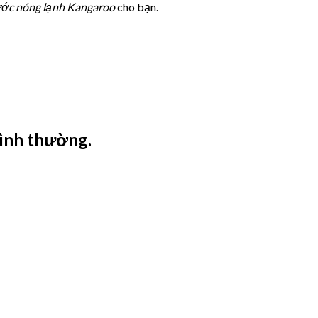
Nước nóng lạnh Kangaroo
cho bạn.
bình thường.