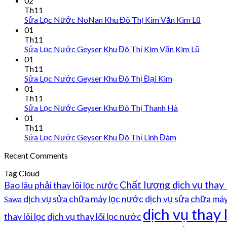
02
Th11
Sửa Lọc Nước NoNan Khu Đô Thị Kim Văn Kim Lũ
01
Th11
Sửa Lọc Nước Geyser Khu Đô Thị Kim Văn Kim Lũ
01
Th11
Sửa Lọc Nước Geyser Khu Đô Thị Đại Kim
01
Th11
Sửa Lọc Nước Geyser Khu Đô Thị Thanh Hà
01
Th11
Sửa Lọc Nước Geyser Khu Đô Thị Linh Đàm
Recent Comments
Tag Cloud
Chất lượng dịch vụ thay 
Bao lâu phải thay lõi lọc nước
dịch vụ sửa chữa máy lọc nước
dịch vụ sửa chữa máy 
Sawa
dịch vụ thay 
thay lõi lọc
dịch vụ thay lõi lọc nước