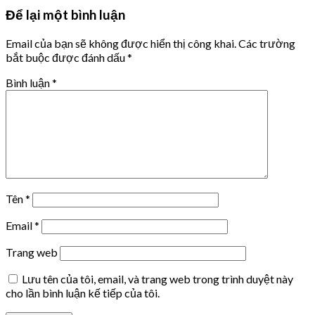
Để lại một bình luận
Email của bạn sẽ không được hiển thị công khai.
Các trường
bắt buộc được đánh dấu
*
Bình luận
*
Tên
*
Email
*
Trang web
Lưu tên của tôi, email, và trang web trong trình duyệt này
cho lần bình luận kế tiếp của tôi.