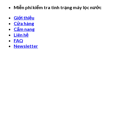
Skip
Miễn phí kiểm tra tình trạng máy lọc nước
to
Giới thiệu
content
Cửa hàng
Cẩm nang
Liên hệ
FAQ
Newsletter