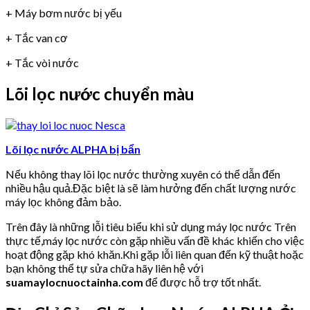
+ Máy bơm nước bị yếu
+ Tắc van cơ
+ Tắc vòi nước
Lõi lọc nước chuyển màu
Lõi lọc nước ALPHA bị bẩn
Nếu không thay lõi lọc nước thường xuyên có thể dẫn đến
nhiều hậu quả.Đặc biệt là sẽ làm hưởng đến chất lượng nước
máy lọc không đảm bảo.
Trên đây là những lỗi tiêu biểu khi sử dụng máy lọc nước Trên
thực tế,máy lọc nước còn gặp nhiều vấn đề khác khiến cho việc
hoạt động gặp khó khăn.Khi gặp lỗi liên quan đến kỹ thuật hoặc
bạn không thể tự sửa chữa hãy liên hệ với
suamaylocnuoctainha.com
để được hỗ trợ tốt nhất.