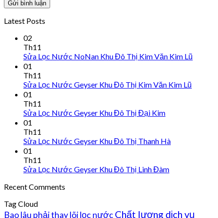
Latest Posts
02
Th11
Sửa Lọc Nước NoNan Khu Đô Thị Kim Văn Kim Lũ
01
Th11
Sửa Lọc Nước Geyser Khu Đô Thị Kim Văn Kim Lũ
01
Th11
Sửa Lọc Nước Geyser Khu Đô Thị Đại Kim
01
Th11
Sửa Lọc Nước Geyser Khu Đô Thị Thanh Hà
01
Th11
Sửa Lọc Nước Geyser Khu Đô Thị Linh Đàm
Recent Comments
Tag Cloud
Chất lượng dịch vụ
Bao lâu phải thay lõi lọc nước