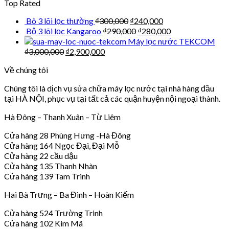
Top Rated
Bô 3 lõi lọc thường
₫
300,000
₫
240,000
Bộ 3 lõi lọc Kangaroo
₫
290,000
₫
280,000
Máy lọc nước TEKCOM
₫
3,000,000
₫
2,900,000
Về chúng tôi
Chúng tôi là dịch vụ sửa chữa máy lọc nước tại nhà hàng đầu
tại HÀ NỘI, phục vụ tại tất cả các quận huyện nội ngoại thành.
Hà Đông – Thanh Xuân – Từ Liêm
Cửa hàng 28 Phùng Hưng -Hà Đông
Cửa hàng 164 Ngọc Đại, Đại Mỗ
Cửa hàng 22 cầu dậu
Cửa hàng 135 Thanh Nhàn
Cửa hàng 139 Tam Trinh
Hai Bà Trưng – Ba Đình – Hoàn Kiếm
Cửa hàng 524 Trường Trinh
Cửa hàng 102 Kim Mã