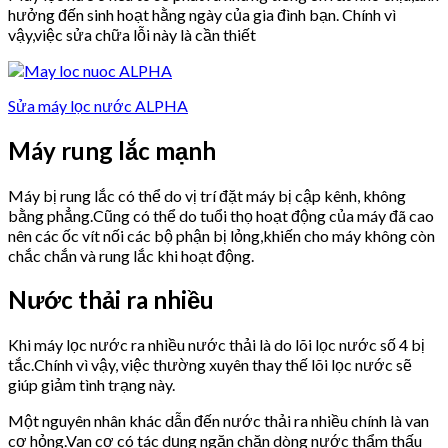
hưởng đến sinh hoạt hằng ngày của gia đình bạn. Chính vì
vậy,việc sửa chữa lỗi này là cần thiết
Sửa máy lọc nước ALPHA
Máy rung lắc mạnh
Máy bị rung lắc có thể do vị trí đặt máy bị cập kênh, không
bằng phẳng.Cũng có thể do tuổi thọ hoạt động của máy đã cao
nên các ốc vít nối các bộ phận bị lỏng,khiến cho máy không còn
chắc chắn và rung lắc khi hoạt động.
Nước thải ra nhiều
Khi máy lọc nước ra nhiều nước thải là do lõi lọc nước số 4 bị
tắc.Chính vì vậy, việc thường xuyên thay thế lõi lọc nước sẽ
giúp giảm tình trạng này.
Một nguyên nhân khác dẫn đến nước thải ra nhiều chính là van
cơ hỏng.Van cơ có tác dụng ngăn chặn dòng nước thẩm thấu