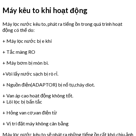
Máy kêu to khi hoạt động
Máy lọc nước kêu to, phát ra tiếng ồn trong quá trình hoạt
động có thể do:
+ Máy lọc nước bị e khí
+ Tắc màng RO
+ Máy bơm bị mòn bi.
+Vòi lấy nước sạch bị rò rỉ.
+ Nguồn điện(ADAPTOR) bị nổ tụ,cháy diot.
+ Van áp cao hoạt động không tốt.
+ Lõi lọc bị bẩn tắc
+ Hỏng van cơ,van điện từ
+ Vị trí đặt máy không cân bằng
Máy lọc nước kêu to sẽ phát ra những tiếng ồn rất khó chịu,ảnh