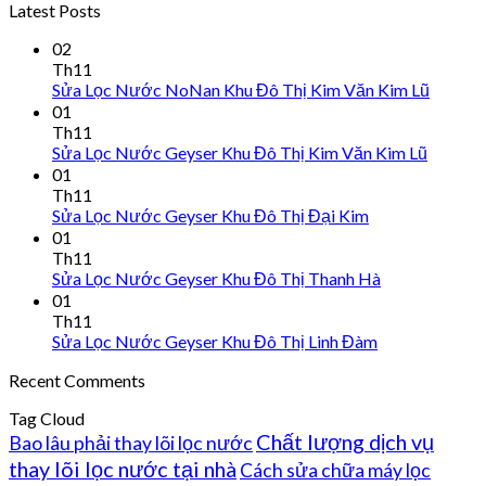
Latest Posts
02
Th11
Sửa Lọc Nước NoNan Khu Đô Thị Kim Văn Kim Lũ
01
Th11
Sửa Lọc Nước Geyser Khu Đô Thị Kim Văn Kim Lũ
01
Th11
Sửa Lọc Nước Geyser Khu Đô Thị Đại Kim
01
Th11
Sửa Lọc Nước Geyser Khu Đô Thị Thanh Hà
01
Th11
Sửa Lọc Nước Geyser Khu Đô Thị Linh Đàm
Recent Comments
Tag Cloud
Chất lượng dịch vụ
Bao lâu phải thay lõi lọc nước
thay lõi lọc nước tại nhà
Cách sửa chữa máy lọc