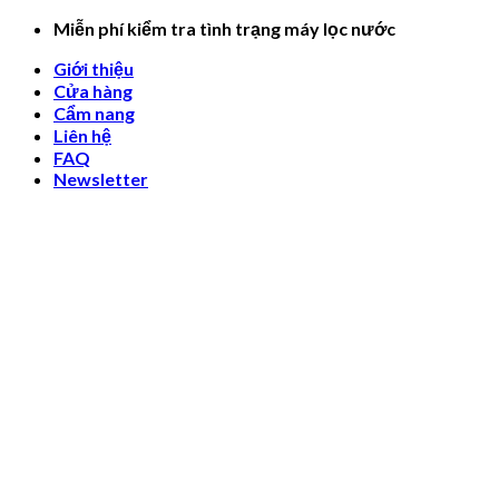
Skip
Miễn phí kiểm tra tình trạng máy lọc nước
to
Giới thiệu
content
Cửa hàng
Cẩm nang
Liên hệ
FAQ
Newsletter