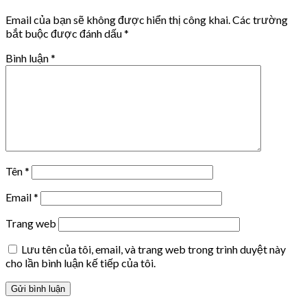
Email của bạn sẽ không được hiển thị công khai.
Các trường
bắt buộc được đánh dấu
*
Bình luận
*
Tên
*
Email
*
Trang web
Lưu tên của tôi, email, và trang web trong trình duyệt này
cho lần bình luận kế tiếp của tôi.