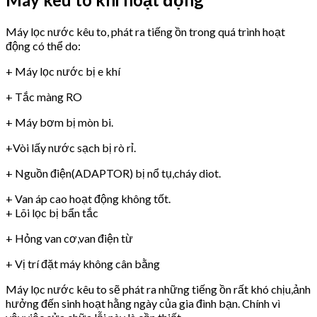
Máy lọc nước kêu to, phát ra tiếng ồn trong quá trình hoạt
động có thể do:
+ Máy lọc nước bị e khí
+ Tắc màng RO
+ Máy bơm bị mòn bi.
+Vòi lấy nước sạch bị rò rỉ.
+ Nguồn điện(ADAPTOR) bị nổ tụ,cháy diot.
+ Van áp cao hoạt động không tốt.
+ Lõi lọc bị bẩn tắc
+ Hỏng van cơ,van điện từ
+ Vị trí đặt máy không cân bằng
Máy lọc nước kêu to sẽ phát ra những tiếng ồn rất khó chịu,ảnh
hưởng đến sinh hoạt hằng ngày của gia đình bạn. Chính vì