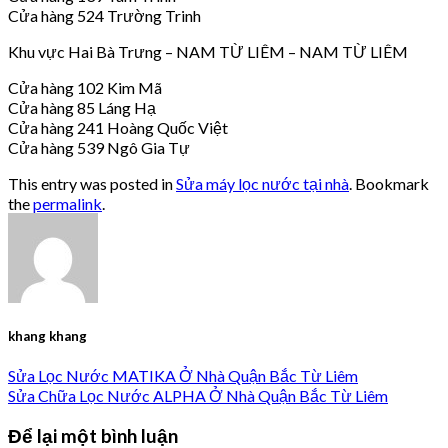
Cửa hàng 524 Trường Trinh
Khu vực Hai Bà Trưng – NAM TỪ LIÊM – NAM TỪ LIÊM
Cửa hàng 102 Kim Mã
Cửa hàng 85 Láng Hạ
Cửa hàng 241 Hoàng Quốc Việt
Cửa hàng 539 Ngô Gia Tự
This entry was posted in
Sửa máy lọc nước tại nhà
. Bookmark
the
permalink
.
khang khang
Sửa Lọc Nước MATIKA Ở Nhà Quận Bắc Từ Liêm
Sửa Chữa Lọc Nước ALPHA Ở Nhà Quận Bắc Từ Liêm
Để lại một bình luận