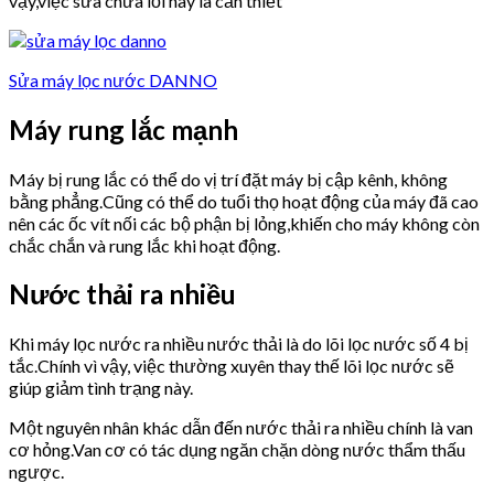
vậy,việc sửa chữa lỗi này là cần thiết
Sửa máy lọc nước DANNO
Máy rung lắc mạnh
Máy bị rung lắc có thể do vị trí đặt máy bị cập kênh, không
bằng phẳng.Cũng có thể do tuổi thọ hoạt động của máy đã cao
nên các ốc vít nối các bộ phận bị lỏng,khiến cho máy không còn
chắc chắn và rung lắc khi hoạt động.
Nước thải ra nhiều
Khi máy lọc nước ra nhiều nước thải là do lõi lọc nước số 4 bị
tắc.Chính vì vậy, việc thường xuyên thay thế lõi lọc nước sẽ
giúp giảm tình trạng này.
Một nguyên nhân khác dẫn đến nước thải ra nhiều chính là van
cơ hỏng.Van cơ có tác dụng ngăn chặn dòng nước thẩm thấu
ngược.