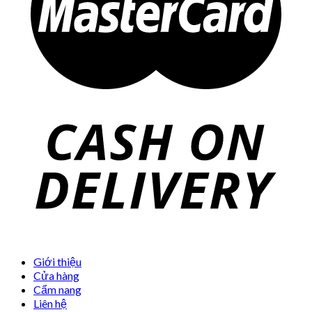
Giới thiệu
Cửa hàng
Cẩm nang
Liên hệ