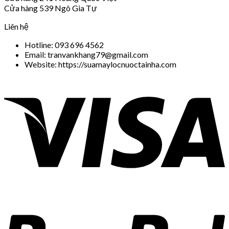
Cửa hàng 539 Ngô Gia Tự
Liên hệ
Hotline: 093 696 4562
Email: tranvankhang79@gmail.com
Website: https://suamaylocnuoctainha.com