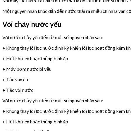
Khi máy lọc nước ra nhiều nước thải là do lõi lọc nước số 4 bị tắ
Một nguyên nhân khác dẫn đến nước thải ra nhiều chính là van 
Vòi chảy nước yếu
Vòi nước chảy yếu đến từ một số nguyên nhân sau:
+ Không thay lõi lọc nước định kỳ khiến lõi lọc hoạt động kém k
+ Hết khí nén hoặc thủng bình áp
+ Máy bơm nước bị yếu
+ Tắc van cơ
+ Tắc vòi nước
Vòi nước chảy yếu đến từ một số nguyên nhân sau:
+ Không thay lõi lọc nước định kỳ khiến lõi lọc hoạt động kém k
+ Hết khí nén hoặc thủng bình áp