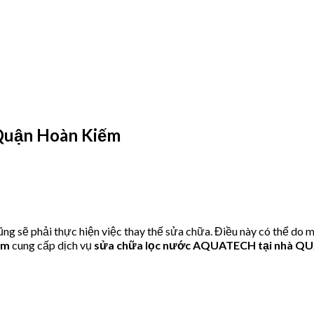
Quận Hoàn Kiếm
ẽ phải thực hiện việc thay thế sửa chữa. Điều này có thể do mộ
om
cung cấp dịch vụ
sửa chữa lọc nước AQUATECH tại nhà 