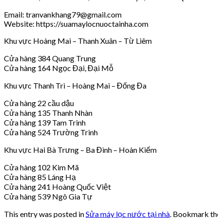
Email: tranvankhang79@gmail.com
Website: https://suamaylocnuoctainha.com
Khu vực Hoàng Mai – Thanh Xuân – Từ Liêm
Cửa hàng 384 Quang Trung
Cửa hàng 164 Ngọc Đại, Đại Mỗ
Khu vực Thanh Trì – Hoàng Mai – Đống Đa
Cửa hàng 22 cầu dậu
Cửa hàng 135 Thanh Nhàn
Cửa hàng 139 Tam Trinh
Cửa hàng 524 Trường Trinh
Khu vực Hai Bà Trưng – Ba Đình – Hoàn Kiếm
Cửa hàng 102 Kim Mã
Cửa hàng 85 Láng Hạ
Cửa hàng 241 Hoàng Quốc Việt
Cửa hàng 539 Ngô Gia Tự
This entry was posted in
Sửa máy lọc nước tại nhà
. Bookmark t