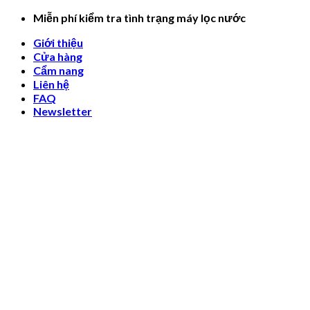
Skip
Miễn phí kiểm tra tình trạng máy lọc nước
to
Giới thiệu
content
Cửa hàng
Cẩm nang
Liên hệ
FAQ
Newsletter