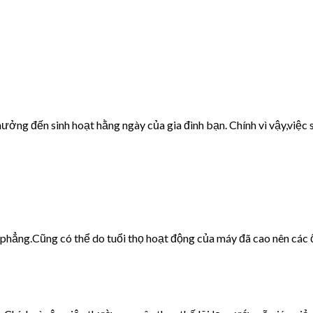
ưởng đến sinh hoạt hằng ngày của gia đình bạn. Chính vì vậy,việc s
g phẳng.Cũng có thể do tuổi thọ hoạt động của máy đã cao nên các 