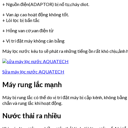
+ Nguồn điện(ADAPTOR) bị nổ tụ,cháy diot.
+ Van áp cao hoạt động không tốt.
+ Lõi lọc bị bẩn tắc
+ Hỏng van cơ,van điện từ
+ Vị trí đặt máy không cân bằng
Máy lọc nước kêu to sẽ phát ra những tiếng ồn rất khó chịu,ảnh h
Sửa máy lọc nước AQUATECH
Máy rung lắc mạnh
Máy bị rung lắc có thể do vị trí đặt máy bị cập kênh, không bằn
chắn và rung lắc khi hoạt động.
Nước thải ra nhiều