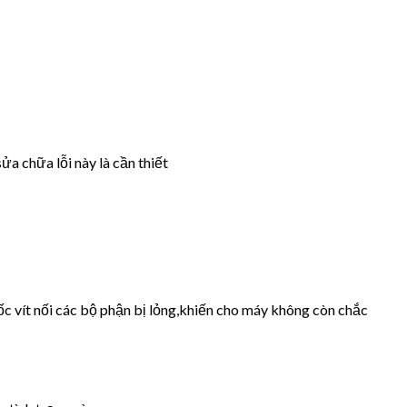
ửa chữa lỗi này là cần thiết
ốc vít nối các bộ phận bị lỏng,khiến cho máy không còn chắc