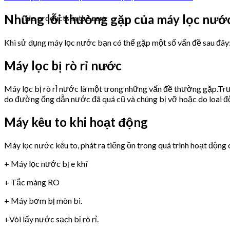
Những lỗi thường gặp của máy lọc nư
No products in the cart.
Khi sử dụng máy lọc nước bạn có thể gặp một số vấn đề sau đây
Máy lọc bị rò rỉ nước
Máy lọc bị rò rỉ nước là một trong những vấn đề thường gặp.Trư
do đường ống dẫn nước đã quá cũ và chúng bị vỡ hoặc do loai 
Máy kêu to khi hoạt động
Máy lọc nước kêu to, phát ra tiếng ồn trong quá trình hoạt động 
+ Máy lọc nước bị e khí
+ Tắc màng RO
+ Máy bơm bị mòn bi.
+Vòi lấy nước sạch bị rò rỉ.