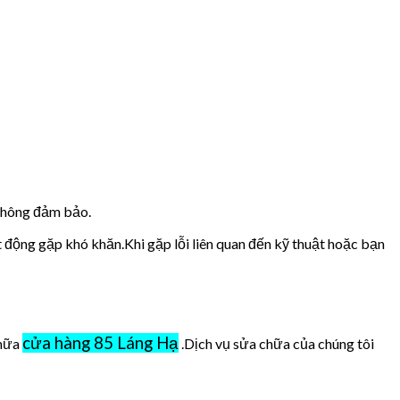
 không đảm bảo.
t động gặp khó khăn.Khi gặp lỗi liên quan đến kỹ thuật hoặc bạn
cửa hàng 85 Láng Hạ
chữa
.Dịch vụ sửa chữa của chúng tôi