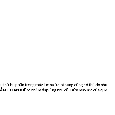
t số bộ phận trong máy lọc nước bị hỏng,cũng có thể do nhu
QUẬN HOÀN KIẾM
nhằm đáp ứng nhu cầu sửa máy lọc của quý