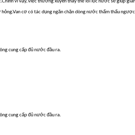
c.Chính vì vậy, việc thường xuyên thay thế lõi lọc nước sẽ giúp giảm
cơ hỏng.Van cơ có tác dụng ngăn chặn dòng nước thẩm thấu ngược
hông cung cấp đủ nước đầu ra.
hông cung cấp đủ nước đầu ra.