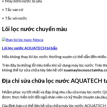
+ Máy bơm nước bị yếu
+ Tắc van cơ
+ Tắc vòi nước
Lõi lọc nước chuyển màu
Lõi lọc nước AQUATECH bị bẩn
Nếu không thay lõi lọc nước thường xuyên có thể dẫn đến nhiề
Trên đây là những lỗi tiêu biểu khi sử dụng máy lọc nước Trên t
không thể tự sửa chữa hãy liên hệ với
suamaylocnuoctainha.
Địa chỉ sửa chữa lọc nước AQUATECH 
Nhằm phục vụ tốt nhất và đáp ứng nhu cầu sửa máy lọc nư
được thực hiện bởi đội ngũ nhân viên có kỹ thuật chuyên sâu,lâu,
Gia đình bạn có thể liên hệ sửa chữa máy lọc nước AQUATEC