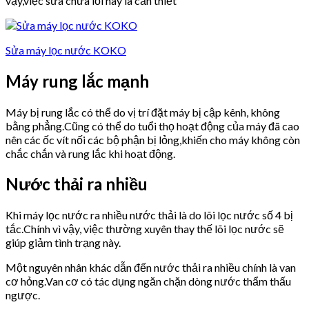
vậy,việc sửa chữa lỗi này là cần thiết
Sửa máy lọc nước KOKO
Máy rung lắc mạnh
Máy bị rung lắc có thể do vị trí đặt máy bị cập kênh, không
bằng phẳng.Cũng có thể do tuổi thọ hoạt động của máy đã cao
nên các ốc vít nối các bộ phận bị lỏng,khiến cho máy không còn
chắc chắn và rung lắc khi hoạt động.
Nước thải ra nhiều
Khi máy lọc nước ra nhiều nước thải là do lõi lọc nước số 4 bị
tắc.Chính vì vậy, việc thường xuyên thay thế lõi lọc nước sẽ
giúp giảm tình trạng này.
Một nguyên nhân khác dẫn đến nước thải ra nhiều chính là van
cơ hỏng.Van cơ có tác dụng ngăn chặn dòng nước thẩm thấu
ngược.