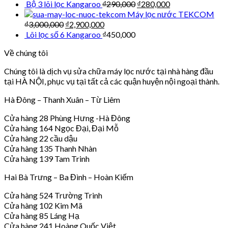
Bộ 3 lõi lọc Kangaroo
₫
290,000
₫
280,000
Máy lọc nước TEKCOM
₫
3,000,000
₫
2,900,000
Lõi lọc số 6 Kangaroo
₫
450,000
Về chúng tôi
Chúng tôi là dịch vụ sửa chữa máy lọc nước tại nhà hàng đầu
tại HÀ NỘI, phục vụ tại tất cả các quận huyện nội ngoại thành.
Hà Đông – Thanh Xuân – Từ Liêm
Cửa hàng 28 Phùng Hưng -Hà Đông
Cửa hàng 164 Ngọc Đại, Đại Mỗ
Cửa hàng 22 cầu dậu
Cửa hàng 135 Thanh Nhàn
Cửa hàng 139 Tam Trinh
Hai Bà Trưng – Ba Đình – Hoàn Kiếm
Cửa hàng 524 Trường Trinh
Cửa hàng 102 Kim Mã
Cửa hàng 85 Láng Hạ
Cửa hàng 241 Hoàng Quốc Việt