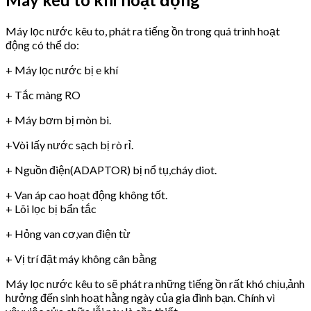
Máy lọc nước kêu to, phát ra tiếng ồn trong quá trình hoạt
động có thể do:
+ Máy lọc nước bị e khí
+ Tắc màng RO
+ Máy bơm bị mòn bi.
+Vòi lấy nước sạch bị rò rỉ.
+ Nguồn điện(ADAPTOR) bị nổ tụ,cháy diot.
+ Van áp cao hoạt động không tốt.
+ Lõi lọc bị bẩn tắc
+ Hỏng van cơ,van điện từ
+ Vị trí đặt máy không cân bằng
Máy lọc nước kêu to sẽ phát ra những tiếng ồn rất khó chịu,ảnh
hưởng đến sinh hoạt hằng ngày của gia đình bạn. Chính vì