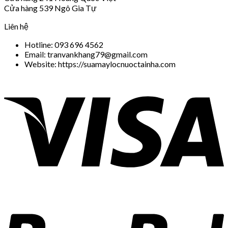
Cửa hàng 539 Ngô Gia Tự
Liên hệ
Hotline: 093 696 4562
Email: tranvankhang79@gmail.com
Website: https://suamaylocnuoctainha.com