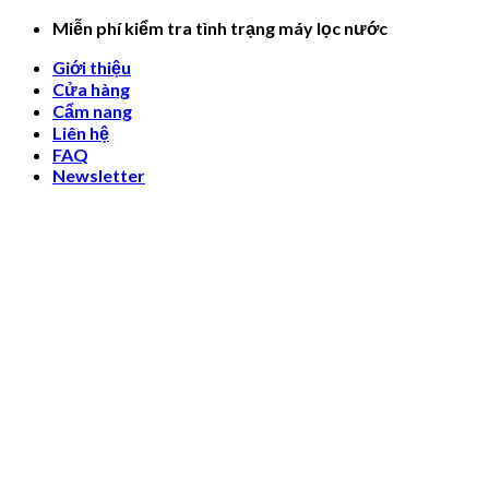
Skip
Miễn phí kiểm tra tình trạng máy lọc nước
to
Giới thiệu
content
Cửa hàng
Cẩm nang
Liên hệ
FAQ
Newsletter