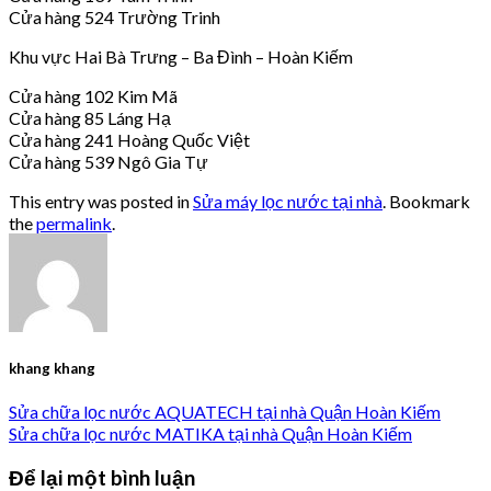
Cửa hàng 524 Trường Trinh
Khu vực Hai Bà Trưng – Ba Đình – Hoàn Kiếm
Cửa hàng 102 Kim Mã
Cửa hàng 85 Láng Hạ
Cửa hàng 241 Hoàng Quốc Việt
Cửa hàng 539 Ngô Gia Tự
This entry was posted in
Sửa máy lọc nước tại nhà
. Bookmark
the
permalink
.
khang khang
Sửa chữa lọc nước AQUATECH tại nhà Quận Hoàn Kiếm
Sửa chữa lọc nước MATIKA tại nhà Quận Hoàn Kiếm
Để lại một bình luận