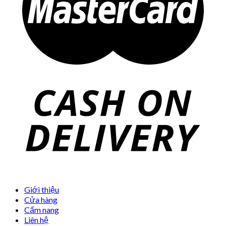
Giới thiệu
Cửa hàng
Cẩm nang
Liên hệ