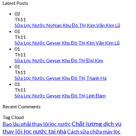
Latest Posts
02
Th11
Sửa Lọc Nước NoNan Khu Đô Thị Kim Văn Kim Lũ
01
Th11
Sửa Lọc Nước Geyser Khu Đô Thị Kim Văn Kim Lũ
01
Th11
Sửa Lọc Nước Geyser Khu Đô Thị Đại Kim
01
Th11
Sửa Lọc Nước Geyser Khu Đô Thị Thanh Hà
01
Th11
Sửa Lọc Nước Geyser Khu Đô Thị Linh Đàm
Recent Comments
Tag Cloud
Chất lượng dịch vụ
Bao lâu phải thay lõi lọc nước
thay lõi lọc nước tại nhà
Cách sửa chữa máy lọc