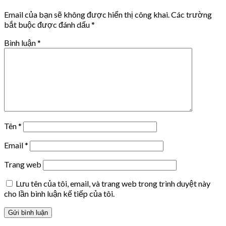
Email của bạn sẽ không được hiển thị công khai.
Các trường
bắt buộc được đánh dấu
*
Bình luận
*
Tên
*
Email
*
Trang web
Lưu tên của tôi, email, và trang web trong trình duyệt này
cho lần bình luận kế tiếp của tôi.