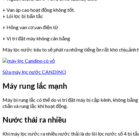
+ Van áp cao hoạt động không tốt.
+ Lõi lọc bị bẩn tắc
+ Hỏng van cơ,van điện từ
+ Vị trí đặt máy không cân bằng
Máy lọc nước kêu to sẽ phát ra những tiếng ồn rất khó chịu,ảnh h
Sửa máy lọc nước CANDINO
Máy rung lắc mạnh
Máy bị rung lắc có thể do vị trí đặt máy bị cập kênh, không bằn
chắn và rung lắc khi hoạt động.
Nước thải ra nhiều
Khi máy lọc nước ra nhiều nước thải là do lõi lọc nước số 4 bị tắ