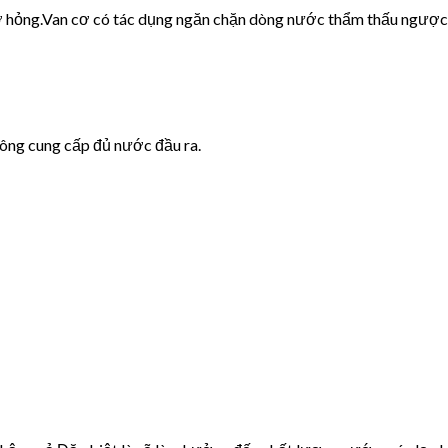
cơ hỏng.Van cơ có tác dụng ngăn chặn dòng nước thẩm thấu ngược
hông cung cấp đủ nước đầu ra.