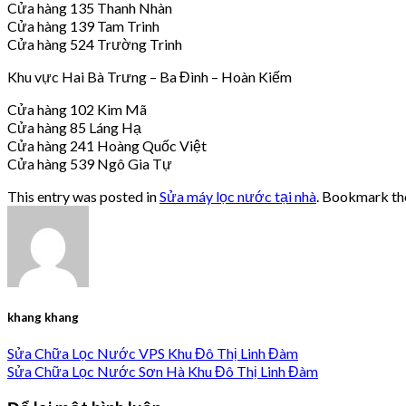
Cửa hàng 135 Thanh Nhàn
Cửa hàng 139 Tam Trinh
Cửa hàng 524 Trường Trinh
Khu vực Hai Bà Trưng – Ba Đình – Hoàn Kiếm
Cửa hàng 102 Kim Mã
Cửa hàng 85 Láng Hạ
Cửa hàng 241 Hoàng Quốc Việt
Cửa hàng 539 Ngô Gia Tự
This entry was posted in
Sửa máy lọc nước tại nhà
. Bookmark t
khang khang
Sửa Chữa Lọc Nước VPS Khu Đô Thị Linh Đàm
Sửa Chữa Lọc Nước Sơn Hà Khu Đô Thị Linh Đàm