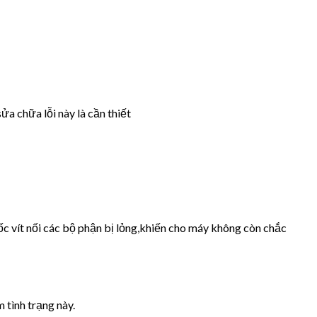
ửa chữa lỗi này là cần thiết
ốc vít nối các bộ phận bị lỏng,khiến cho máy không còn chắc
 tình trạng này.