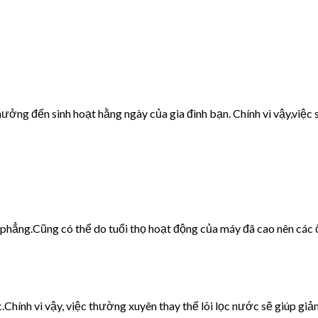
ưởng đến sinh hoạt hằng ngày của gia đình bạn. Chính vì vậy,việc s
g phẳng.Cũng có thể do tuổi thọ hoạt động của máy đã cao nên các 
c.Chính vì vậy, việc thường xuyên thay thế lõi lọc nước sẽ giúp giảm