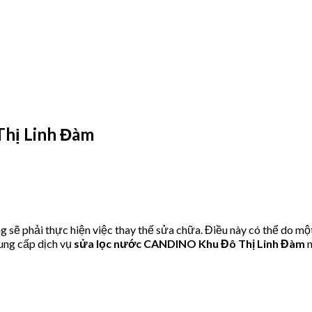
hị Linh Đàm
 phải thực hiện việc thay thế sửa chữa. Điều này có thể do một
ung cấp dịch vụ
sửa lọc nước CANDINO Khu Đô Thị Linh Đàm
n