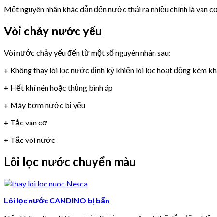
Một nguyên nhân khác dẫn đến nước thải ra nhiều chính là van 
Vòi chảy nước yếu
Vòi nước chảy yếu đến từ một số nguyên nhân sau:
+ Không thay lõi lọc nước định kỳ khiến lõi lọc hoạt động kém k
+ Hết khí nén hoặc thủng bình áp
+ Máy bơm nước bị yếu
+ Tắc van cơ
+ Tắc vòi nước
Lõi lọc nước chuyển màu
Lõi lọc nước CANDINO bị bẩn