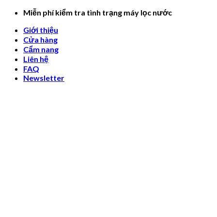
Skip
Miễn phí kiểm tra tình trạng máy lọc nước
to
Giới thiệu
content
Cửa hàng
Cẩm nang
Liên hệ
FAQ
Newsletter