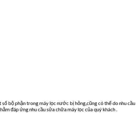
 số bộ phận trong máy lọc nước bị hỏng,cũng có thể do nhu cầu
hằm đáp ứng nhu cầu sửa chữa máy lọc của quý khách .