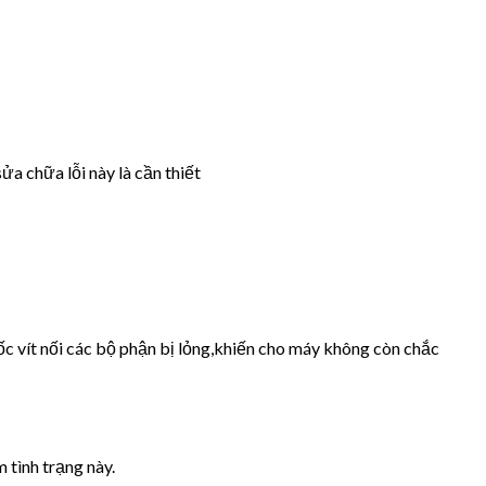
ửa chữa lỗi này là cần thiết
ốc vít nối các bộ phận bị lỏng,khiến cho máy không còn chắc
 tình trạng này.