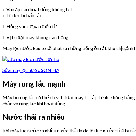
+ Van áp cao hoạt động không tốt.
+ Lõi lọc bị bẩn tắc
+ Hỏng van cơ,van điện từ
+ Vị trí đặt máy không cân bằng
Máy lọc nước kêu to sẽ phát ra những tiếng ồn rất khó chịu,ảnh h
Sửa máy lọc nước SON HA
Máy rung lắc mạnh
Máy bị rung lắc có thể do vị trí đặt máy bị cập kênh, không bằn
chắn và rung lắc khi hoạt động.
Nước thải ra nhiều
Khi máy lọc nước ra nhiều nước thải là do lõi lọc nước số 4 bị tắ