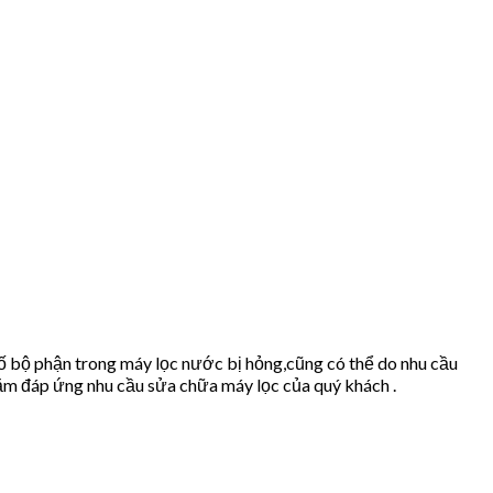
ố bộ phận trong máy lọc nước bị hỏng,cũng có thể do nhu cầu
m đáp ứng nhu cầu sửa chữa máy lọc của quý khách .