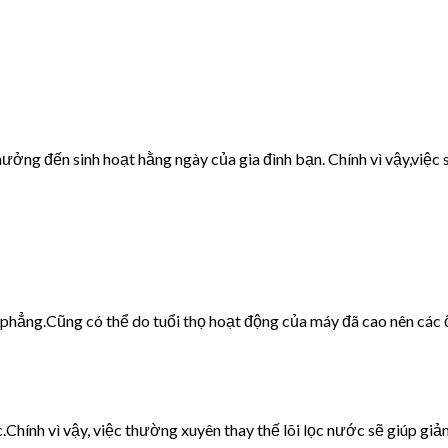
ưởng đến sinh hoạt hằng ngày của gia đình bạn. Chính vì vậy,việc s
g phẳng.Cũng có thể do tuổi thọ hoạt động của máy đã cao nên các 
c.Chính vì vậy, việc thường xuyên thay thế lõi lọc nước sẽ giúp giảm