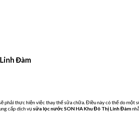
 Linh Đàm
phải thực hiện việc thay thế sửa chữa. Điều này có thể do một s
ung cấp dịch vụ
sửa lọc nước SON HA Khu Đô Thị Linh Đàm
nhằ