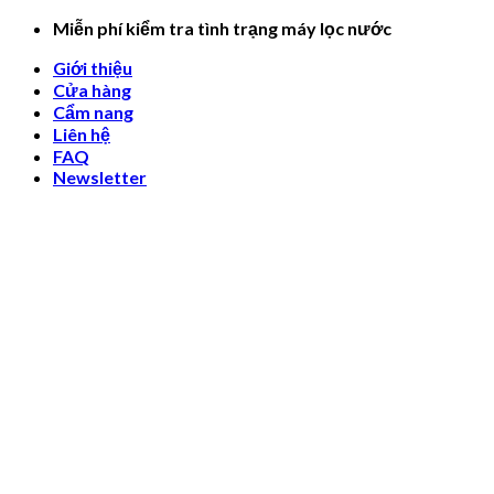
Skip
Miễn phí kiểm tra tình trạng máy lọc nước
to
Giới thiệu
content
Cửa hàng
Cẩm nang
Liên hệ
FAQ
Newsletter