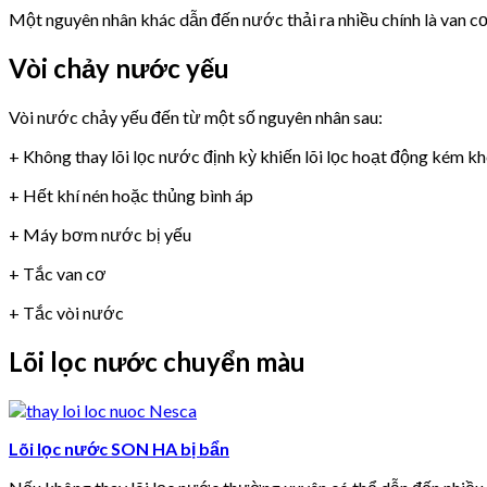
Một nguyên nhân khác dẫn đến nước thải ra nhiều chính là van 
Vòi chảy nước yếu
Vòi nước chảy yếu đến từ một số nguyên nhân sau:
+ Không thay lõi lọc nước định kỳ khiến lõi lọc hoạt động kém k
+ Hết khí nén hoặc thủng bình áp
+ Máy bơm nước bị yếu
+ Tắc van cơ
+ Tắc vòi nước
Lõi lọc nước chuyển màu
Lõi lọc nước SON HA bị bẩn