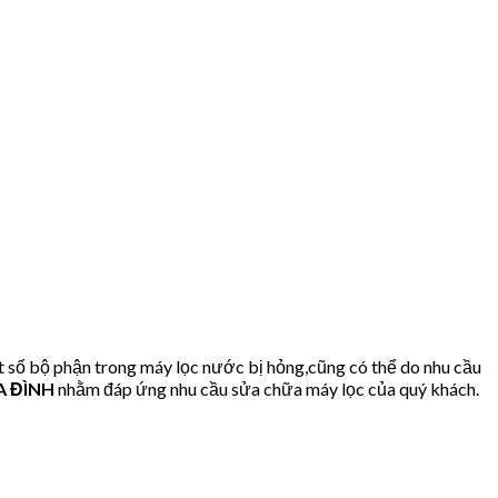
 số bộ phận trong máy lọc nước bị hỏng,cũng có thể do nhu cầu
A ĐÌNH
nhằm đáp ứng nhu cầu sửa chữa máy lọc của quý khách.