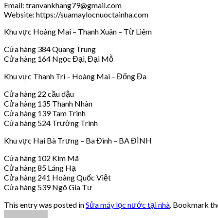
Email: tranvankhang79@gmail.com
Website: https://suamaylocnuoctainha.com
Khu vực Hoàng Mai – Thanh Xuân – Từ Liêm
Cửa hàng 384 Quang Trung
Cửa hàng 164 Ngọc Đại, Đại Mỗ
Khu vực Thanh Trì – Hoàng Mai – Đống Đa
Cửa hàng 22 cầu dậu
Cửa hàng 135 Thanh Nhàn
Cửa hàng 139 Tam Trinh
Cửa hàng 524 Trường Trinh
Khu vực Hai Bà Trưng – Ba Đình – BA ĐÌNH
Cửa hàng 102 Kim Mã
Cửa hàng 85 Láng Hạ
Cửa hàng 241 Hoàng Quốc Việt
Cửa hàng 539 Ngô Gia Tự
This entry was posted in
Sửa máy lọc nước tại nhà
. Bookmark t