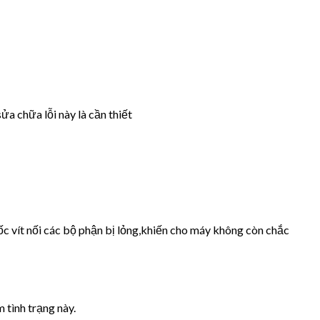
ửa chữa lỗi này là cần thiết
ốc vít nối các bộ phận bị lỏng,khiến cho máy không còn chắc
 tình trạng này.