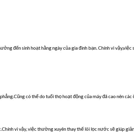
ưởng đến sinh hoạt hằng ngày của gia đình bạn. Chính vì vậy,việc s
g phẳng.Cũng có thể do tuổi thọ hoạt động của máy đã cao nên các 
c.Chính vì vậy, việc thường xuyên thay thế lõi lọc nước sẽ giúp giảm