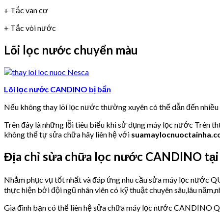
+ Tắc van cơ
+ Tắc vòi nước
Lõi lọc nước chuyển màu
Lõi lọc nước CANDINO bị bẩn
Nếu không thay lõi lọc nước thường xuyên có thể dẫn đến nhiề
Trên đây là những lỗi tiêu biểu khi sử dụng máy lọc nước Trên t
không thể tự sửa chữa hãy liên hệ với
suamaylocnuoctainha.
Địa chỉ sửa chữa lọc nước CANDINO tạ
Nhằm phục vụ tốt nhất và đáp ứng nhu cầu sửa máy lọc nướ
thực hiện bởi đội ngũ nhân viên có kỹ thuật chuyên sâu,lâu năm,nh
Gia đình bạn có thể liên hệ sửa chữa máy lọc nước CANDINO 