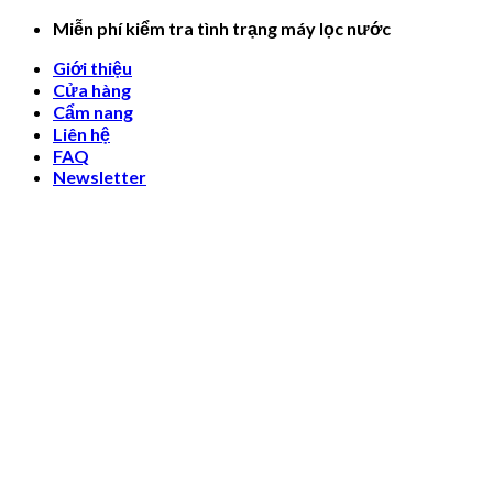
Skip
Miễn phí kiểm tra tình trạng máy lọc nước
to
Giới thiệu
content
Cửa hàng
Cẩm nang
Liên hệ
FAQ
Newsletter