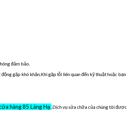
 không đảm bảo.
t động gặp khó khăn.Khi gặp lỗi liên quan đến kỹ thuật hoặc bạn
cửa hàng 85 Láng Hạ
.Dịch vụ sửa chữa của chúng tôi được