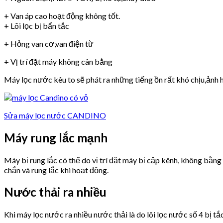
+ Van áp cao hoạt động không tốt.
+ Lõi lọc bị bẩn tắc
+ Hỏng van cơ,van điện từ
+ Vị trí đặt máy không cân bằng
Máy lọc nước kêu to sẽ phát ra những tiếng ồn rất khó chịu,ảnh h
Sửa máy lọc nước CANDINO
Máy rung lắc mạnh
Máy bị rung lắc có thể do vị trí đặt máy bị cập kênh, không bằn
chắn và rung lắc khi hoạt động.
Nước thải ra nhiều
Khi máy lọc nước ra nhiều nước thải là do lõi lọc nước số 4 bị tắ