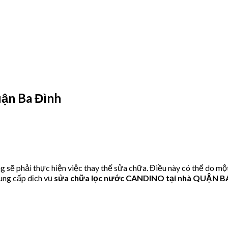
ận Ba Đình
 phải thực hiện việc thay thế sửa chữa. Điều này có thể do một
ung cấp dịch vụ
sửa chữa lọc nước CANDINO tại nhà QUẬN B