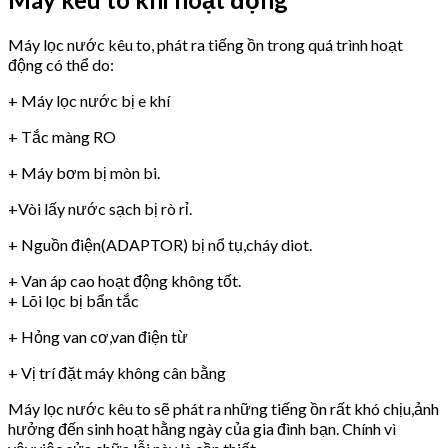
Máy lọc nước kêu to, phát ra tiếng ồn trong quá trình hoạt
động có thể do:
+ Máy lọc nước bị e khí
+ Tắc màng RO
+ Máy bơm bị mòn bi.
+Vòi lấy nước sạch bị rò rỉ.
+ Nguồn điện(ADAPTOR) bị nổ tụ,cháy diot.
+ Van áp cao hoạt động không tốt.
+ Lõi lọc bị bẩn tắc
+ Hỏng van cơ,van điện từ
+ Vị trí đặt máy không cân bằng
Máy lọc nước kêu to sẽ phát ra những tiếng ồn rất khó chịu,ảnh
hưởng đến sinh hoạt hằng ngày của gia đình bạn. Chính vì