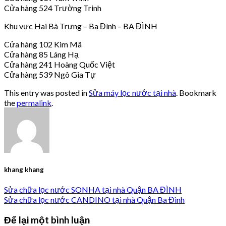
Cửa hàng 524 Trường Trinh
Khu vực Hai Bà Trưng – Ba Đình – BA ĐÌNH
Cửa hàng 102 Kim Mã
Cửa hàng 85 Láng Hạ
Cửa hàng 241 Hoàng Quốc Việt
Cửa hàng 539 Ngô Gia Tự
This entry was posted in
Sửa máy lọc nước tại nhà
. Bookmark
the
permalink
.
khang khang
Sửa chữa lọc nước SONHA tại nhà Quận BA ĐÌNH
Sửa chữa lọc nước CANDINO tại nhà Quận Ba Đình
Để lại một bình luận