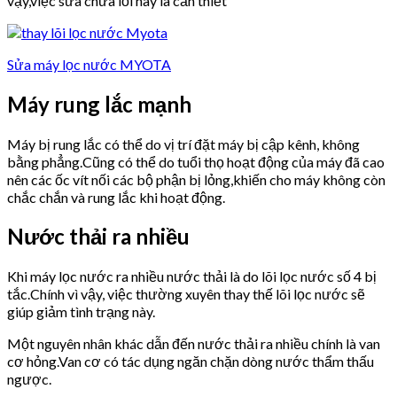
vậy,việc sửa chữa lỗi này là cần thiết
Sửa máy lọc nước MYOTA
Máy rung lắc mạnh
Máy bị rung lắc có thể do vị trí đặt máy bị cập kênh, không
bằng phẳng.Cũng có thể do tuổi thọ hoạt động của máy đã cao
nên các ốc vít nối các bộ phận bị lỏng,khiến cho máy không còn
chắc chắn và rung lắc khi hoạt động.
Nước thải ra nhiều
Khi máy lọc nước ra nhiều nước thải là do lõi lọc nước số 4 bị
tắc.Chính vì vậy, việc thường xuyên thay thế lõi lọc nước sẽ
giúp giảm tình trạng này.
Một nguyên nhân khác dẫn đến nước thải ra nhiều chính là van
cơ hỏng.Van cơ có tác dụng ngăn chặn dòng nước thẩm thấu
ngược.