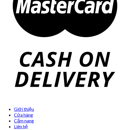
Giới thiệu
Cửa hàng
Cẩm nang
Liên hệ