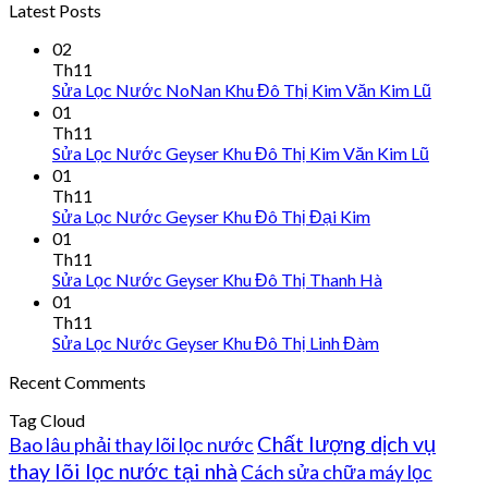
Latest Posts
02
Th11
Sửa Lọc Nước NoNan Khu Đô Thị Kim Văn Kim Lũ
01
Th11
Sửa Lọc Nước Geyser Khu Đô Thị Kim Văn Kim Lũ
01
Th11
Sửa Lọc Nước Geyser Khu Đô Thị Đại Kim
01
Th11
Sửa Lọc Nước Geyser Khu Đô Thị Thanh Hà
01
Th11
Sửa Lọc Nước Geyser Khu Đô Thị Linh Đàm
Recent Comments
Tag Cloud
Chất lượng dịch vụ
Bao lâu phải thay lõi lọc nước
thay lõi lọc nước tại nhà
Cách sửa chữa máy lọc