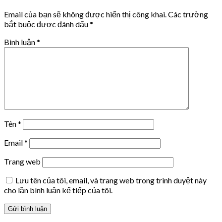
Email của bạn sẽ không được hiển thị công khai.
Các trường
bắt buộc được đánh dấu
*
Bình luận
*
Tên
*
Email
*
Trang web
Lưu tên của tôi, email, và trang web trong trình duyệt này
cho lần bình luận kế tiếp của tôi.