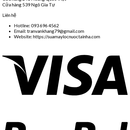
Cửa hàng 539 Ngô Gia Tự
Liên hệ
Hotline: 093 696 4562
Email: tranvankhang79@gmail.com
Website: https://suamaylocnuoctainha.com