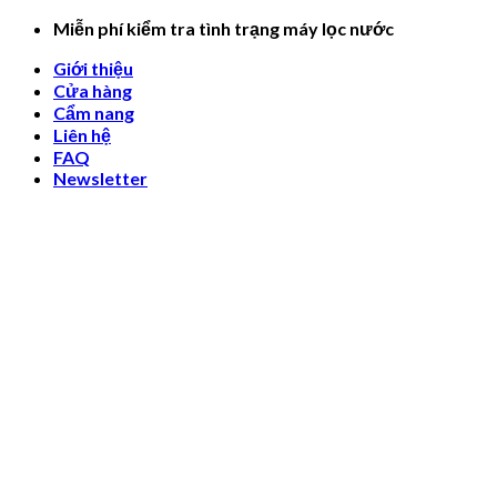
Skip
Miễn phí kiểm tra tình trạng máy lọc nước
to
Giới thiệu
content
Cửa hàng
Cẩm nang
Liên hệ
FAQ
Newsletter