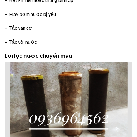
+ Máy bơm nước bị yếu
+ Tắc van cơ
+ Tắc vòi nước
Lõi lọc nước chuyển màu