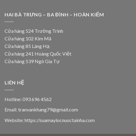
HAI BÀ TRƯNG – BA ĐÌNH – HOÀN KIẾM
Cửa hàng 524 Trường Trinh
Cửa hàng 102 Kim Mã
Cửa hàng 85 Láng Hạ
Cửa hàng 241 Hoàng Quốc Việt
Cửa hàng 539 Ngô Gia Tự
LIÊN HỆ
Hotline: 093 696 4562
Email: tranvankhang79@gmail.com
Website: https://suamaylocnuoctainha.com