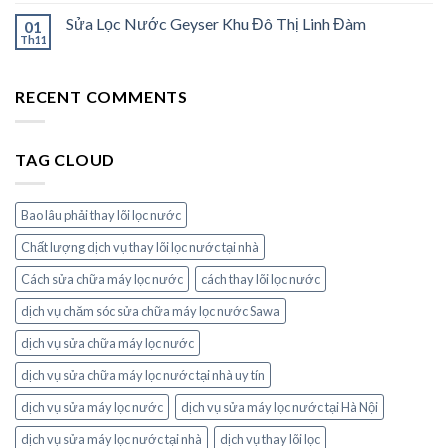
Sửa Lọc Nước Geyser Khu Đô Thị Linh Đàm
01
Th11
RECENT COMMENTS
TAG CLOUD
Bao lâu phải thay lõi lọc nước
Chất lượng dịch vụ thay lõi lọc nước tại nhà
Cách sửa chữa máy lọc nước
cách thay lõi lọc nước
dịch vụ chăm sóc sửa chữa máy lọc nước Sawa
dịch vụ sửa chữa máy lọc nước
dịch vụ sửa chữa máy lọc nước tại nhà uy tín
dịch vụ sửa máy lọc nước
dịch vụ sửa máy lọc nước tại Hà Nội
dịch vụ sửa máy lọc nước tại nhà
dịch vụ thay lõi lọc