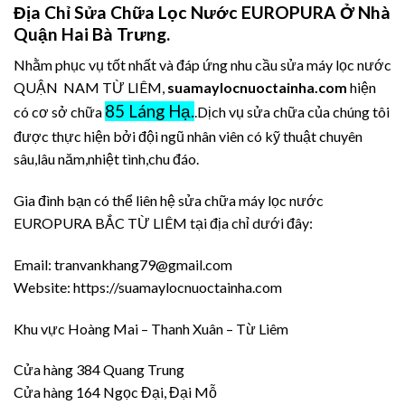
Địa Chỉ Sửa Chữa Lọc Nước EUROPURA Ở Nhà
Quận Hai Bà Trưng.
Nhằm phục vụ tốt nhất và đáp ứng nhu cầu sửa máy lọc nước
QUẬN NAM TỪ LIÊM,
suamaylocnuoctainha.com
hiện
85 Láng Hạ.
có cơ sở chữa
.Dịch vụ sửa chữa của chúng tôi
được thực hiện bởi đội ngũ nhân viên có kỹ thuật chuyên
sâu,lâu năm,nhiệt tình,chu đáo.
Gia đình bạn có thể liên hệ sửa chữa máy lọc nước
EUROPURA BẮC TỪ LIÊM tại địa chỉ dưới đây:
Email: tranvankhang79@gmail.com
Website: https://suamaylocnuoctainha.com
Khu vực Hoàng Mai – Thanh Xuân – Từ Liêm
Cửa hàng 384 Quang Trung
Cửa hàng 164 Ngọc Đại, Đại Mỗ