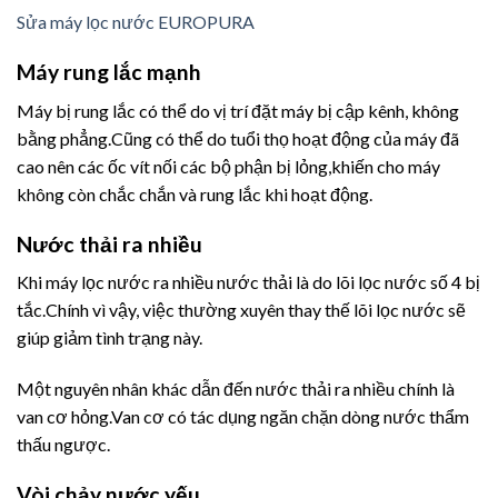
Sửa máy lọc nước EUROPURA
Máy rung lắc mạnh
Máy bị rung lắc có thể do vị trí đặt máy bị cập kênh, không
bằng phẳng.Cũng có thể do tuổi thọ hoạt động của máy đã
cao nên các ốc vít nối các bộ phận bị lỏng,khiến cho máy
không còn chắc chắn và rung lắc khi hoạt động.
Nước thải ra nhiều
Khi máy lọc nước ra nhiều nước thải là do lõi lọc nước số 4 bị
tắc.Chính vì vậy, việc thường xuyên thay thế lõi lọc nước sẽ
giúp giảm tình trạng này.
Một nguyên nhân khác dẫn đến nước thải ra nhiều chính là
van cơ hỏng.Van cơ có tác dụng ngăn chặn dòng nước thẩm
thấu ngược.
Vòi chảy nước yếu