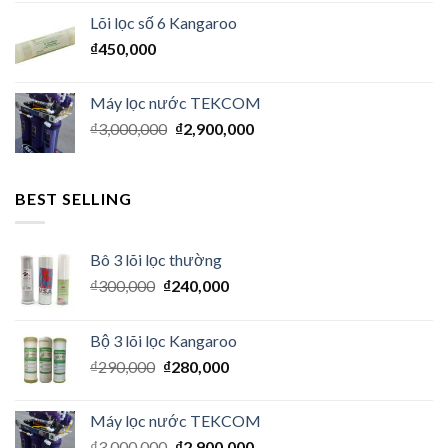
Lõi lọc số 6 Kangaroo
₫
450,000
Máy lọc nước TEKCOM
₫
3,000,000
₫
2,900,000
BEST SELLING
Bô 3 lõi lọc thường
₫
300,000
₫
240,000
Bộ 3 lõi lọc Kangaroo
₫
290,000
₫
280,000
Máy lọc nước TEKCOM
₫
3,000,000
₫
2,900,000