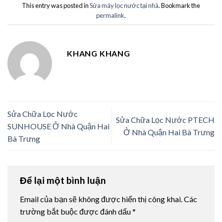
This entry was posted in
Sửa máy lọc nước tại nhà
. Bookmark the
permalink
.
KHANG KHANG
Sửa Chữa Lọc Nước
Sửa Chữa Lọc Nước PTECH
SUNHOUSE Ở Nhà Quận Hai
Ở Nhà Quận Hai Bà Trưng
Bà Trưng
Để lại một bình luận
Email của bạn sẽ không được hiển thị công khai.
Các
trường bắt buộc được đánh dấu
*