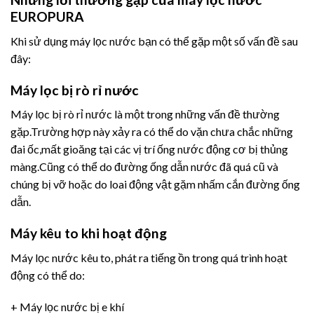
EUROPURA
Khi sử dụng máy lọc nước bạn có thể gặp một số vấn đề sau
đây:
Máy lọc bị rò rỉ nước
Máy lọc bị rò rỉ nước là một trong những vấn đề thường
gặp.Trường hợp này xảy ra có thể do vặn chưa chắc những
đai ốc,mất gioăng tại các vị trí ống nước động cơ bị thủng
màng.Cũng có thể do đường ống dẫn nước đã quá cũ và
chúng bị vỡ hoặc do loai động vật gặm nhấm cắn đường ống
dẫn.
Máy kêu to khi hoạt động
Máy lọc nước kêu to, phát ra tiếng ồn trong quá trình hoạt
động có thể do:
+ Máy lọc nước bị e khí