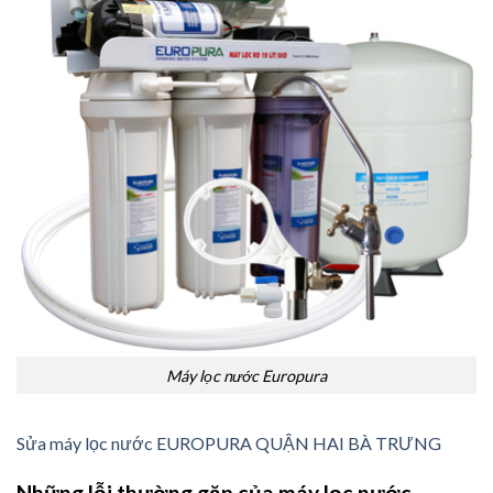
Máy lọc nước Europura
Sửa máy lọc nước EUROPURA QUẬN HAI BÀ TRƯNG
Những lỗi thường gặp của máy lọc nước