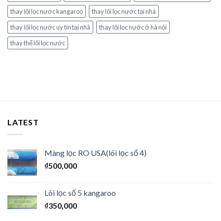
thay lõi lọc nước kangaroo
thay lõi lọc nước tại nhà
thay lõi lọc nước uy tín tại nhà
thay lõi lọc nước ở hà nội
thay thế lõi lọc nước
LATEST
Màng lọc RO USA(lõi lọc số 4)
₫
500,000
Lõi lọc số 5 kangaroo
₫
350,000