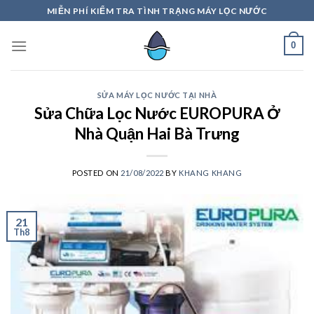
Skip
MIỄN PHÍ KIỂM TRA TÌNH TRẠNG MÁY LỌC NƯỚC
to
content
0
SỬA MÁY LỌC NƯỚC TẠI NHÀ
Sửa Chữa Lọc Nước EUROPURA Ở
Nhà Quận Hai Bà Trưng
POSTED ON
21/08/2022
BY
KHANG KHANG
21
Th8