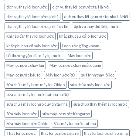
dịch vụ thay lõi lọc nước
dịch vụ thay lõi lọc nước tại Hà Nội
dịch vụ thay lõi lọc nước tại nhà
dịch vụ thay lõi lọc nước tại nhà Hà Nội
dịch vụ thay lõi lọc nước tại nhà uy tín
dịch vụ thay thế lõi lọc nước
Khi nào cần thay lõi lọc nước
khắc phục sự cố lõi lọc nước
khắc phục sự cố máy lọc nước
Lọc nước giếng khoan
Lỗi thường gặp của máy lọc nước
Máy lọc nước
Máy lọc nước chạy lâu
Máy lọc nước chạy ngắt quãng
Máy lọc nước kêu to
Máy lọc nước RO
quá trình thay lõi lọc
Sửa chữa máy bơm máy lọc Ohido
sửa chữa máy lọc nước
sửa chữa máy lọc nước tại nhà hà Nội
sửa chữa máy lọc nước uy tín tại nhà
sửa chữa thay thế máy lọc nước
Sửa máy lọc nước
sửa máy lọc nước Kangaroo
Sửa máy lọc nước Ohido
Sửa máy lọc nước tại nhà
Thay lõi lọc nước
thay lõi lọc nước giá rẻ
thay lõi lọc nước haohsing