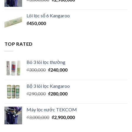
Lõi lọc số 6 Kangaroo
₫
450,000
TOP RATED
Bô 3 lõi lọc thường
₫
300,000
₫
240,000
Bộ 3 lõi lọc Kangaroo
₫
290,000
₫
280,000
Máy lọc nước TEKCOM
₫
3,000,000
₫
2,900,000