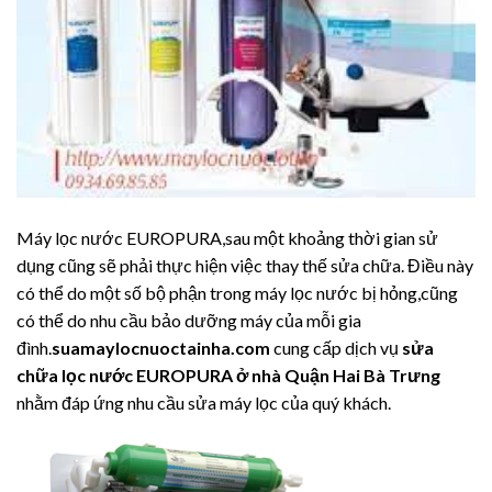
Máy lọc nước EUROPURA,sau một khoảng thời gian sử
dụng cũng sẽ phải thực hiện việc thay thế sửa chữa. Điều này
có thể do một số bộ phận trong máy lọc nước bị hỏng,cũng
có thể do nhu cầu bảo dưỡng máy của mỗi gia
đình.
suamaylocnuoctainha.com
cung cấp dịch vụ
sửa
chữa lọc nước EUROPURA ở nhà Quận Hai Bà Trưng
nhằm đáp ứng nhu cầu sửa máy lọc của quý khách.